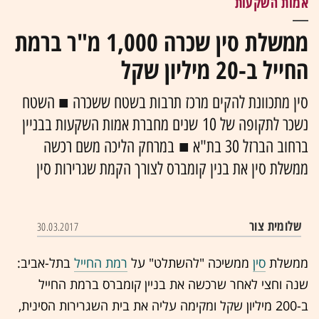
אמות השקעות
ממשלת סין שכרה 1,000 מ"ר ברמת
החייל ב-20 מיליון שקל
סין מתכוונת להקים מרכז תרבות בשטח ששכרה ■ השטח
נשכר לתקופה של 10 שנים מחברת אמות השקעות בבניין
ברחוב הברזל 30 בת"א ■ במרחק הליכה משם רכשה
ממשלת סין את בנין קומברס לצורך הקמת שגרירות סין
שלומית צור
30.03.2017
ממשלת
סין
ממשיכה "להשתלט" על
רמת החייל
בתל-אביב:
שנה וחצי לאחר שרכשה את בניין קומברס ברמת החייל
ב-200 מיליון שקל ומקימה עליה את בית השגרירות הסינית,