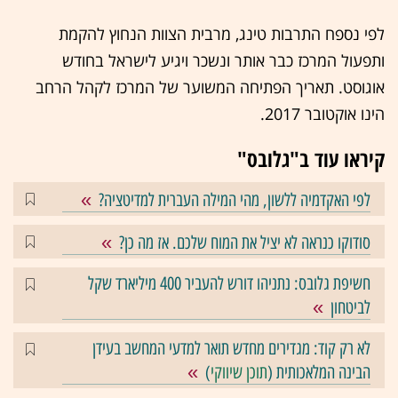
לפי נספח התרבות טינג, מרבית הצוות הנחוץ להקמת
ותפעול המרכז כבר אותר ונשכר ויגיע לישראל בחודש
אוגוסט. תאריך הפתיחה המשוער של המרכז לקהל הרחב
הינו אוקטובר 2017.
קיראו עוד ב"גלובס"
לפי האקדמיה ללשון, מהי המילה העברית למדיטציה?
סודוקו כנראה לא יציל את המוח שלכם. אז מה כן?
חשיפת גלובס: נתניהו דורש להעביר 400 מיליארד שקל
לביטחון
לא רק קוד: מגדירים מחדש תואר למדעי המחשב בעידן
הבינה המלאכותית (
תוכן שיווקי
)