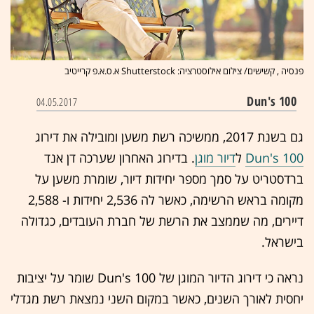
פנסיה , קשישים/ צילום אילוסטרציה: Shutterstock א.ס.א.פ קרייטיב
Dun's 100
04.05.2017
גם בשנת 2017, ממשיכה רשת משען ומובילה את דירוג
Dun's 100
ל
דיור מוגן
. בדירוג האחרון שערכה דן אנד
ברדסטריט על סמך מספר יחידות דיור, שומרת משען על
מקומה בראש הרשימה, כאשר לה 2,536 יחידות ו- 2,588
דיירים, מה שממצב את הרשת של חברת העובדים, כגדולה
בישראל.
נראה כי דירוג הדיור המוגן של Dun's 100 שומר על יציבות
יחסית לאורך השנים, כאשר במקום השני נמצאת רשת מגדלי