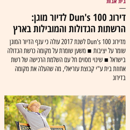
בית אבות
דירוג Dun's 100 לדיור מוגן:
הרשתות הגדולות והמובילות בארץ
מדירוג Dun's 100 לשנת 2017 עולה כי ענף הדיור המוגן
שומר על יציבות ■ משען שומרת על מקומה כרשת הגדולה
בישראל ■ שינוי מסוים חל עם השלמת הרכישה של רשת
אחוזת בית ע"י קבוצת עזריאלי, מה שהעלה את מקומה
בדירוג