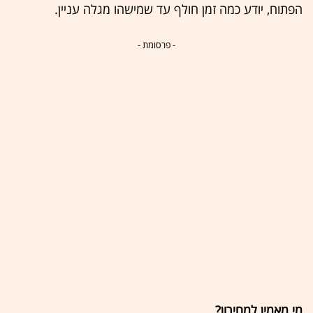
הפתוח, יודע כמה זמן חולף עד שמישהו מגלה עניין.
- פרסומת -
מי מאמין למחירון?