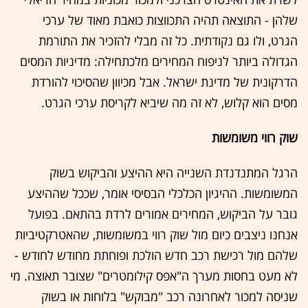
שלהן - התוצאה תהיה התכווצות כואבת מאוד של ערכי
הגרט, ולו גם נקודתית. כל זה מבלי להזכיר את התורמת
הגדולה ביותר לניפוח המחירים מלכתחילה: מדיניות המסים
הדרקונית של מדינת ישראל. אבל מכיוון שהסיכוי להורדת
מסים הוא קלוש, לא זה מה שיביא לקריסת ערכי הגרט.
שוק רווי משומשות
הרגל המתנדנדת השנייה היא ההיצע והביקוש בשוק
המשומשות. ההיגיון הכלכלי הבסיסי אומר, שככל שההיצע
גובר על הביקוש, המחירים אמורים לרדת בהתאם. בפועל
אנחנו ניצבים כיום מול שוק רווי במשומשות, שהאטרקטיביות
שלהם מול רכישת רכב חדש הולכת ופוחתת מחודש לחודש -
לא מעט בחסות מערך ה"אפס קילומטרים" שצובר תאוצה. מי
שניסה למכור לאחרונה רכב "מבוקש" בלוחות או בשוק