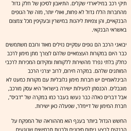
תיקי רכב במיליארדי שקלים. התיאבון לסיכון של חלק גדול
מהחברות הללו גדול לא פחות, ואולי יותר, מזה של הגופים
הבנקאיים, והן צפויות ליהנות במישרין ובעקיפין מכל צמצום
באשראי הבנקאי.
יבואני הרכב הם גופים עסקיים נזילים מאוד ורובם משתמשים
כבר היום במקורות העצמאיים שלהם לצורך מתן מימון לרכב
כחלק בלתי נפרד מהשירות ללקוחות ומקידום המכירות לרכבי
המותגים שלהם. במקרה חירום, לרוב יצרני הרכב
הבינלאומיים יש חברות מימון גלובליות עם מקורות כמעט לא
מוגבלים. הכנסתן לפעילות ישירה בישראל היא עסק מורכב,
אבל דברים כאלה כבר נעשו בעבר כמו במקרה של "דביס",
חברת המימון של דיימלר, שפעלה כאן ישירות.
החשש הגדול ביותר בענף הוא מההוראה של המפקח על
הבנקים לבצע ניתוח סיכונים ולבנות תרחישים שנוגעים