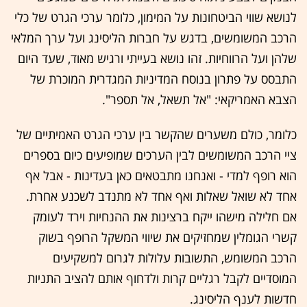
לנושא שווי הביטחונות על המימון, כלומר ערכי הגרט של כלי
הרכב המשומשים, בדגש על חברות הליסינג ועל ערך המלאי
שלהן ועל הרווחיות. זהו נושא בעייתי ורגיש מאוד, שעד היום
התבסס על פתרון בנוסח המדיניות המגדרית המוכרת של
הצבא האמריקאי: "אל תשאל, אל תספר".
כלומר, כולם משערים שהקשר בין ערכי הגרט האמיתיים של
ציי הרכב המשומשים לבין הערכים שמופיעים כיום בספרים
הוא רופף למדי - ואנחנו מתבטאים כאן בעדינות - אבל אף
אחד לא שואל שאלות ואף אחד לא מתנדב לשכנע אחרת.
אם חלילה מישהו ייקח ברצינות את ההנחיות וירד לעומק
קשרי הגומלין שמחזיקים את שיווי המשקל הרופף בשוק
הרכב המשומש, התשובות עלולות לגרום למשקיעים
המוסדיים לקבל רגליים קרות ולדחוף אותם להציב התניות
חדשות לענף הליסינג.