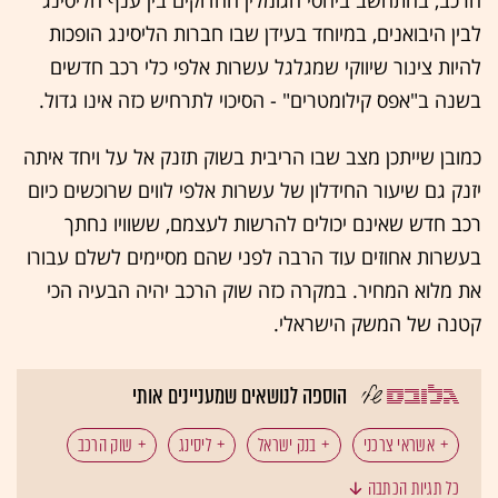
לבין היבואנים, במיוחד בעידן שבו חברות הליסינג הופכות
להיות צינור שיווקי שמגלגל עשרות אלפי כלי רכב חדשים
בשנה ב"אפס קילומטרים" - הסיכוי לתרחיש כזה אינו גדול.
כמובן שייתכן מצב שבו הריבית בשוק תזנק אל על ויחד איתה
יזנק גם שיעור החידלון של עשרות אלפי לווים שרוכשים כיום
רכב חדש שאינם יכולים להרשות לעצמם, ששוויו נחתך
בעשרות אחוזים עוד הרבה לפני שהם מסיימים לשלם עבורו
את מלוא המחיר. במקרה כזה שוק הרכב יהיה הבעיה הכי
קטנה של המשק הישראלי.
הוספה לנושאים שמעניינים אותי
אשראי צרכני
בנק ישראל
ליסינג
שוק הרכב
כל תגיות הכתבה