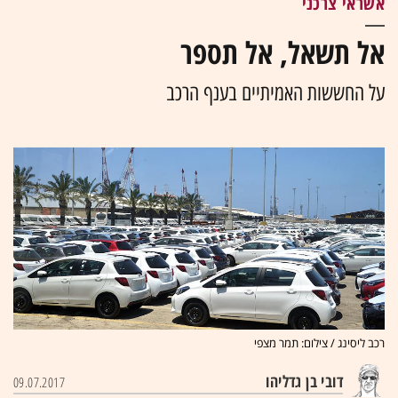
אשראי צרכני
אל תשאל, אל תספר
על החששות האמיתיים בענף הרכב
רכב ליסינג / צילום: תמר מצפי
דובי בן גדליהו
09.07.2017