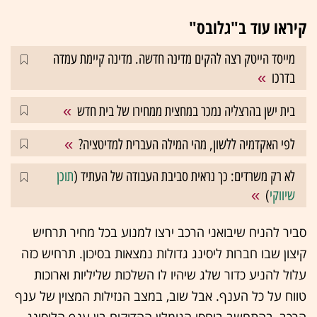
קיראו עוד ב"גלובס"
מייסד הייטק רצה להקים מדינה חדשה. מדינה קיימת עמדה
בדרכו
בית ישן בהרצליה נמכר במחצית ממחירו של בית חדש
לפי האקדמיה ללשון, מהי המילה העברית למדיטציה?
לא רק משרדים: כך נראית סביבת העבודה של העתיד (
תוכן
שיווקי
)
סביר להניח שיבואני הרכב ירצו למנוע בכל מחיר תרחיש
קיצון שבו חברות ליסינג גדולות נמצאות בסיכון. תרחיש כזה
עלול להניע כדור שלג שיהיו לו השלכות שליליות וארוכות
טווח על כל הענף. אבל שוב, במצב הנזילות המצוין של ענף
הרכב, בהתחשב ביחסי הגומלין ההדוקים בין ענף הליסינג