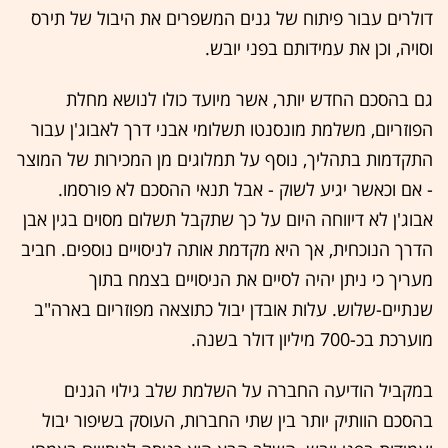
דולרים עבור פיתוח של גנים המשפרים את היבול של תירס
וסויה, וכן את עמידותם בפני יובש.
גם בהסכם החדש יותר, אשר מיועד כולו לנושא מחלת
הפוזריום, משלמת מונסנטו תשלומי אבני דרך לאבוג'ן עבור
התקדמות בתהליך, נוסף על תמלוגים מן המכירות של המוצר
- אם וכאשר יגיע לשוק - אבל תנאי ההסכם לא פורסמו.
אבוג'ן לא דיווחה היום על כך שתקבל תשלום מסוים בגין אבן
הדרך הנוכחית, אך היא מקדמת אותה לניסויים נוספים. חביב
מעריך כי ניתן יהיה לסיים את הניסויים בצמח בתוך
שנתיים-שלוש. עלות אובדן יבול כתוצאה מפוזריום בארה"ב
מוערכת בכ-700 מיליון דולר בשנה.
במקביל הודיעה החברה על השלמת שלב גילוי הגנים
בהסכם הוותיק יותר בין שתי החברות, העוסק בשיפור יבול