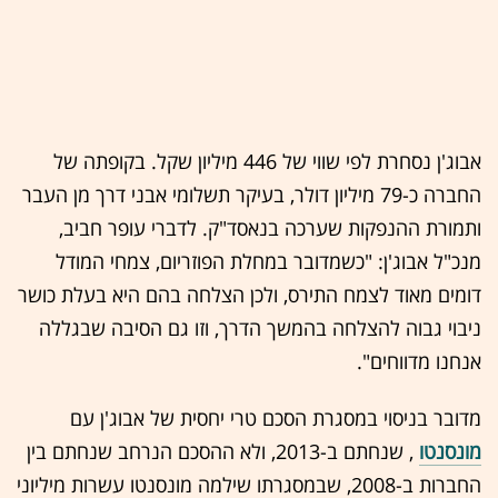
אבוג'ן נסחרת לפי שווי של 446 מיליון שקל. בקופתה של
החברה כ-79 מיליון דולר, בעיקר תשלומי אבני דרך מן העבר
ותמורת ההנפקות שערכה בנאסד"ק. לדברי עופר חביב,
מנכ"ל אבוג'ן: "כשמדובר במחלת הפוזריום, צמחי המודל
דומים מאוד לצמח התירס, ולכן הצלחה בהם היא בעלת כושר
ניבוי גבוה להצלחה בהמשך הדרך, וזו גם הסיבה שבגללה
אנחנו מדווחים".
מדובר בניסוי במסגרת הסכם טרי יחסית של אבוג'ן עם
מונסנטו
, שנחתם ב-2013, ולא ההסכם הנרחב שנחתם בין
החברות ב-2008, שבמסגרתו שילמה מונסנטו עשרות מיליוני