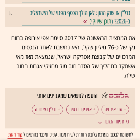
נדל"ן או שוק ההון: לאן הולך הכסף הפנוי של הישראלים
ב-2026? (
תוכן שיווקי
)
את המחצית הראשונה של 2017 סיימה אפי אירופה ברווח
נקי של כ-76 מיליון שקל, והיא נחשבת לאחד הנכסים
המרכזיים של קבוצת אפריקה ישראל, שנמצאת מאז מאי
אשתקד בתהליך של הסדר חוב מול מחזיקי אגרות החוב
שלה.
הוספה לנושאים שמעניינים אותי
אפי אירופה
אפריקה נכסים
נדל"ן באירופה
כל תגיות הכתבה
קניונים
רומניה
לתשומת לבכם: מערכת גלובס חותרת לשיח מגוון, ענייני ומכבד בהתאם ל
קוד האתי