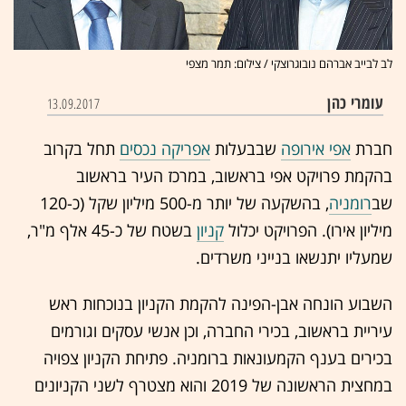
לב לבייב אברהם נובוגרוצקי / צילום: תמר מצפי
עומרי כהן
13.09.2017
חברת
אפי אירופה
שבבעלות
אפריקה נכסים
תחל בקרוב
בהקמת פרויקט אפי בראשוב, במרכז העיר בראשוב
שב
רומניה
, בהשקעה של יותר מ-500 מיליון שקל (כ-120
מיליון אירו). הפרויקט יכלול
קניון
בשטח של כ-45 אלף מ"ר,
שמעליו יתנשאו בנייני משרדים.
השבוע הונחה אבן-הפינה להקמת הקניון בנוכחות ראש
עיריית בראשוב, בכירי החברה, וכן אנשי עסקים וגורמים
בכירים בענף הקמעונאות ברומניה. פתיחת הקניון צפויה
במחצית הראשונה של 2019 והוא מצטרף לשני הקניונים