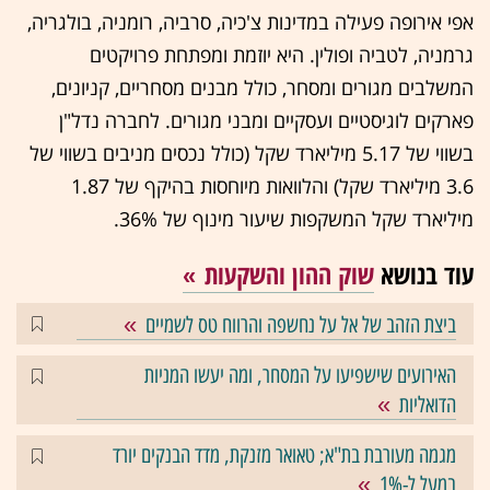
אפי אירופה פעילה במדינות צ'כיה, סרביה, רומניה, בולגריה,
גרמניה, לטביה ופולין. היא יוזמת ומפתחת פרויקטים
המשלבים מגורים ומסחר, כולל מבנים מסחריים, קניונים,
פארקים לוגיסטיים ועסקיים ומבני מגורים. לחברה נדל"ן
בשווי של 5.17 מיליארד שקל (כולל נכסים מניבים בשווי של
3.6 מיליארד שקל) והלוואות מיוחסות בהיקף של 1.87
מיליארד שקל המשקפות שיעור מינוף של 36%.
עוד בנושא
שוק ההון והשקעות
ביצת הזהב של אל על נחשפה והרווח טס לשמיים
האירועים שישפיעו על המסחר, ומה יעשו המניות
הדואליות
מגמה מעורבת בת"א; טאואר מזנקת, מדד הבנקים יורד
במעל ל-1%