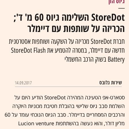
גיוס הון
StoreDot השלימה גיוס 60 מ' ד';
הכריזה על שותפות עם דיימלר
חברת StoreDot מכריזה על השקעה ושותפות אסטרטגית
חדשה עם דיימלר, במטרה להטמיע את StoreDot Flash
Battery בשוק הרכב החשמלי
שירות גלובס
14.09.2017
סטארט-אפ הטעינה המהירה StoreDot הודיע היום על
השלמת סבב גיוס שלישי בהובלת חטיבת מכוניות היוקרה
והרכבים המסחריים בדיימלר. סבב הגיוס הנוכחי עומד על 60
מליון דולר, והוא נעשה בהשתתפות Lucion venture