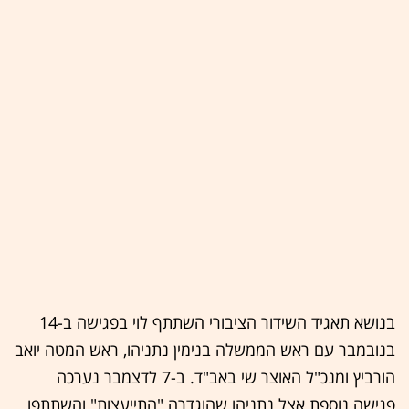
בנושא תאגיד השידור הציבורי השתתף לוי בפגישה ב-14
בנובמבר עם ראש הממשלה בנימין נתניהו, ראש המטה יואב
הורביץ ומנכ"ל האוצר שי באב"ד. ב-7 לדצמבר נערכה
פגישה נוספת אצל נתניהו שהוגדרה "התייעצות" והשתתפו