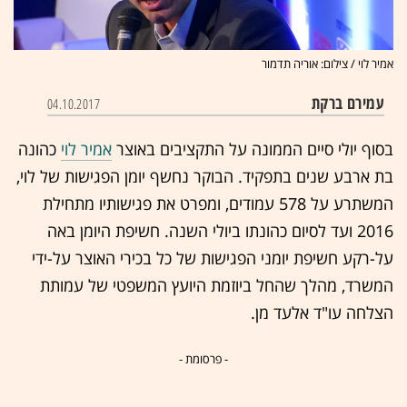
אמיר לוי / צילום: אוריה תדמור
עמירם ברקת
04.10.2017
בסוף יולי סיים הממונה על התקציבים באוצר
אמיר לוי
כהונה
בת ארבע שנים בתפקיד. הבוקר נחשף יומן הפגישות של לוי,
המשתרע על 578 עמודים, ומפרט את פגישותיו מתחילת
2016 ועד לסיום כהונתו ביולי השנה. חשיפת היומן באה
על-רקע חשיפת יומני הפגישות של כל בכירי האוצר על-ידי
המשרד, מהלך שהחל ביוזמת היועץ המשפטי של עמותת
הצלחה עו"ד אלעד מן.
- פרסומת -