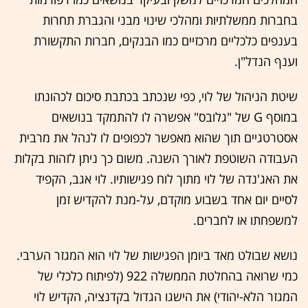
בחברות ממשלתיות ומהלכי שינוי מבני והגברת תחרות
בענפים כלכליים מרכזיים כמו הבנקים, חברות התקשורת
וענף הנדל"ן.
שיטת הניהול של לוי, כפי שנכתב בכתבת סיכום לכהונתו
במוסף G של "גלובס" אפשרה לו להתמקד בנושאים
אסטרטגיים תוך שהוא מאפשר לכפופים לו לנהל את מרבית
העבודה השוטפת לאורך השנה. משום כך ניתן לזהות בקלות
את האג'נדה של לוי מתוך לוח פגישותיו. לוי אגב, הקפיד
לסיים יום אחד בשבוע מוקדם, על-מנת להקדיש זמן
למשפחתו או לחברים.
נושא שבולט מאד ביומן הפגישות של לוי הוא המגזר הערבי.
כמי שרואה בהחלטת הממשלה 922 (לפיתוח כלכלי של
המגזר הלא-יהודי) את הישגו הגדול בקדנציה, הקדיש לוי