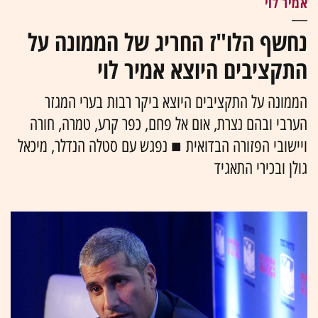
אמיר לוי
נחשף הלו"ז החריג של הממונה על
התקציבים היוצא אמיר לוי
הממונה על התקציבים היוצא ביקר רבות בערי המגזר
הערבי ובהם נצרת, אום אל פחם, כפר קרע, טמרה, חורה
ויישובי הפזורה הבדואית ■ נפגש עם סטלה הנדלר, מיכאל
גולן ובכירי התאגיד