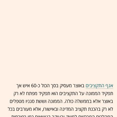
אגף התקציבים
באוצר מעסיק בסך הכול כ-60 איש אך
תפקיד הממונה על התקציבים הוא תפקיד מפתח לא רק
באוצר אלא בממשלה כולה. הממונה וששת סגניו מטפלים
לא רק בהכנת תקציב המדינה ובאישורו, אלא מעורבים בכל
המהלכים המרכזיים למשק ובעיקר בנושאים כמו רפורמות