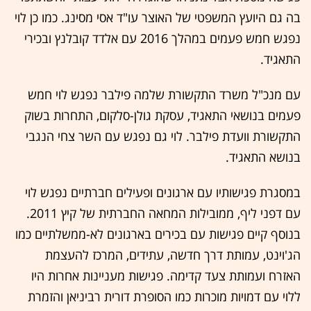
בה גם היועץ המשפטי של האוצר עו"ד אסי מסינג. כמו כן לוי
נפגש חמש פעמים במהלך 2016 עם אלדד קובלנץ ובכירי
התאגיד.
עם מנכ"ל משרד התקשורת שלמה פילבר נפגש לוי חמש
פעמים בנושאי התאגיד, עסקת גולן-סלקום, התחרות בשוק
התקשורת וועדת פילבר. לוי גם נפגש עם השר צחי הנגבי
בנושא התאגיד.
במסגרת פגישותיו עם ארגונים ופעילים חברתיים נפגש לוי
עם דפני ליף, ממובילות המחאה החברתית של קיץ 2011.
בנוסף קיים פגישות עם בכירים בארגונים לא-ממשלתיים כמו
הג'וינט, עמותת דרך חדשה, עתידים, המרכז להעצמת
האזרח ועמותת צעד קדימה. פגישות מעניינות אחרות היו
ללוי עם דמויות מוכרות כמו הסופרת דורית רביניאן והזמרת