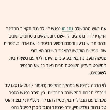
עם ראש הממשלה
נתניהו
נפגש לוי להצגת תקציב המדינה
ועיקריו לדיון בתקציב הדו-שנתי ובנושאים ביטחוניים שונים
ובהם תר"ש גדעון והסכם הסיוע הביטחוני עם ארה"ב. לפחות
שתי פגישות הוקדשו לתאגיד השידור הציבורי.
פגישה מעניינת בארבע עיניים הייתה ללוי עם נשיאת בית
המשפט העליון השופטת מרים נאור בנושא הפנסיה
לשופטים.
לוי הרבה להיפגש במהלך התקופה (כאמור 2016-2017) עם
מנכ"לי חברות התקשורת המרכזיות: בין היתר נפגש מספר
פעמים עם מנכ"לית בזק סטלה הנדלר, מנכ"לית קבוצת הוט
טל גרנות גולדשטיין, יו"ר פרטנר ומנכ"ל סבן קפיטל גרופ