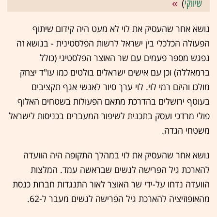
שיווקי
)
נושא אחר שהעסיק את לוי לא מעט היה קידום שיתוף
הפעולה הכלכלי בין ישראל לרשות הפלסטינית - בנושא זה
נפגש מספר פעמים עם שר האוצר הפלסטיני (כולל
ברמאללה) וכן עם אישים ישראלים בולטים כמו עו"ד יצחק
מולכו והיזם רמי לוי. לוי ערך סיור לאנשי אגף תקציבים
בעוטף ירושלים בהדרכת מתאם הפעולות בשטחים האלוף
פולי מרדכי ועסק בתכנית לשיפור המעברים בכניסות לישראל
משטחי הגדה.
נושא אחר שהעסיק את לוי במהלך התקופה היה הוועדה
להארכת גיל הפרישה לנשים שבראשה עמד. המלצות
הוועדה נדחו על-ידי שר האוצר לאור התנגדות חברות כנסת
מהאופוזיציה להארכת גיל הפרישה לנשים מעבר ל-62.