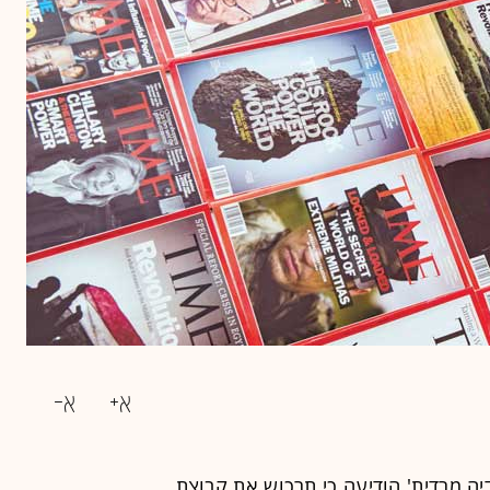
ה מרדית' הודיעה כי תרכוש את קבוצת