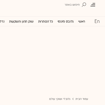
ראשי
גלובס פיננסי
כל הכותרות
שוק ההון והשקעות
נדל'
עמוד הבית
גלובלי ושוקי עולם