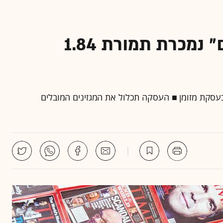
קבוצת המגזינים של "טיים" נמכרת תמורת 1.84
בעסקת מזומן ■ העסקה תכלול את המגזינים המובלים