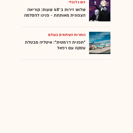
זום גלובלי
שלוש זירות ב־48 שעות: קוריאה
הצפונית מאותתת - פנינו להסלמה
כותרות העיתונים בעולם
"תפנית דרמטית": איטליה מבטלת
עסקה עם רפאל