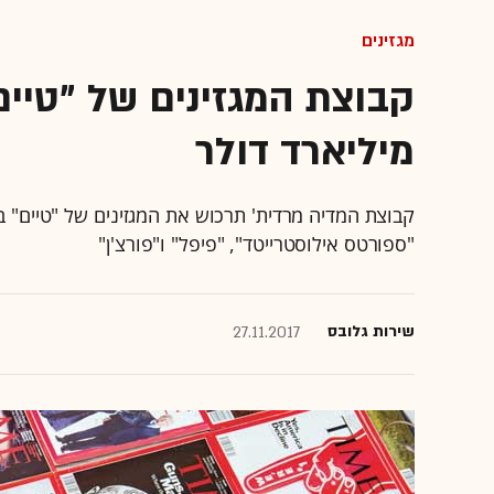
מגזינים
מיליארד דולר
קבוצת המדיה מרדית' תרכוש את המגזינים של "טיים" 
"ספורטס אילוסטרייטד", "פיפל" ו"פורצ'ן"
שירות גלובס
27.11.2017