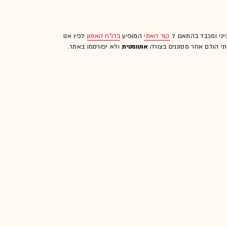
ייני ומכבד בהתאם ל
קוד האתי
המופיע
בדו"ח האמון
לפיו אנו
לתי הולם אחר מסוננים בצורה
אוטומטית
ולא יפורסמו באתר.