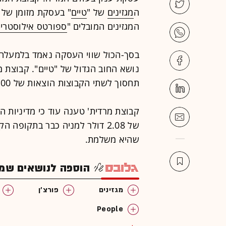
ה
מגזינים
של "
טיים
המגזינים המובלים "
ספורטס אילוסטריי
נושא החוב הגדול של "טיים". קבוצת 
תחסוך לשתי הקבוצות הוצאות של 400 עד 500 מיליון דולר בשנתיים הקרובות.
קבוצת מרדית' טענה עוד כי מדיניות ה
של 2.08 דולר למניה כבר בתקופה
שהיא משלמת.
הוספה לנושאים שמענ
מגזינים
פורצ'ן
People