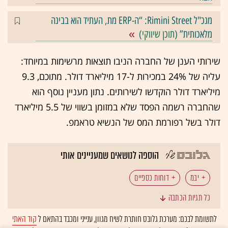
מנכ"ל Rimini Street: “ה-ERP מת, העתיד הוא בבינה
מלאכותית” (
תוכן שיווקי
)
שירותי הענן של החברה הניבו תוצאות מרשימות במיוחד:
עליה של 24% במכירות ל-17 מיליארד דולר. מתוכם, 9.3
מיליארד דולר הוקדשו לשירותים. נתון מעניין נוסף הוא
שהחברה רשמה הפסד שלא במזומן בשווי של 5.5 מיליארד
דולר בשל רפורמת המס של הנשיא טראמפ.
הוספה לנושאים שמעניינים אותי
יבמ
דוחות כספיים
כל תגיות הכתבה
לתשומת לבכם: מערכת גלובס חותרת לשיח מגוון, ענייני ומכבד בהתאם ל
קוד האתי