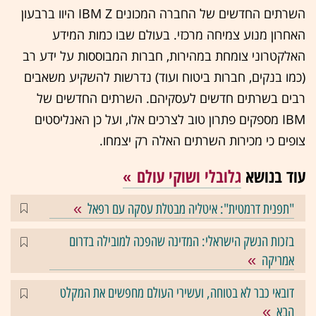
השרתים החדשים של החברה המכונים IBM Z היוו ברבעון
האחרון מנוע צמיחה מרכזי. בעולם שבו כמות המידע
האלקטרוני צומחת במהירות, חברות המבוססות על ידע רב
(כמו בנקים, חברות ביטוח ועוד) נדרשות להשקיע משאבים
רבים בשרתים חדשים לעסקיהם. השרתים החדשים של
IBM מספקים פתרון טוב לצרכים אלו, ועל כן האנליסטים
צופים כי מכירות השרתים האלה רק יצמחו.
עוד בנושא
גלובלי ושוקי עולם
"תפנית דרמטית": איטליה מבטלת עסקה עם רפאל
בזכות הנשק הישראלי: המדינה שהפכה למובילה בדרום
אמריקה
דובאי כבר לא בטוחה, ועשירי העולם מחפשים את המקלט
הבא