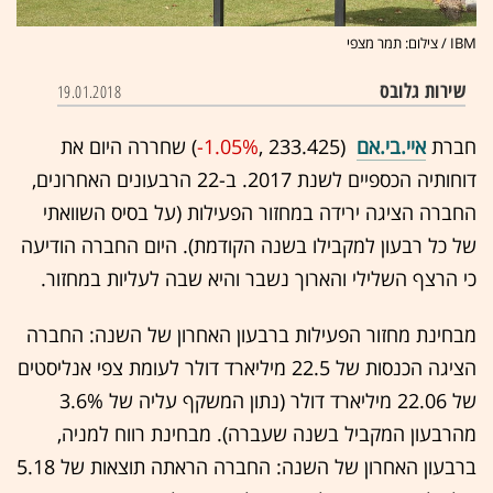
IBM / צילום: תמר מצפי
שירות גלובס
19.01.2018
חברת
איי.בי.אם
(233.425 ,‎
-1.05%
‏) שחררה היום את
דוחותיה הכספיים לשנת 2017. ב-22 הרבעונים האחרונים,
החברה הציגה ירידה במחזור הפעילות (על בסיס השוואתי
של כל רבעון למקבילו בשנה הקודמת). היום החברה הודיעה
כי הרצף השלילי והארוך נשבר והיא שבה לעליות במחזור.
מבחינת מחזור הפעילות ברבעון האחרון של השנה: החברה
הציגה הכנסות של 22.5 מיליארד דולר לעומת צפי אנליסטים
של 22.06 מיליארד דולר (נתון המשקף עליה של 3.6%
מהרבעון המקביל בשנה שעברה). מבחינת רווח למניה,
ברבעון האחרון של השנה: החברה הראתה תוצאות של 5.18