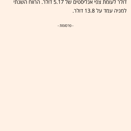
דולר לעומת צפי אנליסטים של 5.17 דולר. הרווח השנתי
למניה עמד על 13.8 דולר.
- פרסומת -