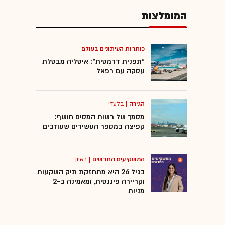
המומלצות
כותרות העיתונים בעולם
"תפנית דרמטית": איטליה מבטלת
עסקה עם רפאל
הגירה
|
בלעדי
מסמך של רשות המסים חושף:
קפיצה במספר העשירים שעוזבים
המשקיעים החדשים
|
ראיון
בגיל 26 היא מתחזקת תיק השקעות
וקריירה פיננסית, ומאמינה ב-2
מניות