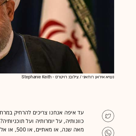
נשיא איראן רוחאני / צילום: רויטרס - Stephanie Keith
עד איפה אנחנו צריכים להרחיק במרחבי
כוונותיה, על יומרותיה ועל תוכניותיה