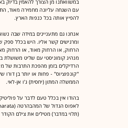
במשוואתנו מן הצורך להאמין בדיוק בא
עם השגחה עליונה מחמירה מאוד, התו
להפיץ אותה בכל כנפות הארץ.
אנחנו גם מתעניינים במידה שבה נשוא
ומרגישים קשר אליו. היש בכלל ספק 
הרחוק, או הרחוק מאוד, או הרחוק מאו
מנהיג קומוניסטי עם שליט משושלת ב
"קונפוציוס" - פחות או יותר בן דורו 
הממשלה המתון (יחסית) ג'ו אן-לאי.
בהודו אין בכלל טעם לדבר על פוליטיקה
(תלוי במדבר) מטילים את צילם הקודר 