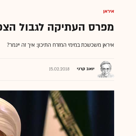
איראן
מפרס העתיקה לגבול הצפו
איראן משכשכת במימי המזרח התיכון: איך זה ייגמר?
יואב קרני
15.02.2018