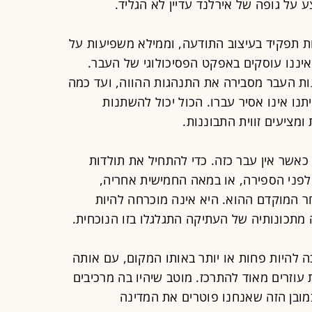
ת תפקיד בעיצוב התודעה, וממילא משפיעות על
יננו עוסקים באפקט הפסיכולוגי של העבר.
גות העבר מסבירה את התנהגות ההווה, ועד כמה
תנו אינו אסיר עברו. הכול יכול להשתנות
ומציעים זווית התבוננות.
כאשר אין עבר כזה. כדי להתחיל את תולדות
פני הספירה, או במאה החמישית אחריה,
ר המוקדם ההוא. היא אינה מוכרחה להיות
תכונותיה של העתיקה התגלגלו בזו הנוכחית.
כה להיות פחות או יותר באותו המקום, עם אותה
 עוזרים מאוד להתרכז. מוטב שיהיו בה מרכיבים
ובן הזה שאנחנו פוטרים את המדינה