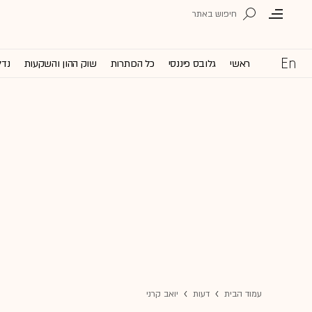
ראשי
גלובס פיננסי
כל הכותרות
שוק ההון והשקעות
נדל
עמוד הבית
דעות
יואב קרני