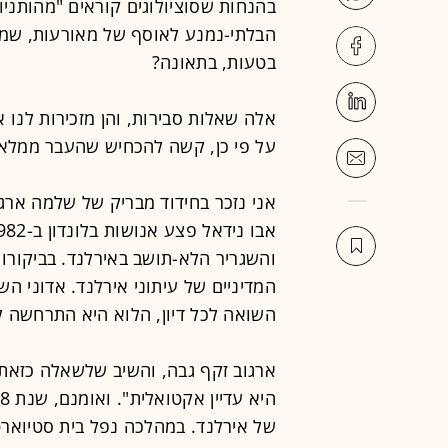
בהנחות שסוציולוגים קוראים "מהותניו
הבלתי-נמנע לאוסף של מאורעות, שמקו
בטעות, בתאונה?
אלה שאלות סבירות, והן מזכירות לנו
על פי כן, קשה להכחיש שהעבר ממלא 
אני נזכר בחידוד מבריק של שלמה ארג
המדיניים של עיתוני אירלנד. אדוני ה
השואה לכל דיון, הלוא היא התרחשה לפני 40 
של אירלנד. במהלכה נפל בית סטיוארט