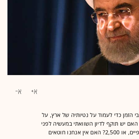
 הזמן כדי לעמוד על נטיותיה של ארץ, על
? האם יש תוקף לדיון השוואתי במעשיה לפני
מאה שנה, או מאתיים, או 500, או אלפיים, או 2,500? האם אין אנחנו חוטאים