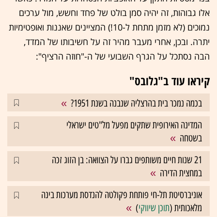
אלו גבוהות, זה יהיה סמן בולט של פחד וחשש, מול ערכים
נמוכים (לא מזמן מתחת ל-10!) המציינים שאננות ואופטימיות
יתרה. ובכן, אחרי מעבר מהיר זה על חשיבותו של המדד,
הבה נסתכל על הגרף השבועי של ה-"חוזה הרציף":
קיראו עוד ב"גלובס"
בכמה נמכר בית בהרצליה שנבנה בשנת 1951?
המדינה האירופית שתקים מפעל מל"טים ישראלי
בשטחה
21 שנות חיים משותפים גברו על הצוואה: בן הזוג זכה
במחצית הדירה
אוניברסיטת תל-חי פותחת פקולטה להנדסת מערכות בינה
מלאכותית (
תוכן שיווקי
)