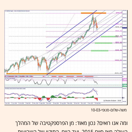
משה-שלום-סנופי-10-03
ומה אנו רואים? נכון מאוד: מן הפרספקטיבה של המהלך
העולה מאז סיום 2015, ועד היום, התיקון של השבועות