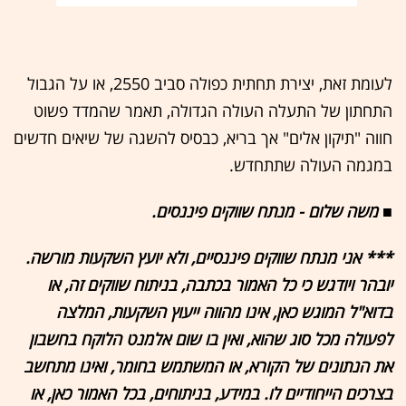
לעומת זאת, יצירת תחתית כפולה סביב 2550, או על הגבול
התחתון של התעלה העולה הגדולה, תאמר שהמדד פשוט
חווה "תיקון אלים" אך בריא, כבסיס להשגה של שיאים חדשים
במגמה העולה שתתחדש.
■ משה שלום - מנתח שווקים פיננסים.
*** אני מנתח שווקים פיננסיים, ולא יועץ השקעות מורשה.
יובהר ויודגש כי כל האמור בכתבה, בניתוח שווקים זה, או
בדוא"ל המוגש כאן, אינו מהווה ייעוץ השקעות, המלצה
לפעולה מכל סוג שהוא, ואין בו שום אלמנט הלוקח בחשבון
את הנתונים של הקורא, או המשתמש בחומר, ואינו מתחשב
בצרכים הייחודיים לו. במידע, בניתוחים, בכל האמור כאן, או