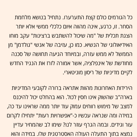
כל הגורמים כולם קצת התערערו. נתחיל בנושא מלחמת
הסחר. זו, כרגע, אינה מהווה איום כלכלי ממשי אלא יותר
הצגת תכלית של "מה שיכול להשתבש ברצינות" עקב מוחו
האידיאולוגי של הנשיא. כמו כן, עזיבה של אנשי "גולדמן" מן
הממשל לא ממש עזרה, ובמיוחד הגיעה תחושה של סכנה
מחודשת של אינפלציה, אשר אמורה לזרז את הנגיד החדש
לקיים מדיניות של ריסון מוניטארי.
הירידות האחרונות מהוות אתראה ברורה לקובעי המדיניות
בארה"ב שהשוק אינו חסין לכול. הוא בהחלט יכול להיכנס
למצב של מימוש רווחים עמוק עוד יותר ממה שראינו עד כה,
במידה ומה שנראה עכשיו כ-"אפשרויות רעות" יתחילו לקרום
עור וגידים. ובמה הגרף עוזר לנו? שימו לב שהמחיר עדיין
נמצא בתוך התעלה העולה האסטרטגית שלו. במידה והוא