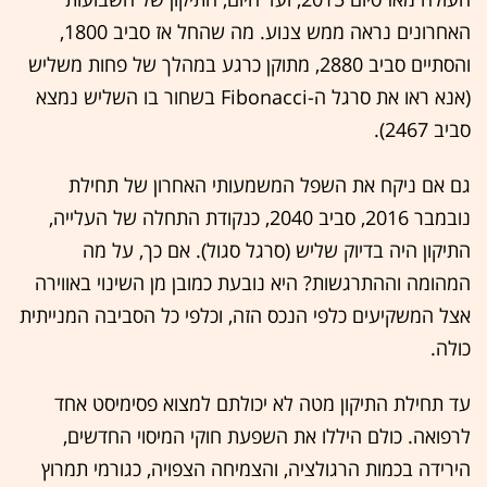
האחרונים נראה ממש צנוע. מה שהחל אז סביב 1800,
והסתיים סביב 2880, מתוקן כרגע במהלך של פחות משליש
(אנא ראו את סרגל ה-Fibonacci בשחור בו השליש נמצא
סביב 2467).
גם אם ניקח את השפל המשמעותי האחרון של תחילת
נובמבר 2016, סביב 2040, כנקודת התחלה של העלייה,
התיקון היה בדיוק שליש (סרגל סגול). אם כך, על מה
המהומה וההתרגשות? היא נובעת כמובן מן השינוי באווירה
אצל המשקיעים כלפי הנכס הזה, וכלפי כל הסביבה המנייתית
כולה.
עד תחילת התיקון מטה לא יכולתם למצוא פסימיסט אחד
לרפואה. כולם היללו את השפעת חוקי המיסוי החדשים,
הירידה בכמות הרגולציה, והצמיחה הצפויה, כגורמי תמרוץ