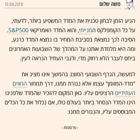
משה שלום
10.04.2018
הגיע הזמן לבחון טכנית את המדד המשפיע ביותר, לדעתי,
על כל הקומפלקס ה
מנייתי
, והוא המדד האמריקאי
S&P500
.
הסיבה לכך נמצאת בסביבת המחיר בו נמצא המדד כרגע,
ומה היא מלמדת אותנו על המהלך של השבועות האחרונים
ביחס לעבר הלא רחוק מדי, ולגבי העתיד הנראה לעין.
למעשה, הגרף השבועי המוצג בהמשך אינו מציג את
"מדד-המזומן" עצמו אלא נגזרת ממנו, דרך תמחור
החוזים
העתידיים
הרציפים עליו. כאן המקום להזכיר שהמדד שלפנינו
הינו המדד הנסחר ביותר בעולם כולו, אם נכלול את כל הכלים
המבוססים עליו, והנגזרים ממנו:
- פרסומת -