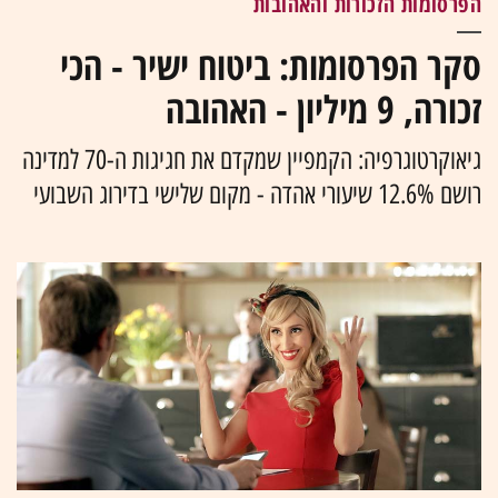
הפרסומות הזכורות והאהובות
סקר הפרסומות: ביטוח ישיר - הכי
זכורה, 9 מיליון - האהובה
גיאוקרטוגרפיה: הקמפיין שמקדם את חגיגות ה-70 למדינה
רושם 12.6% שיעורי אהדה - מקום שלישי בדירוג השבועי