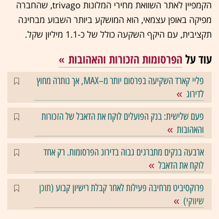
הקמפיין לאתר השוואת מחירי המלונות trivago, שהחברה
מפיקה באופן עצמאי, הוא המושקע ביותר השבוע מבחינה
תקציבית, עם היקף השקעה כולל של כ-1.1 מיליון שקל.
עוד על
הפרסומות הזכורות והאהובות
פליי קארד השקיעה בפרסום יותר מ–MAX, אך נותרה מחוץ
לדירוג
פעם שלישית: בנק הפועלים לוקח את הדאבל של הזכורות
והאהובות
ארבעה בנקים מתברגים גבוה בדירוג הפרסומות. רק אחד
לוקח את הדאבל
פרוקסיביט מרחיבה פעילות לאחר קבלת רישיון קבוע (
תוכן
שיווקי
)