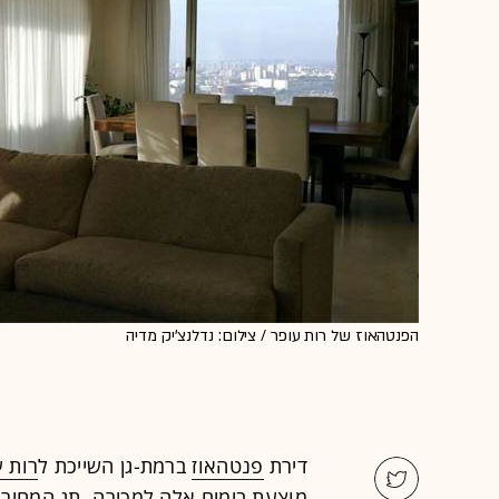
הפנטהאוז של רות עופר / צילום: נדלנצ'יק מדיה
דירת
פנטהאוז
ברמת-גן השייכת ל
רות ע