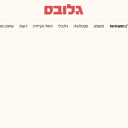
'ן ותשתיות
משפט
טכנולוגיה
גלובלי
ניהול וקריירה
דעות
שיווק ופ