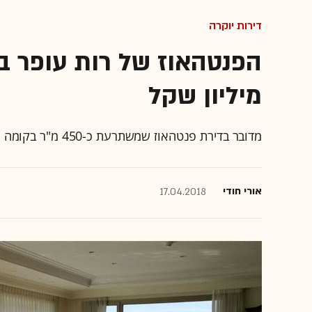
דירות יוקרה
מיליון שקל
מדובר בדירת פנטהאוז שמשתרעת כ-450 מ"ר בקומה ה-38 במגדל סיטי טאוור
אורי חודי
17.04.2018