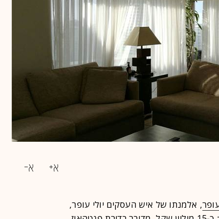
ופר
, אלמנתו של איש העסקים יולי עופר,
מוצעת בימים אלה למכירה. תג המחיר: כ-15 מיליון שקל. מדובר בדירת פנטהאוז