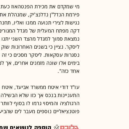
מי שמקדם את מכירת הפנטהאוז כעת ה
פירמת הנדל"ן נדלנצ'יק, שמנהלת את 
נגישות לצירי תנועה ממנו ואליו, ת
דקה מפתח המעלית של מגדל המגורי
נמצאת סמוך למגדל מהצד השני יתנו ע
ליסקר. נציין כי בשנים האחרונות שוק 
נסגרות עסקאות. ליסקר מסכים כי זה ה
בימים אלו שונה מזמנים אחרים, אך לנ
אחד כזה".
עו"ד דודי איטח ממשרד אביעד, איטח ו
התעניינות בנכס אך כזו שלא הבשילה 
הרגולציה והמיסוי גרמו לו בסוף לוות
פוטנציאליים נוספים מעבר לים שהביעו 
הוספה לנושאים שמענ