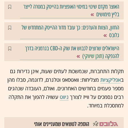
האוצר מקדם שינוי במיסוי האופציות בהייטק במטרה לייצר
בליץ מימושים
החזון, הצוות והערכים: כך עובד מדור ההייטק המתחדש של
גלובס
הישראלים שרוצים לכבוש את שוק ה-CBD בגרמניה בדרך
להנפקה (
תוכן שיווקי
)
תקלות התחברות, שנמשכות לעתים שעות, אינן נדירות גם
ב
אפליקציות
מצליחות: וואטסאפ וטלגרם, לדוגמה, סבלו מהן
מספר פעמים בחודשים האחרונים. ואולם, העובדה שנהגים
רבים נסמכים על ווייז לצורך
ניווט
עשויה להפוך את התקלה
למתסכלת במיוחד.
הוספה לנושאים שמעניינים אותי