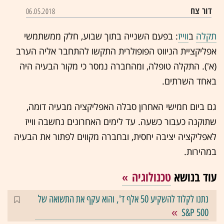
דור צח
06.05.2018
תקלה
ב
ווייז
: בפעם השנייה בתוך שבוע, חלק ממשתמשי
אפליקציית הניווט הפופולרית התקשו להתחבר אליה הערב
(א'). התקלה טופלה, ומהחברה נמסר כי מקור הבעיה היה
באחד השרתים.
גם ביום חמישי האחרון סבלה האפליקציה מבעיה דומה,
שתוקנה כעבור כשעה. עד לימים האחרונים נחשבה ווייז
לאפליקציה יציבה יחסית, ובחברה מקווים לפתור את הבעיה
במהירות.
עוד בנושא
טכנולוגיה
נתנו לקלוד להשקיע 50 אלף ד', והוא עקף את התשואה של
S&P 500