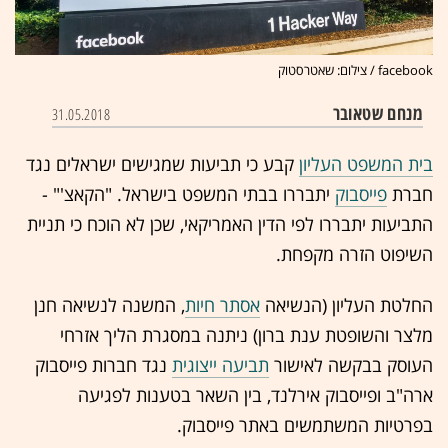
facebook / צילום: שאטרסטוק
מנחם שטאובר
31.05.2018
בית המשפט העליון
קבע כי תביעות שמגישים ישראלים נגד
חברת
פייסבוק
יתבררו בבתי המשפט בישראל. "הקאצ'" -
התביעות יתבררו לפי הדין האמריקאי, שכן לא הוכח כי תניית
השיפוט הזרה מקפחת.
החלטת העליון (הנשיאה
אסתר חיות
, המשנה לנשיאה חנן
מלצר והשופטת ענת ברון) ניתנה במסגרת הליך אזרחי
העוסק בבקשה לאישור
תביעה ייצוגית
נגד חברות פייסבוק
ארה"ב ופייסבוק אירלנד, בין השאר בטענות לפגיעה
בפרטיות המשתמשים באתר פייסבוק.