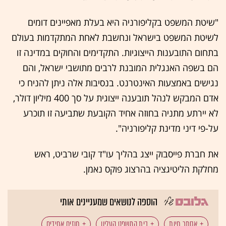
"שיטת המשפט בקליפורניה היא בעלת מאפיינים דומים
לשיטת המשפט בישראל ונחשבת לאחת המתקדמות בעולם
בתחום התובענות הייצוגיות. התקדימים והחוקים במדינה זו
הם בשפה האנגלית המובנת לרבים מתושבי ישראל, והם
נגישים באמצעות האינטרנט. בנסיבות אלה ניתן להניח כי
אדם המבקש לנהל תובענה ייצוגית על סך 400 מיליון דולר,
לא יירתע מתניה בחוזה אחיד הקובעת שתביעה זו תוכרע
על-פי דיני מדינת קליפורניה".
את חברת פייסבוק ייצג בהליך עו"ד קובי שרביט, ראש
מחלקת הליטיגציה בהרצוג פוקס נאמן.
הוספה לנושאים שמעניינים אותי
אסתר חיות
בית המשפט העליון
חוזים אחידים