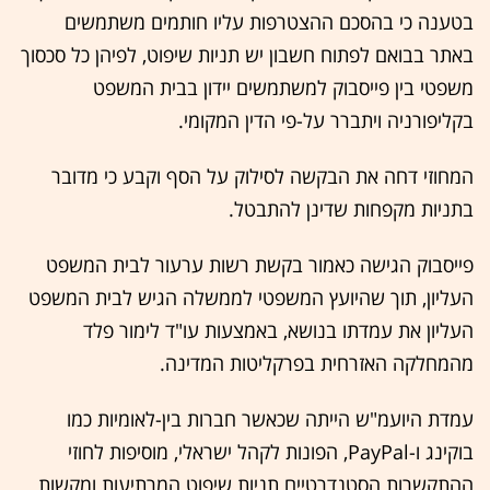
בטענה כי בהסכם ההצטרפות עליו חותמים משתמשים
באתר בבואם לפתוח חשבון יש תניות שיפוט, לפיהן כל סכסוך
משפטי בין פייסבוק למשתמשים יידון בבית המשפט
בקליפורניה ויתברר על-פי הדין המקומי.
המחוזי דחה את הבקשה לסילוק על הסף וקבע כי מדובר
בתניות מקפחות שדינן להתבטל.
פייסבוק הגישה כאמור בקשת רשות ערעור לבית המשפט
העליון, תוך שהיועץ המשפטי לממשלה הגיש לבית המשפט
העליון את עמדתו בנושא, באמצעות עו"ד לימור פלד
מהמחלקה האזרחית בפרקליטות המדינה.
עמדת היועמ"ש הייתה שכאשר חברות בין-לאומיות כמו
בוקינג ו-PayPal, הפונות לקהל ישראלי, מוסיפות לחוזי
ההתקשרות הסטנדרטיים תניות שיפוט המרתיעות ומקשות