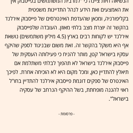
הנשיאה חיות ציינה כי "למרבית המשתמשים בפייסבוק אין
את האמצעים ואת הידע לנהל התדיינות משפטית
בקליפורניה, ומכאן שהעדפת האינטרסים של פייסבוק אירלנד
בהקשר זה יוצרת מצב בלתי מאוזן. העובדה שלפייסבוק
אירלנד יש לקוחות רבים בארץ (4.5 מיליון משתמשים) נושאת
אף היא משקל בהקשר זה. זאת משום שבניגוד לספק שהיקף
עסקיו בישראל קטן, מותר להניח כי פעילותה העסקית של
פייסבוק אירלנד בישראל לא תהפוך לבלתי משתלמת אם
תיאלץ להתדיין כאן, ומכל מקום היא לא הוכיחה אחרת. לפיכך
האינטרס של ספקים דוגמת פייסבוק אירלנד להתדיין בחו"ל
ראוי להגנה מופחתת, בשל ההיקף הנרחב של עסקיה
בישראל".
- פרסומת -