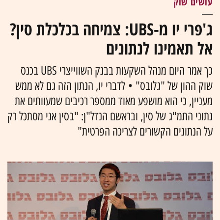
עושים שוק
ג'פרי יו מ-UBS: צמיחה בכלכלת סין?
אל תאמינו לנתונים
כך אמר היום מנהל השקעות בבנק השווייצרי UBS בכנס
שוק ההון של "גלובס" • לדברי יו, הנתון הזה גם לא ממש
מעניין, כי הוא מושפע מאוד ממספר רכיבים שמעוותים את
נתוני התמ"ג של סין, ובראשם הנדל"ן: "בסין אני מסתכל רק
על הנתונים הקשורים לצריכה הפרטית"