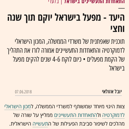
התאחדות התעשיינים בישראל
| בלעדי
היעד - מפעל בישראל יוקם תוך שנה
וחצי
תוכנית שאפתנית של משרדי הממשלה, המכון הישראלי
לדמוקרטיה והתאחדות התעשיינים אמורה לזרז את התהליך
של הקמת מפעלים • כיום לוקח 4-6 שנים להקים מפעל
בישראל
יובל אזולאי
07.06.2018
צוות היגוי מיוחד שמשותף למשרדי הממשלה, ל
מכון הישראלי
לדמוקרטיה
ול
התאחדות התעשיינים
ממליץ על שורה של
מהלכים לשיפור סביבת הפעילות של ה
תעשייה
הישראלית.