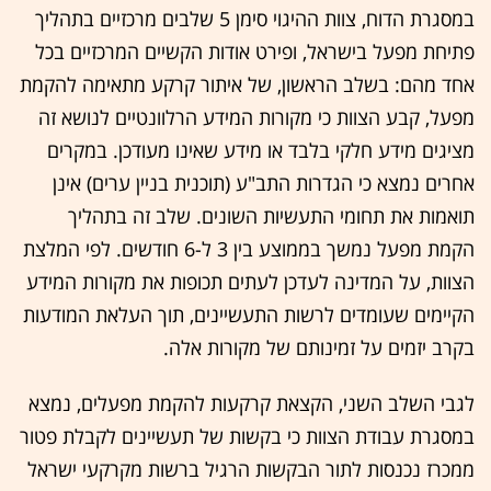
במסגרת הדוח, צוות ההיגוי סימן 5 שלבים מרכזיים בתהליך
פתיחת מפעל בישראל, ופירט אודות הקשיים המרכזיים בכל
אחד מהם: בשלב הראשון, של איתור קרקע מתאימה להקמת
מפעל, קבע הצוות כי מקורות המידע הרלוונטיים לנושא זה
מציגים מידע חלקי בלבד או מידע שאינו מעודכן. במקרים
אחרים נמצא כי הגדרות התב"ע (תוכנית בניין ערים) אינן
תואמות את תחומי התעשיות השונים. שלב זה בתהליך
הקמת מפעל נמשך בממוצע בין 3 ל-6 חודשים. לפי המלצת
הצוות, על המדינה לעדכן לעתים תכופות את מקורות המידע
הקיימים שעומדים לרשות התעשיינים, תוך העלאת המודעות
בקרב יזמים על זמינותם של מקורות אלה.
לגבי השלב השני, הקצאת קרקעות להקמת מפעלים, נמצא
במסגרת עבודת הצוות כי בקשות של תעשיינים לקבלת פטור
ממכרז נכנסות לתור הבקשות הרגיל ברשות מקרקעי ישראל