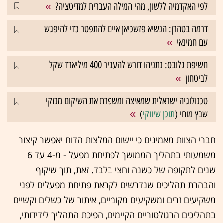
לפי האקדמיה ללשון, מהי המילה העברית למדיטציה?
דרמה בטהרן: הנשיא פזשכיאן איים להתפטר כדי להיפגש
עם חמינאי
חשיפת גלובס: נתניהו דורש להעביר 400 מיליארד שקל
לביטחון
טכנולוגיה ישראלית שמאיצה ומשפרת את השיקום מנזקי
שבץ מוחי (
תוכן שיווקי
)
חברי הצוות מאמינים כי יישום המלצות הדוח יאפשר קיצור
משמעותי בתהליך הממושך לפתיחת מפעל - מ-4 עד 6
שנים לתקופה של כשנה וחצי בלבד. זאת, תוך שיקוף
והבהרת תהליכים שנדרשים לקראת פתיחת מפעלים לפני
משקיעים זרים ומשקיעים מקומיים, איתור של כשלים וקשיים
בתהליכים הרגולטוריים הקיימים, הפיכת התהליך לידידותי,