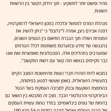
מהיר ופשוט יותר למשקיע - תוך הידוק הקשר בין הרשויות
השונות.
מנהלת המרכז לממשל וכלכלה במכון הישראלי לדמוקרטיה,
דפנה אבירם ניצן, אמרה ל"גלובס" כי "ניתן להשיג את
המטרות האלה תוך הגברת התיאום בין הגופים השונים,
בהנגשה של מידע ובמערכות משותפות לכלל הגורמים
שמעורבים בתהליכים אלה. הטכנולוגיות מאפשרות זאת ואנו
כבר מקיימים בנושא הזה קשר עם רשות התקשוב".
במבוא לדוח הזהירו חברי הצוות מהימשכות המצב הקיים
בתעשייה הישראלית, באופן שעשוי לפגוע בפיתוחה,
בהחמצת השקעות ובנזק לסביבה העסקית בשל הנטל
הביורוקרטי והרגולטורי הכבד. מצב זה מתבטא בין השאר גם
בדוחות של גופים בינלאומיים: במדד נוחות עשיית העסקים
של הבנק העולמי ישראל דורגה במקום ה-54 מבין 190