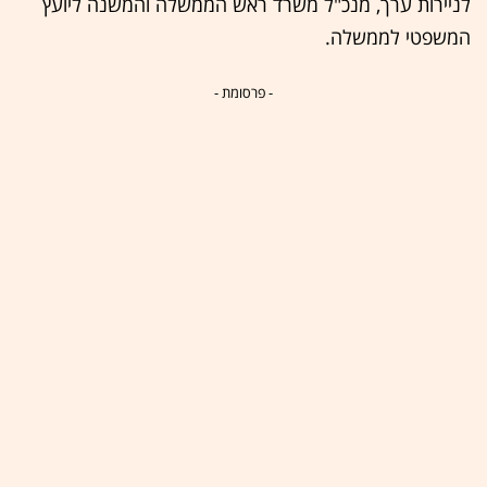
לניירות ערך, מנכ"ל משרד ראש הממשלה והמשנה ליועץ
המשפטי לממשלה.
- פרסומת -