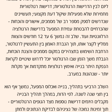
ליזם לבין הדרישות הרגולטוריות; דרישות רגולטוריות
מחמירות שלא מפעילות שיקול דעת מקצועי; תעשיינים
שנדרשים לספק מספר רב של מסמכים, אישורים והוכחות -
שהכרחיים להבטחת עמידת המפעל בדרישות הרגולציה
הרלוונטיות ועוד. שלב זה נמשך 6 עד 12 חודשים והצוות
ממליץ לקצר אותו, תוך הגברת האמון בין התעשיין לרגולטור,
הרחבת השימוש בתצהירים במקום מסמכים והצגת הוכחות,
הגבלת משך הזמן שבו הרגולטור יוכל לדרוש שינויים לקראת
הנפקת היתר בנייה ואימוץ רגולציות מתקדמות אך מקלות
יותר - שנהוגות במערב.
השלב הרביעי בתהליך, בנייה ואכלוס המפעל, נמשך אף הוא
בין חצי שנה לשנה. לפי הדוח, במהלך תהליך הבנייה
מקבלים היזמים דרישות נוספות מצד הגופים הרגולטוריים -
תוך זמינות נמוכה של נציגיהם לבדיקת הנתונים ולמתן