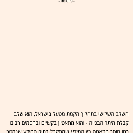
- פרסומת -
השלב השלישי בתהליך הקמת מפעל בישראל, הוא שלב
קבלת היתר הבנייה - והוא מתאפיין בקשיים ובחסמים רבים
כמו חוסר התאמה בין המידע שמתקבל בתיק המידע שנמסר