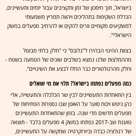
בישראל, תוך חיסכון של זמן ותקציבים עבור יזמים ותעשיינים,
הגדלת השקיפות בתהליכים ויהווה תמריץ משמעותי
למשקיעים מקומיים וזרים להקים או להרחיב מפעלים במשק
הישראלי".
בצוות ההיגוי הבהירו ל"גלובס" כי "חלק בלתי מבוטל
מההמלצות שלנו נמצא בשלבים שונים של הטמעה בשטח -
וחלק מהרגולטורים כבר החלו לבצע את השינויים".
כמה מפעלים נפתחו בישראל? תלוי את מי שואלים
בין התאחדות התעשיינים לבין שר הכלכלה והתעשייה, אלי
כהן ניטש ויכוח סוער על האופן שבו נספרות הפתיחות של
מפעלים חדשים מדי שנה. בזמן שהתאחדות התעשיינים
טוענת שב-2017 נפתחו במשק 4 מפעלים בלבד - תוצאה
של רגולציה כבדה וביורוקרטיה שמקשה על התעשיינים,