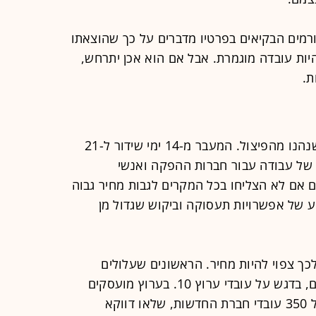
ורמים הבקיאים בפרטיו מדברים על כך שהוצאתו
יות עובדה מוגמרת. אבל אם הוא אכן יתרחש,
ת.
לא דובר על כך הרבה, אבל יש גם מי שנהנו מהפיצול. המעבר מ-14 ימי שידור ל-21
 של עבודה עבור חברות ההפקה ואנשי
ם אם לא הצליחו בכל המקרים לגבות מחיר גבוה
 של אפשרויות תעסוקה וביקוש שגדול מן
כך צפוי להיות מחיר. הראשונים שעלולים
לשלם אותו הם העובדים בשני הערוצים, בדגש על עובדי ערוץ 10. בערוץ מועסקים
על-פי הערכות כ-100 עובדים, לא כולל 350 עובדי חברת החדשות, שלאו דווקא