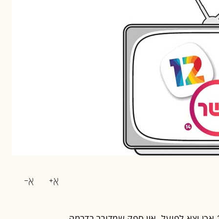
אכן יצא לפועל, אין ספק שמדובר בדרמה