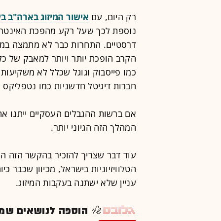
רק היום, עם
אישור המיזוג בארה"ב בין AT&T לטיים וור
נוספת לכך שעל רקע מהפכת האינטרנט
דרסטיים. התחרות כבר לא מתמצה במאב
הקרב הופכת יותר ויותר למאבק של כל 
כמו פייסבוק וגוגל שכלל לא משקיעות כ
חברות דיגיטל חדשניות כמו נטפליקס וא
אם ברשות ההגבלים העסקיים ייתנו את
המהלך הזה הגיוני יותר.
עוד דבר שצריך להזכיר בהקשר הזה ה
הטלוויזיוניות בישראל, מכיוון שכבר כ
עניין שלא ישתנה בעקבות המיזוג.
הוספה לנושאים שמענ