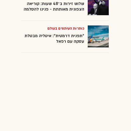
שלוש זירות ב־48 שעות: קוריאה
הצפונית מאותתת - פנינו להסלמה
כותרות העיתונים בעולם
"תפנית דרמטית": איטליה מבטלת
עסקה עם רפאל