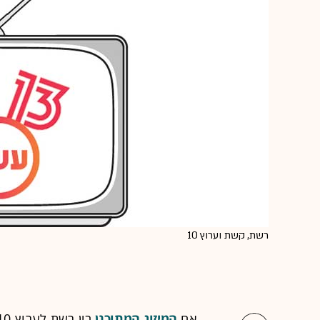
רשת, קשת וערוץ 10
אם
המיזוג המתוכנן
בין
רשת
ל
ערוץ 10