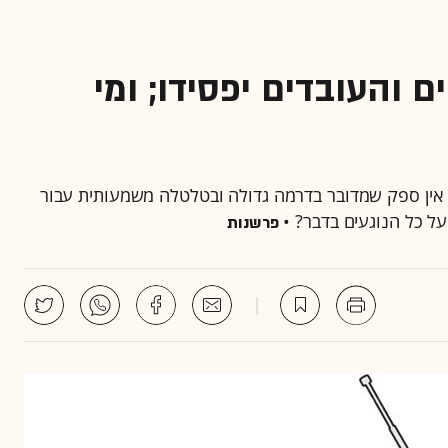
ערוץ 10: הצופים והעובדים יפסידו; ומי
רשת לערוץ 10 אכן יצא לפועל, אין ספק שמדובר בדרמה גדולה ובטלטלה משמעותית עבור
על כל הנוגעים בדבר? •
פרשנות