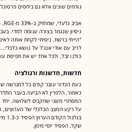
גורמים שונים אלא גם ביחסים פרסונלי
אבי
ניסיון שנגמר בצורה עגומה למדי. בעבר
"הייתי ברשת, ניסיתי לקחת אותה לאיפה
לריב עם אודי אנג'ל על נושא כלכלי... 
כולנו זבל, ולכל אחד יש את תפיסת עול
חדשות, חדשנות ורגולציה
כעת הכדור עובר קודם כל למגרשה של 
כאמור, הלפרין לא הביעה בעבר התלהב
המסחרי משני שחקנים לשלושה. יחד ע
על רקע המצב הכלכלי של הערוצים, ולא
בגלגו
שקל, הפסיד יוסי מימן.