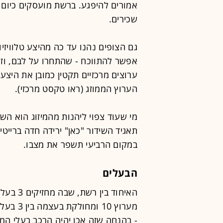
שכירים.
גם הצופים נהנו עד כה מהיצע טלוויזיו
אפשר להתווכח - שהתחרו על לבם, וזה 
ערוצים מרכזיים תקטין כמובן את היצע
הערוץ הממוזג (ראו טקסט מרכזי).
מי שעוד צפוי ליהנות מהמיזוג הוא השי
תאגיד השידור "כאן" ירידה חדה ברייט
במקום הרביעי תשפר את מצבו.
הבעלים
מערוץ 10
- בהנחה שזה אכן יהיה הרכב בעלי המנ