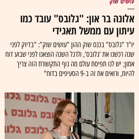
עושים שוק
אלונה בר און: "גלובס" עובד כמו
עיתון עם ממשל תאגידי
יו"ר "גלובס" בכנס שוק ההון "עושים שוק": "בדיוק לפני
שנה רכשנו את 'גלובס', ולרגל השנה הוצאנו לפני שבוע דוח
אמון; יש לנו תפיסת עולם מה גוף התקשורת הזה צריך
להיות, ורואים את זה ב-9 הסעיפים בדוח"