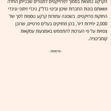
הקרקע נמצאת בסמוך לפרוייקטים למגורים שבנייתן החלה
ושאותם בונות החברות שיכון ובינוי נדל"ן, גינדי זיתוני וגינדי
החזקות פרויקטים. בשכונה עתודות קרקע נוספות לסך של
2,000 יחידות דיור, בהן מחזיקים בעלים פרטיים, שרובן
צפויות על פי הערכות להתממש באמצעות עסקאות
קומבינציה.
- פרסומת -