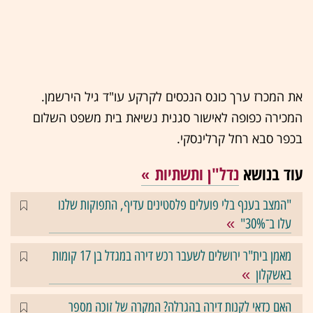
את המכרז ערך כונס הנכסים לקרקע עו"ד גיל הירשמן.
המכירה כפופה לאישור סגנית נשיאת בית משפט השלום
בכפר סבא רחל קרלינסקי.
עוד בנושא
נדל"ן ותשתיות
"המצב בענף בלי פועלים פלסטינים עדיף, התפוקות שלנו
עלו ב־30%"
מאמן בית"ר ירושלים לשעבר רכש דירה במגדל בן 17 קומות
באשקלון
האם כדאי לקנות דירה בהגרלה? המקרה של זוכה מספר