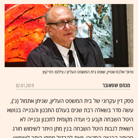
פרופ' אלכס שטיין, שופט בית המשפט העליון / צילום: רפי קוץ
מנחם שטאובר
02.01.2019
פסק דין עקרוני של בית המשפט העליון, שניתן אתמול (ג'),
עשה סדר בשאלה רבת שנים בעולם התכנון והבנייה בנושא
היטל השבחה וקבע כי ועדה מקומית לתכנון ובנייה לא
רשאית לגבות היטל השבחה בגין מתן היתר לשימוש חורג
מהיתר הבנייה המקורי, וזאת להבדיל ממתן היתר לשימוש