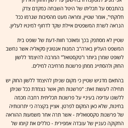
בהתבסס על תכליתו של היטל השבחה כמקדם צדק
חלוקתי", אומר שטיין, ומראה מעט מהסיבות שגרמו ככל
הנראה לשרת המשפטים איילת שקד לדחוף למינויו לעליון.
שטיין לא מסתפק בכך ומאזכר חוות-דעת של שופט בית
המשפט העליון בארה"ב המנוח אנטונין סקאליה אשר נחשב
לשופט שמרן ביותר ו"טקסטואל" המרבה להיצמד ללשון
החוק ולהסתייג ממתן פרשנות מרחיבה למילים.
בהתאם מדגיש שטיין כי מקום שניתן להיצמד ללשון החוק יש
תחילה לעשות זאת: "פרשנות חוק אשר נצמדת ככל שניתן
ללשונו עדיפה בעיניי על פרשנות תכליתית רחבה מכמה
בחינות, שלא כאן המקום לפרטן. אציין בקצרה כי יתרונותיה
של פרשנות טקסטואלית - אשר תרה אחר משמעות ההוראה
החקוקה כעניין של עובדה אמפירית - כוללים את קיומו של