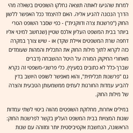
למרות שהגיעו לאותה תוצאה נחלקו השופטים בשאלה מהי
הדרך הנכונה להגיע אליה. האם להיצמד ככל האפשר ללשון
החוק ("פרשנות צרה ודווקנית") - כפי שסבר השופט הטרי
ביותר בבית המשפט העליון אלכס שטיין (שנחשב למינוי אליו
דחפה שרת המשפטים איילת שקד) או - שיש צורך במקרה
כזה לקרוא לתוך מילות החוק את התכלית והמהות שעומדים
מאחורי החיקוק המורה על היטל ההשבחה (דברים
שברך-כלל לא כתובים בסעיף). כלי פרשני-משפטי זה נקרא
גם "פרשנות תכליתית", והוא מאפשר לשופט היושב בדין
להביע עמדות החורגות לעתים ממשמעותן הטבעית והצרה
של מילות החוק.
במילים אחרות, מחלוקת השופטים מהווה ביטוי לשתי עמדות
שונות המצויות בבית המשפט העליון בקשר לפרשנות החוק:
הראשונה, הנחשבת אקטיביסטית יותר ומזוהה עם שנות