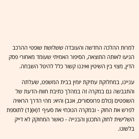
למרות ההלכה החדשה והעובדה ששלושת שופטי ההרכב
הגיעו לאותה התוצאה, הסיפור האמיתי שעומד מאחורי פסק
הדין, מצוי בין השיטין ואיננו קשור כלל להיטל השבחה.
עניינו, במחלוקת עתיקת יומין בבית המשפט, שעלתה
והתגבשה גם במקרה זה במהלך כתיבת חוות-הדעת של
השופטים (כולם פרופסורים, אגב) והיא: מהי הדרך הראויה
לפרש את החוק - ובמקרה הנוכחי את סעיף 1(א)(1) לתוספת
השלישית לחוק התכנון והבנייה - כאשר המחוקק לא דייק
בלשונו.