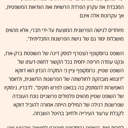
המכבדת את עקרון הפרדת הרשויות ואת הוודאות המשפטית,
אך עקרונות אלה אינם
מיוחדים לגישה הפרשנית המוצעת על-ידי חברי, אלא מהווים
מושכלות יסוד גם של גישת הפרשנות התכליתית".
השופט גרוסקופף הצטרף לפסק דינה של השופטת ברק-ארז,
ונקט עמדה חריפה יחסית בכל הקשור לחוות-דעתו של
השופט שטיין. גרוסקופף ציין כי המקרה הנדון הוא דווקא
"דוגמא מובהקת לחולשתה של הפרשנות הלשונית, ולחוסר
האפשרות להסתפק בה בבואנו לפרש חוקים". לדבריו, נימוקיו
של השופט שטיין מהווים פלפולים פרשניים נוכח העובדה
שפרשנות רגילה של המילים הייתה אמורה להוביל דווקא
לקבלת ערעור העירייה ולחיוב בהיטל השבחה.
למרות זאת, השופט גרוסקופף מצטרף לתוצאה שהגיעו שני