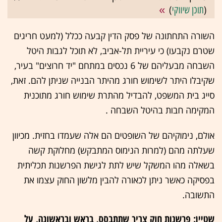
(
תוכן שיווקי
)
השורה התחתונה של פסק הדין קבעה ככלל (למעט חריגים
שטרם נקבעו) כי עיריית תל-אביב, לא תוכל לגבות היטל
השבחה מבעליהם של 6 נכסים במתחם "יד חרוצים" בעיר,
שקיבלו היתר לשימוש חורג מהיתר הבנייה שניתן להם. זאת,
סייג בית המשפט, להבדיל מהתרת שימוש חורג מתוכנית
המקימה חבות בהיטל השבחה .
אולם, נימוקיהם של השופטים הם אלה שעמדו בחזית. מכיוון
שעלתה מהם (למרות הנימוס המתבקש) מחלוקת קשה
בשאלה מהו המשקל שיש לתת לגישת הפרשנות תכליתית
בפסיקה כאשר ניתן לכאורה להבין מלשון החוק עצמו את
התשובה.
שטיין: פרשנות חוק צריך שתתבסס, בראש ובראשונה, על