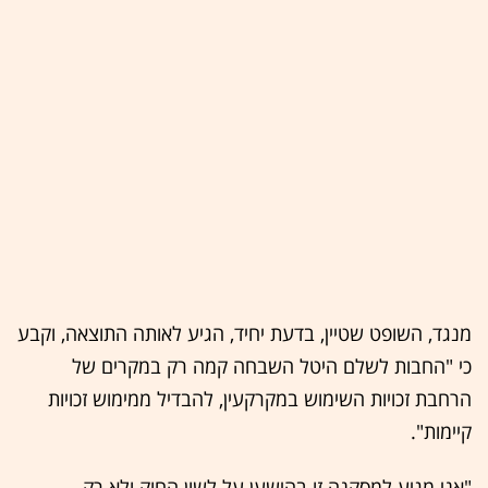
מנגד, השופט שטיין, בדעת יחיד, הגיע לאותה התוצאה, וקבע
כי "החבות לשלם היטל השבחה קמה רק במקרים של
הרחבת זכויות השימוש במקרקעין, להבדיל ממימוש זכויות
קיימות".
"אני מגיע למסקנה זו בהישען על לשון החוק ולא רק