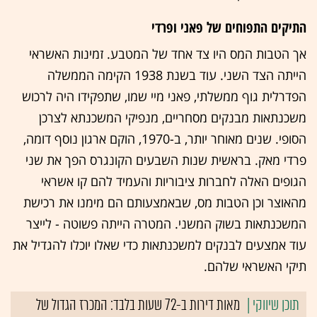
התיקים התפוחים של פאני ופרדי
אך הטבות המס היו צד אחד של המטבע. זמינות האשראי
הייתה הצד השני. עוד בשנת 1938 הקימה הממשלה
הפדרלית גוף ממשלתי, פאני מיי שמו, שתפקידו היה לרכוש
משכנתאות מבנקים מסחריים, מנפיקי המשכנתא לצרכן
הסופי. שנים מאוחר יותר, ב-1970, הוקם ארגון נוסף דומה,
פרדי מאק. בראשית שנות השבעים הקונגרס הפך את שני
הגופים האלה לחברות ציבוריות והעמיד להם קו אשראי
מהאוצר וכן הטבות מס, שבאמצעותם הם מימנו את רכישת
המשכנתאות בשוק המשני. המטרה הייתה פשוטה - לייצר
עוד אמצעים לבנקים למשכנתאות כדי שאלו יוכלו להגדיל את
תיקי האשראי שלהם.
מאות דירות ב-72 שעות בלבד: המכרז הגדול של