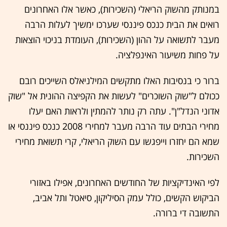
במנותק מהשוק הריאלי (השכירות), כאשר אלו האחרונים
רואים את הבית כנכס פיננסי שערכו ימשיך לעלות הרבה
מעבר לתשואה על ההון (השכירות), העומדת בניכוי הוצאות
על פחות משיעור האינפלציה.
ברור כי בנסיבות האלו מתקשים המילניאלס השייכים רובם
ככולם ל"שוק השוכרים" לעשות את הקפיצה ההונית אל "שוק
אדוני הנדל"ן". עתה רק נותר להמתין ולראות האם יעלו
מחירי הבתים עוד הרבה מעבר למחירי 2008 כנכס פיננסי או
שמא הם יחזרו וייפגשו עם השוק הריאלי, קרי תשואת מחירי
השכירות.
לפי האינדיקציות של החודשים האחרונים, אפילו באזורי
הביקוש הקשים, כולל עמק הסיליקון, סיאטל ותל אביב,
התשובה די ברורה.