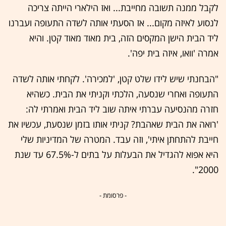
לקבל ממנה תשובה מחייבת... ואז הילארי הייתה צריכה
לנסוע לאיזה מקום... אז הסעתי אותה לשדה התעופה ועברנו
ליד הבית הישן המקסים הזה, בית מאוד מאוד קטן. והיא
אמרה 'וואו, איזה בית יפה'.
"הבחנתי שיש לידו שלט קטן, 'למכירה'. לקחתי אותה לשדה
התעופה ואחרי שנסעה, הלכתי וקניתי את הבית. כשהיא
חזרה מהנסיעה עברתי איתה שוב ליד הבית ואמרתי לה:
'רואה את הבית שאהבת? קניתי אותו בזמן שנסעת, עכשיו את
חייבת להתחתן איתי', וזה עבד. המטרה של המדיניות שלי
היא אפוא להגדיל את הבעלות על בתים ל-67.5% עד שנת
2000".
- פרסומת -