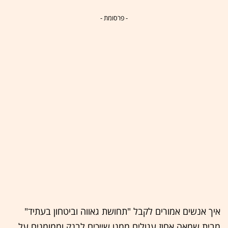
- פרסומת -
איך אנשים אמורים לקבל "תחושת גאווה וביטחון בעתיד"
מבית שמאה אחוז עגולים ממנו שייכים לבנק וממומנים על