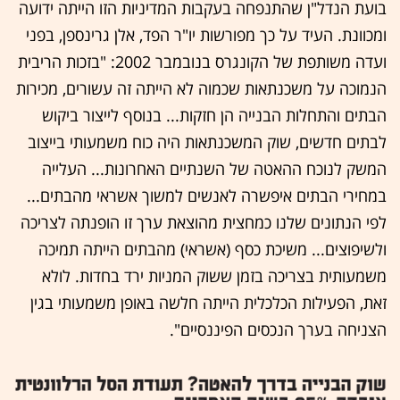
בועת הנדל"ן שהתנפחה בעקבות המדיניות הזו הייתה ידועה
ומכוונת. העיד על כך מפורשות יו"ר הפד, אלן גרינספן, בפני
ועדה משותפת של הקונגרס בנובמבר 2002: "בזכות הריבית
הנמוכה על משכנתאות שכמוה לא הייתה זה עשורים, מכירות
הבתים והתחלות הבנייה הן חזקות... בנוסף לייצור ביקוש
לבתים חדשים, שוק המשכנתאות היה כוח משמעותי בייצוב
המשק לנוכח ההאטה של השנתיים האחרונות... העלייה
במחירי הבתים איפשרה לאנשים למשוך אשראי מהבתים...
לפי הנתונים שלנו כמחצית מהוצאת ערך זו הופנתה לצריכה
ולשיפוצים... משיכת כסף (אשראי) מהבתים הייתה תמיכה
משמעותית בצריכה בזמן ששוק המניות ירד בחדות. לולא
זאת, הפעילות הכלכלית הייתה חלשה באופן משמעותי בגין
הצניחה בערך הנכסים הפיננסיים".