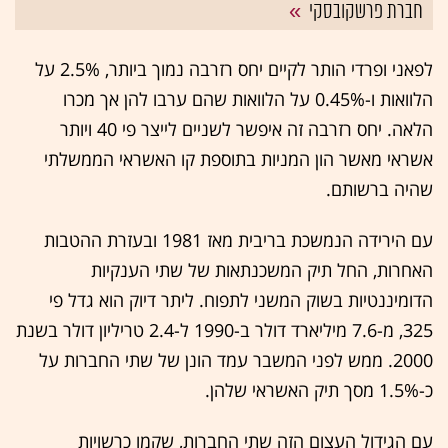
חברת פרשקובסקי
לפאני ופרדי הותר לקיים יחס רזרבה נמוך ביותר, 2.5% על
הלוואות ו-0.45% על הלוואות שהם ערבו להן אך מכרו
הלאה. יחס רזרבה זה איפשר לשניים לייצר פי 40 ויותר
אשראי מאשר הון המניות בתוספת קו האשראי הממשלתי
שהיה ברשותם.
עם הירידה הנמשכת בריבית מאז 1981 ובעזרת ההטבות
האחרות, החל תיק המשכנתאות של שתי הענקיות
הדומיננטיות בשוק המשני לתפוח. ליתר דיוק הוא גדל פי
325, מ-7.6 מיליארד דולר ב-1990 ל-2.4 טריליון דולר בשנת
2000. ממש לפני המשבר עמד הונן של שתי החברות על
כ-1.5% מסך תיק האשראי שלהן.
עם הגידול העצום הזה שתי החברות, שקמו כרשויות