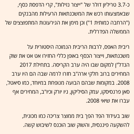
כ-3.7 טריליון דולר של "ייצור נזילות", קרי הדפסת כסף,
שבאמצעותו רכש את המשכנתאות הרעילות מהבנקים
("הרחבה כמותית 1") וכן מימן את הגירעונות המתפוצצים של
הממשלה הפדרלית.
ריבית האפס, לרבות הריבית הנמוכה היסטורית על
משכנתאות, וייצור הכסף באופן כללי החזירו אט אט את שוק
הנדל"ן למקום שבו היה ערב הקריסה. בתחילת 2017
המחירים ברוב חלקי ארה"ב חזרו לרמה שבה הם היו ערב
2008. במקומות שבהם הבועה מנופחת במיוחד, כמו סיאטל,
סאן פרנסיסקו, עמק הסיליקון, ניו יורק וכיו"ב, המחירים אף
עברו את שיאי 2008.
שוב בעידוד הפד הפך בית ממוצר צריכה כמו מכונית,
להשקעה פיננסית, והשוק שוב הוכנס לשיבוש קשה.