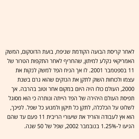
לאחר קריסת הבועה הקודמת שניפח, בועת הדוטקום, המשק
האמריקאי נקלע למיתון, שהחריף לאחר התקפות הטרור של
11 בספטמבר 2001. לו אך הניח הפד למשק לנקות את
עצמו ולכוחות השוק לתקן את הנזקים שהוא גרם בשנת
2000, העולם כולו היה היום במקום אחר וטוב בהרבה. אך
תפיסת העולם היהירה של הפד הייתה ונותרה כי הוא מסוגל
לשלוט על הכלכלה, לתקן כל תיקון ולמנוע כל שפל. לפיכך,
הוא אץ לעבודה והוריד את שיעורי הריבית 11 פעם עד שהם
הגיעו ל-1.25% בנובמבר 2002, שפל של 50 שנה.