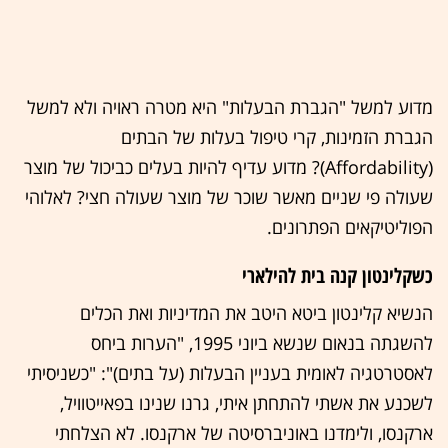
מדוע למשל "הגברת הבעלות" היא מטרה ראויה ולא למשל
הגברת הזמינות, קרי טיפול בעלות של הבתים
(Affordability)? מדוע עדיף להיות בעלים כביכול של מוצר
שעולה פי שניים מאשר שוכר של מוצר שעולה חצי? לאלוהי
הפוליטיקאים הפתרונים.
כשקלינטון קנה בית להילארי
הנשיא קלינטון ביטא היטב את המדיניות ואת הכלים
להשגתה בנאום שנשא ביוני 1995, "הערות ביחס
לאסטרטגיה לאומית בעניין הבעלות (על בתים)": "כשניסיתי
לשכנע את אשתי להתחתן איתי, גרנו שנינו בפאייטוויל,
ארקנסו, ולימדנו באוניברסיטה של ארקנסו. לא הצלחתי