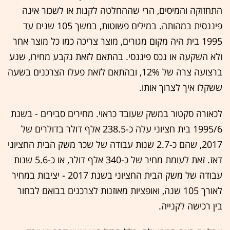
התחזוקה והמיסים, הרי שההחלטה לקנות או לשכור אינה
פיננסית במהותה. במילים פשוטות, במשך 105 שנים עד
1995 בית היה מקום מגורים, מוצר צריכה כמו כל מוצר אחר
ולא השקעה או נכס פיננסי. בהתאם לזאת נקבע מחירו, שנע
ברצועה צרה של 12%, ובהתאם לזאת פעלו הצרכנים בשעה
ששקלו איך לצרוך אותו.
לכאורה סקטור במשק שעובד כראוי. מחירים סבירים - בשנת
1995/6 בית חציוני עלה כ-238.5 אלף דולר בדולרים של
2017, שהם כ-2.7 שנות עבודה של שכר משק הבית החציוני
דאז. זאת לעומת מחיר של כ-340 אלף דולר, או כ-5.6 שנות
עבודה של משק הבית החציוני בשנת 2017 - יציבות במחיר
לאורך 105 שנה, ואופציות מאוזנות לצרכנים בבואם לבחור
בין רכישה לקנייה.