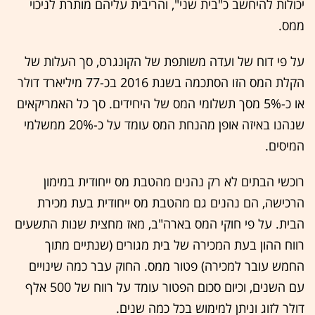
יכולות להיחשב כ"בית שני", והריבית עליהם מותרת לניכוי
ממס.
על פי דוח של ועדה משותפת של הקונגרס, סך העלות של
הקלת המס הזו הסתכמה בשנת 2016 בכ-77 מיליארד דולר
או כ-5% מסך תשלומי המס של היחידים. סך כל האמריקאים
שנהנו באיזה אופן מהנחת המס עומד על כ-20% ממשלמי
המיסים.
רוכשי הבתים לא רק נהנים מהטבת מס ייחודית במימון
הרכישה, הם נהנים גם מהטבת מס ייחודית בעת מכירת
הבית. על פי חוקי המס בארה"ב, מאז מחצית שנות התשעים
רווח ההון בעת המכירה של בית מגורים (שנתיים מתוך
החמש עובר למכירה) פטור ממס. החוק עבר כמה שינויים
עם השנים, וכיום סכום הפטור עומד על רווח של 500 אלף
דולר לזוג וניתן למימוש בכל כמה שנים.