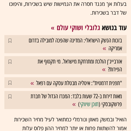
בעלות אך מנגד חסרה את הגמישות שיש בשכירות, והיפוכו
של דבר בשכירות.
עוד בנושא
גלובלי ושוקי עולם
בזכות הנשק הישראלי: המדינה שהפכה למובילה בדרום
אמריקה
אזרבייג'ן הולכת ומתרחקת מישראל. מי תקטוף את
הפירות?
"תפנית דרמטית": איטליה מבטלת עסקה עם רפאל
מאות דירות ב-72 שעות בלבד: המכרז הגדול של חברת
פרשקובסקי (
תוכן שיווקי
)
הואיל ובמשק מאוזן ונורמלי כמתואר לעיל מחיר השכירות
אמור להשתוות פחות או יותר למחיר ההון פלוס עלות