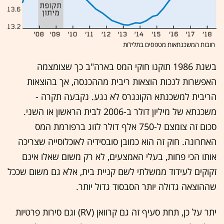
חובות המשכנתאות מטפסים בתלילות
בשנת 1986 תוקנו חוקי המס בארה"ב כך שצומצמה
האפשרות לנכות הוצאות ריבית מההכנסה, אך בהוצאות
הריבית למשכנתא הקונגרס לא נגע. נקבעה תקרה -
משכנתא של מיליון דולר ב-2006 לבית הראשון או השני.
סכום זה צומצם ל-750 אלף דולר לזוג ברפורמת המס
האחרונה. חוק זה הוא כמובן סובסידיה לאוכלוסייה שצריכה
אותו הכי פחות, בעלי האמצעים, לא רק משום שאלו אינם
זקוקים לעידוד ממשלתי לשם קניית בית, אלא גם משום שככל
שההוצאה גדולה יותר הסבסוד גדול יותר.
יתר על כן, תחת סעיף זה גם קרוואן (RV) וגם סירות פרטיות