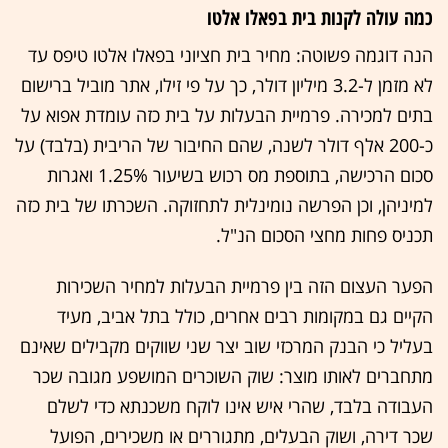
כמה עולה לקנות בית בפאלו אלטו
הנה דוגמה פשוטה: מחיר בית חציוני בפאלו אלטו טיפס עד
לא מזמן ל-3.2 מיליון דולר, כך על פי זילו, אתר מוביל ברישום
בתים למכירה. פרמיית הבעלות על בית כזה עומדת אפוא על
כ-200 אלף דולר לשנה, שהם החיבור של הריבית (בלבד) על
סכום הרכישה, בתוספת מס רכוש בשיעור 1.25% ואגרות
למיניהן, וכן הפרשה נומינלית לתחזוקה. השכרתו של בית כזה
תכניס פחות מחצי הסכום הנ"ל.
הפער העצום הזה בין פרמיית הבעלות למחיר השכירות
הקיים גם במקומות רבים אחרים, כולל בתל אביב, מעיד
בעליל כי הבנק המרכזי שוב יצר שני שווקים מקבילים שאינם
מתחברים לאותו מוצר: שוק השוכרים המושפע מגובה שכר
העבודה בלבד, שהרי איש אינו לוקח משכנתא כדי לשלם
שכר דירה, ושוק הבעלים, מתגוררים או משכירים, הפועל