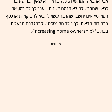
אבל אז באה הממשלה. כלל ברזל הוא שאין דבר שעובד
כראוי שהממשלה לא תנסה לשנותו, ואגב כך להורסו, אם
הפוליטיקאים יחשבו שהדבר עשוי להביא להם קולות או כסף
בבחירות הבאות. כך נולד הקונספט של "הגברת הבעלות
בבתים" (increasing home ownership).
- פרסומת -