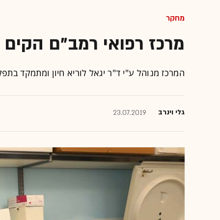
מחקר
מרכז רפואי רמב"ם הקים מ
המרכז מנוהל ע"י ד"ר יגאל לוריא חיון ומתמקד בת
גלי וינרב
23.07.2019