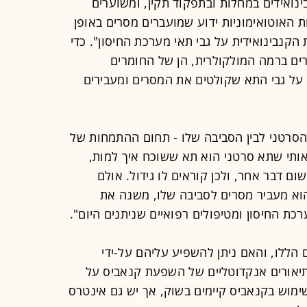
נואידים במחלות ובתפקוד תקין, ומשוערים
 האוטואימוניות ידוע שמועברים מסרים באופן
 הקנבינואידית על גבי תאי מערכת החיסון". כדי
ים ברמה המולקולרית, הן של החומרים
ל גבי התא שקולטים את המסרים ומעבירים
הסרטני לבין הסביבה שלו - תחום ההתמחות של
ו אותי שתא סרטני הוא תא ששוכח איך למות,
ם דבר אחר, ולכן קוראים לו גידול. אולם
וא מעביר מסרים לסביבה שלו, משנה את
ת החיסון ומטיפולים רפואיים שניתנים היום".
הללו, והאם ניתן להשפיע עליהם על-ידי
יאורים אנקדוטליים של השפעת קנאביס על
ימוש בקנאביס קיימים בשוק, אך יש גם אינטרס