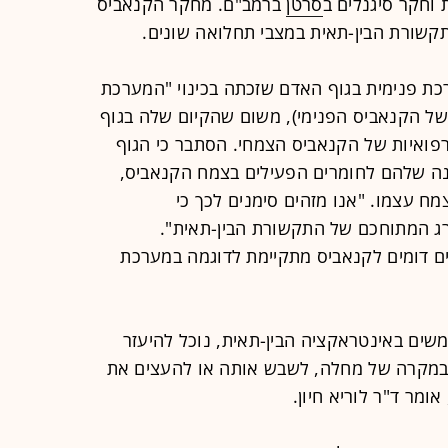
וחקר סיגנלים ב
סרטן
ברמב"ם. מחקר הקנאביס
תקשורת הבין-תאית במצבי תחלואה שונים.
כת פנימית בגוף האדם שזכתה בכינוי "המערכת
של הקנאביס הפנימי), משום שהקיום שלה בגוף
ואיות של הקנאביס הצמחי. הסתבר כי הגוף
ה שלהם לחומרים הפעילים בצמח הקנאביס,
מח עצמו. "אנו מזהים סימנים לכך כי
רג המתוחכם של התקשורת הבין-תאית".
ם דומים לקנאביס מתקיימת לדוגמה במערכת
שמשים באינטראקציה הבין-תאית, נוכל להיעזר
במקרה של מחלה, לשבש אותה או להעצים את
ומר ד"ר לוריא חיון.