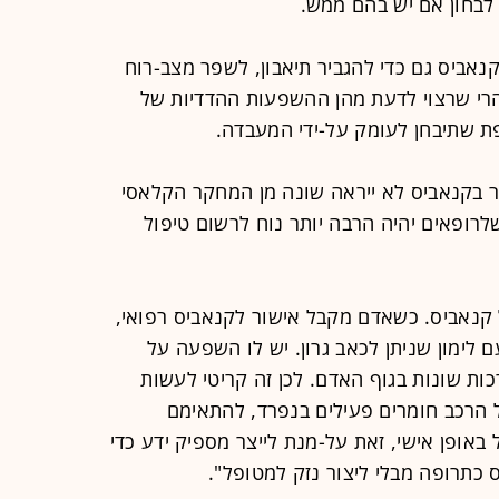
 לבחון אם יש בהם ממש.
נאביס גם כדי להגביר תיאבון, לשפר מצב-רוח
רי שרצוי לדעת מהן ההשפעות ההדדיות של
פת שתיבחן לעומק על-ידי המעבדה.
ר בקנאביס לא ייראה שונה מן המחקר הקלאסי
רופאים יהיה הרבה יותר נוח לרשום טיפול
ל קנאביס. כשאדם מקבל אישור לקנאביס רפואי,
 לימון שניתן לכאב גרון. יש לו השפעה על
ות שונות בגוף האדם. לכן זה קריטי לעשות
 הרכב חומרים פעילים בנפרד, להתאימם
אופן אישי, זאת על-מנת לייצר מספיק ידע כדי
כתרופה מבלי ליצור נזק למטופל".