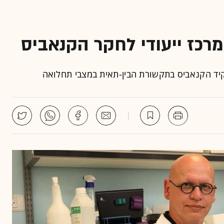
רכז ייעודי לחקר הקנאביס
פקיד הקנאביס בתקשורת הבין-תאית במצבי תחלואה