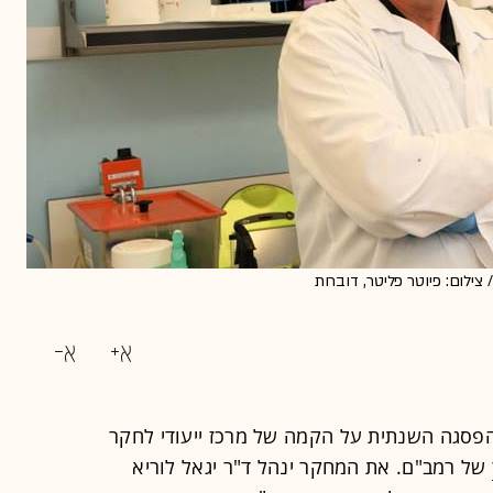
צילום: פיוטר פליטר, דוברות
הפסגה השנתית על הקמה של מרכז ייעודי לחקר
של רמב"ם. את המחקר ינהל ד"ר יגאל לוריא