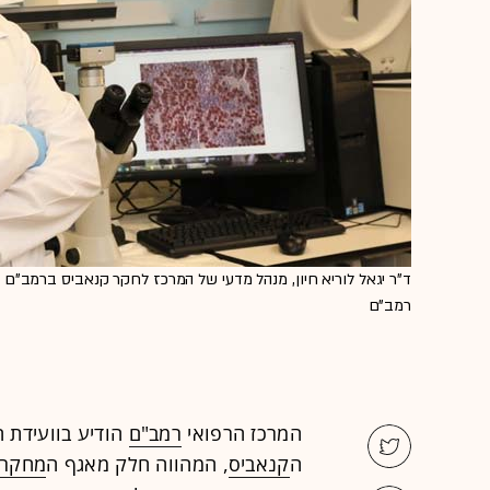
ד"ר יגאל לוריא חיון, מנהל מדעי של המרכז לחקר קנאביס ברמב"ם / 
רמב"ם
המרכז הרפואי
רמב"ם
הודיע בוועידת 
ה
קנאביס
, המהווה חלק מאגף ה
מחקר