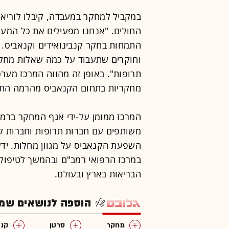
במקביל למחקר במעבדה, קיבלו לוריא-ח
החולים. "אנחנו מפעילים את כל המערך
התמחות בחקר קנבינואידים וקנאביס. 
וחוקרים שתעבוד על כמה שאלות מחקר
תרופות". באופן זה מהווה המרכז מע
מחקריות בתחום הקנאביס מהרמה התאי
המרכז ממומן על-ידי אגף המחקר ברמב
משותפים עם חברות תרופות וחברות קנ
השפעת הקנאביס על מגוון מחלות. ידע
במרכז הרפואי רמב"ם ובהמשך לטיפולי
הבריאות בארץ ובעולם.
הוספה לנושאים שמענ
מחקר
סרטן
קנא