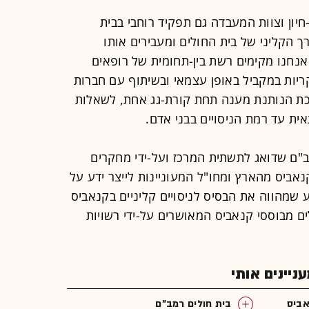
יון וצוות המעבדה גם תפקיד רוחבי בבית
 הקליני של בית החולים ומעבירים אותו
אנחנו מקימים רשת בין-תחומית של רופאים
יות במקביל באופן עצמאי ובשיתוף עם חברות
רכת הנותנת מענה תחת קורת-גג אחת, לשאלות
ת עד רמת הניסויים בבני אדם.
"ם שדואג לתשתית המרכז ועל-ידי מחקרים
אביס מהארץ ומחו"ל המעוניינות לייצר ידע על
 שמהווה את הבסיס לניסויים קליניים בקנאביס
ם מבוססי קנאביס המאושרים על-ידי רשויות
יינים אותי
ביס
בית חולים רמב"ם