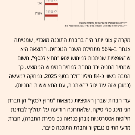
מקרה קיצוני יותר היה בחברת התוכנה מאנדיי, שמנייתה
צנחה ב-56% מתחילת השנה הנוכחית. התוצאה היא
שהאופציות שניתנות למימוש יצאו "מחוץ לכסף", משום
שמחיר המניה ירד מתחת למחיר המימוש הממוצע. כך
הטבה בשווי כ-84 מיליון דולר בסוף 2025, נמחקה למעשה
(כמובן שזה עוד יכול להשתנות, עם התאוששות המניות).
עוד חברות שבהן האופציות נמצאות "מחוץ לכסף" הן חברת
הגיימינג פלייטיקה, שלאחרונה הודיעה על תהליך לבחינת
חלופות אסטרטגיות (ובהן כנראה גם מכירת החברה), חברת
מדעי החיים נובוקיור וחברת התוכנה פייבר.