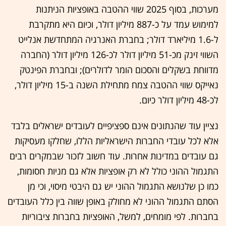
מערכות, בסוף 2025 שווי ההטבה באופציות הניתנות
למימוש עמד על כ-887 מיליון דולר, וכיום היא מתקרבת
ל-1.6 מיליארד דולר; בחברת האנרגיה המתחדשת אנלייט
השווי זינק מכ-51 מיליון דולר לכ-126 מיליון דולר (החברה
מדווחת בשקלים והסכום הומר לדולרים); ובחברת הפינטק
נאייקס שווי ההטבה צמח מתחילת השנה ב-15 מיליון דולר,
לכ-48 מיליון דולר כיום.
נציין עוד שהנתונים אינם ספציפיים לעובדים ישראלים בלבד
אלא לכל עובדי החברות הישראליות הללו, שחלקו מעסיקות
גם עובדים במדינות אחרות. עוד חשוב לזכור שבמקרים רבים
התגמול ההוני כולל לא רק אופציות אלא גם מניות חסומות,
כמו כן שלנושא התגמול ההוני יש גם היבטי מיסוי, וכי מן
הסתם התגמול ההוני לא מחולק באופן שווה בין כלל העובדים
בחברות. לפי מומחים, למשל, האופציות בחברות ציבוריות