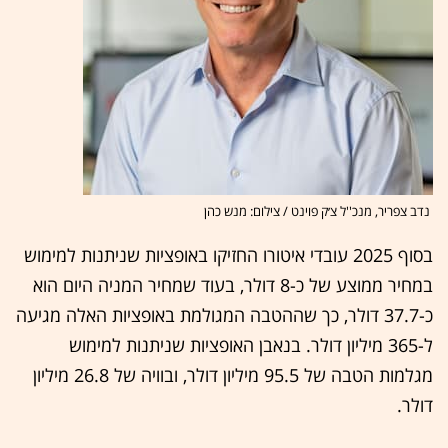
נדב צפריר, מנכ''ל צ׳ק פוינט / צילום: מנש כהן
בסוף 2025 עובדי איטורו החזיקו באופציות שניתנות למימוש
במחיר ממוצע של כ-8 דולר, בעוד שמחיר המניה היום הוא
כ-37.7 דולר, כך שההטבה המגולמת באופציות האלה מגיעה
ל-365 מיליון דולר. בנאבן האופציות שניתנות למימוש
מגלמות הטבה של 95.5 מיליון דולר, ובוויה של 26.8 מיליון
דולר.