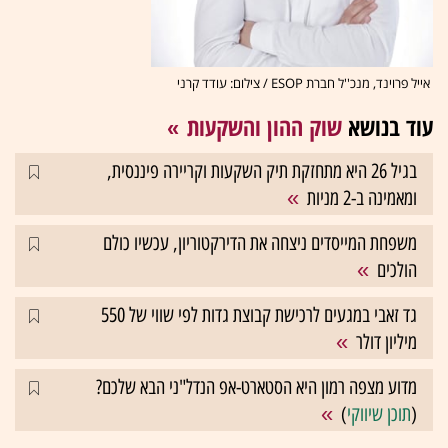
אייל פרוינד, מנכ''ל חברת ESOP / צילום: עודד קרני
עוד בנושא
שוק ההון והשקעות
בגיל 26 היא מתחזקת תיק השקעות וקריירה פיננסית,
ומאמינה ב-2 מניות
משפחת המייסדים ניצחה את הדירקטוריון, עכשיו כולם
הולכים
גד זאבי במגעים לרכישת קבוצת גדות לפי שווי של 550
מיליון דולר
מדוע מצפה רמון היא הסטארט-אפ הנדל"ני הבא שלכם?
(
תוכן שיווקי
)