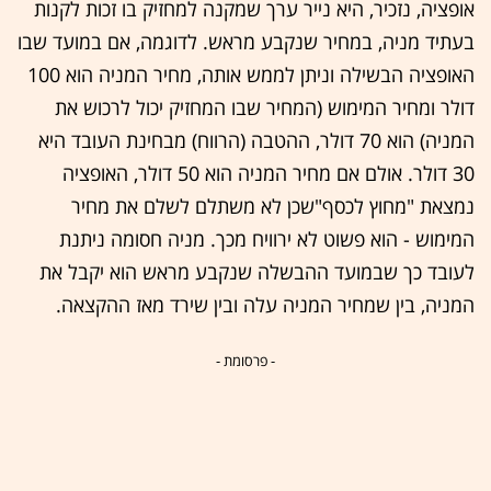
אופציה, נזכיר, היא נייר ערך שמקנה למחזיק בו זכות לקנות
בעתיד מניה, במחיר שנקבע מראש. לדוגמה, אם במועד שבו
האופציה הבשילה וניתן לממש אותה, מחיר המניה הוא 100
דולר ומחיר המימוש (המחיר שבו המחזיק יכול לרכוש את
המניה) הוא 70 דולר, ההטבה (הרווח) מבחינת העובד היא
30 דולר. אולם אם מחיר המניה הוא 50 דולר, האופציה
נמצאת "מחוץ לכסף"שכן לא משתלם לשלם את מחיר
המימוש - הוא פשוט לא ירוויח מכך. מניה חסומה ניתנת
לעובד כך שבמועד ההבשלה שנקבע מראש הוא יקבל את
המניה, בין שמחיר המניה עלה ובין שירד מאז ההקצאה.
- פרסומת -