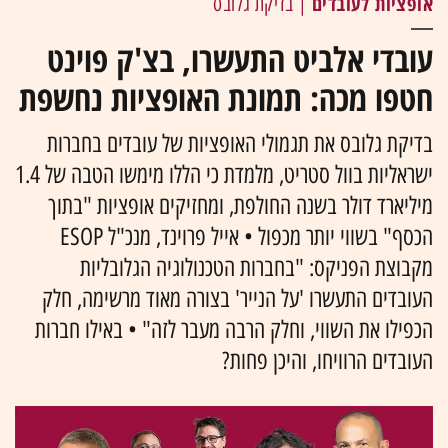
אופציות לעובדים
| בדיקת גלובס
עובדי אלביט התעשרו, בצ'ק פוינט
חטפו מכה: תמונת האופציות נחשפת
בדיקת גלובס את תגמולי האופציות של עובדים בחברות
ישראליות בוול סטריט, מלמדת כי הללו מימשו הטבה של 1.4
מיליארד דולר בשנה החולפת, ומחזיקים אופציות "בתוך
הכסף" בשווי יותר מכפול • אייל פרוינד, מנכ"ל ESOP
מקבוצת הפניקס: "בחברות הטכנולוגיה הגלובליות
העובדים התעשרו 'על הנייר' בצורה מאוד מרשימה, חלק
הכפילו את השווי, וחלק הרבה מעבר לזה" • באילו חברות
העובדים הרוויחו, והיכן פחות?