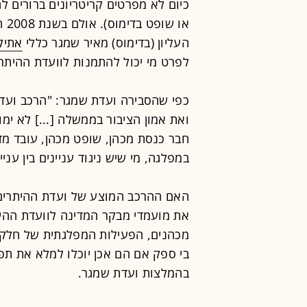
כיום לא מפרטים קריטריונים ברורים ל
או
העליון (בדימוס) מאיר שמגר כללי
אתיק
לפרט מי יכול להתמנות לוועדת ההיתרי
כפי שהסבירה ועדת שמגר: "הרכב וע
ואת אמון הציבור בממשלה [...] לא י
חבר כנסת מכהן, שופט מכהן, עובד מדי
במפלגה, מי שיש ניגוד עניינים בין עניינ
האם ההרכב המוצע של ועדת ההיתרים 
את מועמדי מבקר המדינה לוועדת הה
מכהנים, הפעילות המפלגתית של חלקם 
בי ספק אם הם אכן יוכלו למלא את ת
בהמלצות ועדת שמגר.