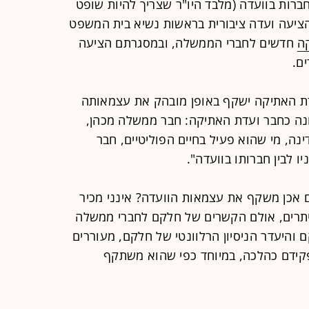
חברות בוועדה (מלבד היו"ר שצריך להיות שופט
 שופט בדימוס). אולם בשנת 2008 הציעה ועדה ציבורית בראשות נשיא בית המשפט
ה
חדשים לחברי הממשלה, ובמסגרתם הציעה
ם.
דת האתיקה ישקף באופן מובהק את עצמאותה
מונה כחבר ועדת האתיקה: חבר ממשלה מכהן,
נה, מי שהוא פעיל בחיים הפוליטיים, חבר
יו לבין חברותו בוועדה".
אכן משקף את עצמאות הוועדה? אינני מכיר
יתרים, אולם הקשרים של חלקם לחברי ממשלה
והיעדר הניסיון הרלוונטי של חלקם, מעוררים
פקידם כהלכה, במיוחד כפי שהוא משתקף