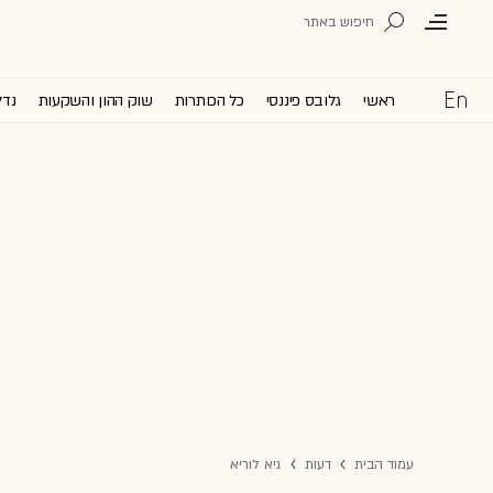
ראשי
גלובס פיננסי
כל הכותרות
שוק ההון והשקעות
נדל
עמוד הבית
דעות
גיא לוריא