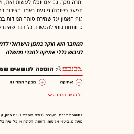
יתרה מכך, גם אם יוכלו לעשות זאת, 
תפעל כשורה) פוגעת באמון הציבור בממ
גוף האמון על שמירת טוהר המידות במ
כחותמת גומי להכשרת כל דבר שאינו ס
המחבר הוא חוקר במכון הישראלי לדמ
לגיבוש כללי אתיקה לחברי ממשלה
הוספה לנושאים שמענ
אתיקה
מבקר המדינה
כל תגיות הכתבה
לתשומת לבכם: מערכת גלובס חותרת לשיח מגוון, ענ
פועלים. ביטויי אלימות, גזענות, הסתה או כל שיח ב