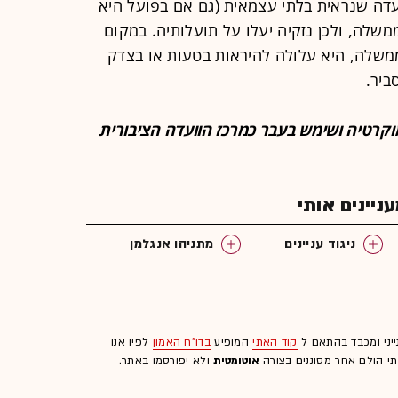
ועדה שנראית בלתי עצמאית (גם אם בפועל היא
שלה, ולכן נזקיה יעלו על תועלותיה. במקום
משלה, היא עלולה להיראות בטעות או בצדק
ביר.
וקרטיה ושימש בעבר כמרכז הוועדה הציבורית
יינים אותי
ניגוד עניינים
מתניהו אנגלמן
ייני ומכבד בהתאם ל
קוד האתי
המופיע
בדו"ח האמון
לפיו אנו
לתי הולם אחר מסוננים בצורה
אוטומטית
ולא יפורסמו באתר.