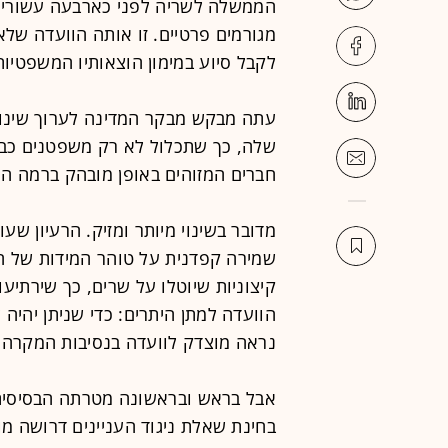
הממשלה לשריה לפני כארבעה עשורים,
מגורמים פרטיים. זו אותה הוועדה של
לקבל סיוע במימון הוצאותיו המשפטיות
עתה מבקש מבקר המדינה לערוך שינוי 
שלה, כך שתכלול לא רק משפטנים כבע
חברים המזוהים באופן מובהק ברמה הפ
מדובר בשינוי מיותר ומזיק. הרעיון שעו
שמירה קפדנית על טוהר המידות של ח
קיצוניות שיוטלו על שרים, כך שירתי
הוועדה למתן היתרים: כדי שניתן יהיה
נראה מוצדק לוועדה בנסיבות המקרה ות
אבל בראש ובראשונה מטרתה הבסיסית ש
בחינת שאלת ניגוד העניינים דרושה מ