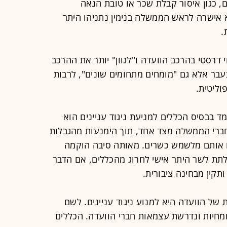
 כגון איסור קבלת שכר או טובת הנאה
א אישרה לראש הממשלה בנימין נתניהו היתר
.
דרסטי בהרכב הוועדה ו"לגוון" יותר את ההרכב
בר אלא גם "מומחים מתחומים שונים", לרבות
וליטית.
מד בבסיס הכללים למניעת ניגוד עניינים הוא
ברי הממשלה מצד אחד, תוך הימנעות מהגבלות
עו אותם מלשמש כשרים. מאותה סיבה הוקמה
 לתת לשר היתר אישי לחרוג מהכללים, אם הדבר
קין מבחינה ציבורית.
ל הוועדה היא למנוע ניגוד עניינים. לשם
ומחיות ונדרשת עצמאות חברי הוועדה. הכללים