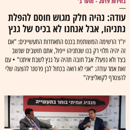
בחירות 2019 - מועד ב'
עודה: נהיה חלק מגוש חוסם להפלת
נתניהו, אבל אנחנו לא בכיס של גנץ
יו"ר הרשימה המשותפת בכנס התאחדות התעשיינים: "אם
זה יהיה תלוי רק בנו שנתניהו ייפול, אתם חושבים שנשב
בצד ולא נפעל? אבל חובה תהיה על גנץ לשבת איתנו" • עם
זאת אמר עודה: "אני לא רואה בכחול לבן פרטנר להצעה שלי
להצטרף לקואליציה"