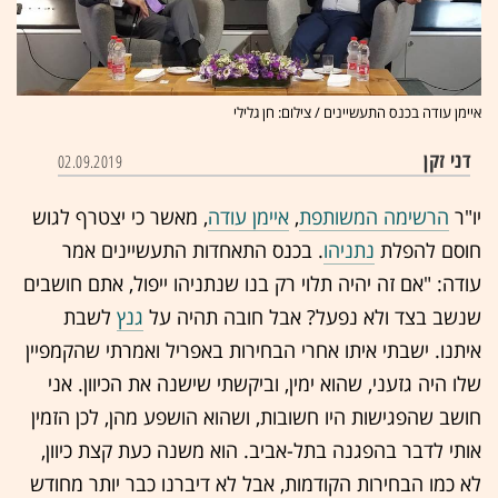
איימן עודה בכנס התעשיינים / צילום: חן גלילי
דני זקן
02.09.2019
יו"ר
הרשימה המשותפת
,
איימן עודה
, מאשר כי יצטרף לגוש
חוסם להפלת
נתניהו
. בכנס התאחדות התעשיינים אמר
עודה: "
אם זה יהיה תלוי רק בנו שנתניהו ייפול, אתם חושבים
שנשב בצד ולא נפעל? אבל חובה תהיה על
גנץ
לשבת
איתנו. ישבתי איתו אחרי הבחירות באפריל ואמרתי שהקמפיין
שלו היה גזעני, שהוא ימין, וביקשתי שישנה את הכיוון. אני
חושב שהפגישות היו חשובות, ושהוא הושפע מהן, לכן הזמין
אותי לדבר בהפגנה בתל-אביב. הוא משנה כעת קצת כיוון,
לא כמו הבחירות הקודמות, אבל לא דיברנו כבר יותר מחודש