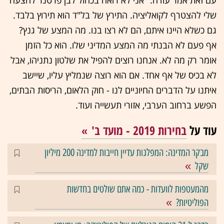
עם זאת אמר עודה: "אני לא רואה בכחול לבן פרטנר להצעה
שלי להצטרף לקואליציה. התירץ של בל"ד הוא תירוץ בלבד.
גם כשלא היינו איתם, הם לא רצו בנו. מה המצע של גנץ?
אף פעם לא הבנתי מה המצע המדיני שלו. הוא כל הזמן
אומר רק מה לא. אנחנו רוצים להפיל את שלטון נתניהו, אבל
לא בכיס של אף אחד. אם הוא רוצה שנמליץ עליו, שיישב
איתנו על הדברים החיוניים לנו - חוק הלאום, הריסות הבתים,
הפשע ברחוב הערבי, אזורי תעשייה ועוד.
עוד על
בחירות 2019 - מועד ב'
מבקר המדינה: המפלגות עדיין חייבות למדינה 200 מיליון
שקל
מהמעטפות לוועדות - כמה אתם שולטים בחדשות
הפוליטיות?