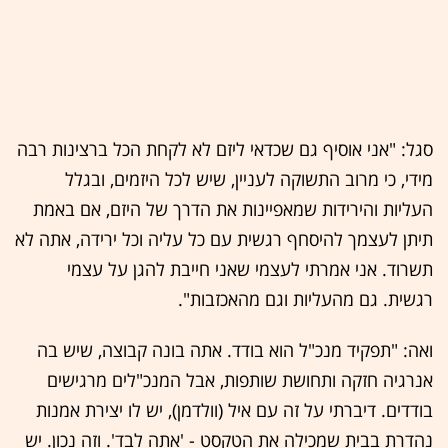
סגל: "אני אוסיף גם שכדאי ליזם לא לקחת הכל ברצינות רבה
מידי, כי מרוב התשוקה לעניין, שיש לכל היזמים, ובגלל
העליות והירידות שמאפיינות את הדרך של היזם, אם באמת
תיתן לעצמך להיסחף רגשית עם כל עליה וכל ירידה, אתה לא
תשרוד. אני אמרתי לעצמי שאני חייבת להגן על עצמי
רגשית. גם מהעליות וגם מהאכזבות".
ואה: "תפקיד מנכ"ל הוא בודד. אתה בונה קבוצה, שיש בה
אנרגיה חזקה ותחושת שותפות, אבל המנכ"לים מרגישים
בודדים. דיברתי על זה עם איל (וולדמן), יש לו יצירת אמנות
נהדרת בבית שמכילה את הטקסט - 'אתה לבד'. וזה נכון. יש