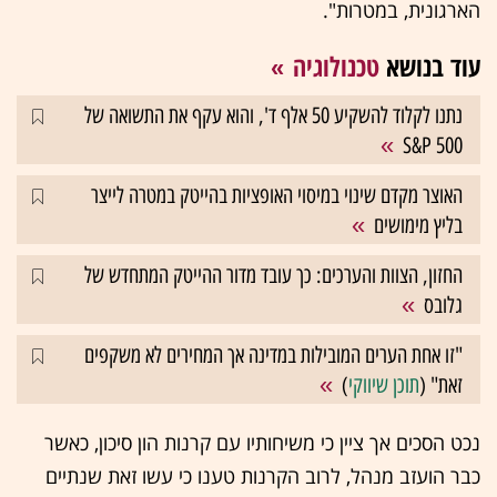
הארגונית, במטרות".
עוד בנושא
טכנולוגיה
נתנו לקלוד להשקיע 50 אלף ד', והוא עקף את התשואה של
S&P 500
האוצר מקדם שינוי במיסוי האופציות בהייטק במטרה לייצר
בליץ מימושים
החזון, הצוות והערכים: כך עובד מדור ההייטק המתחדש של
גלובס
"זו אחת הערים המובילות במדינה אך המחירים לא משקפים
זאת" (
תוכן שיווקי
)
נכט הסכים אך ציין כי משיחותיו עם קרנות הון סיכון, כאשר
כבר הועזב מנהל, לרוב הקרנות טענו כי עשו זאת שנתיים