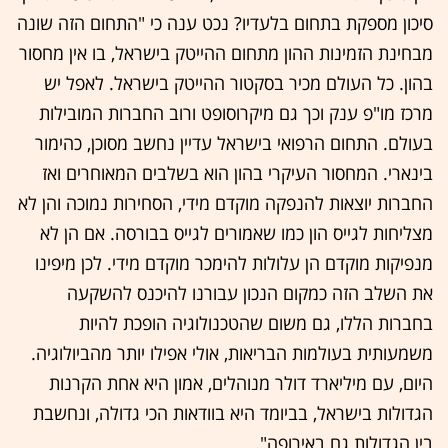
סיכון מספקת בתחום בלעדיו? נכט ענה כי "התחום הזה שונה
מבחינת הזמינות ההון מתחום ההייטק בישראל, בו אין מחסור
בהון. כל העולם מכיר בסקטור ההייטק בישראל. לאפל יש
מרכז מו"פ ענק וכך גם מיקרוסופט ורוב החברות המובילות
בעולם. התחום הרפואי בישראל עדיין נחשב מסוכן, כהימור
בינארי. המחסור העיקרי בהון הוא בשלבים המאוחרים ואז
החברות יוצאות להנפקה מוקדם מידי, הסחירות נמוכה והן לא
מצליחות לגייס הון כמו שאמורים לגייס בבורסה. אם הן לא
מנפיקות מוקדם הן עלולות להימכר מוקדם מידי. לכן מיפינו
את השלב הזה כמקום הנכון עבורנו להיכנס להשקעה
בחברות הללו, גם משום שהטכנולוגיה הופכת להיות
משמעותית בעולמות הבריאות, אולי אפילו יותר מהביולוגיה.
היום, עם מיליארד דולר מנוהלים, אמון היא אחת הקרנות
הגדולות בישראל, בביומד היא בוודאות הכי גדולה, ונחשבת
בין הגדולות גם באירופה".