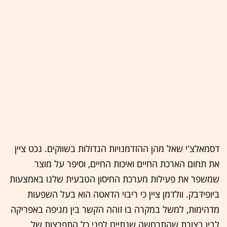
דסמאלצ'י שאל מהן ההזדמנויות הגדולות בשווקים. נכט ציין
את תחום הארכת החיים ואיכות החיים, וסיפר על מוצר
שמשפר את פעילות מערכת החיסון הטבעית שלנו באמצעות
ביופידבק. וולדמן ציין כי ריבוי הדאטה הוא בעל השפעות
מדהימות, למשל במקרה בו זוהה הקשר בין מגיפה באפריקה
לבין בצורת שהתרחשה שנתיים לפני כל התפרצות של