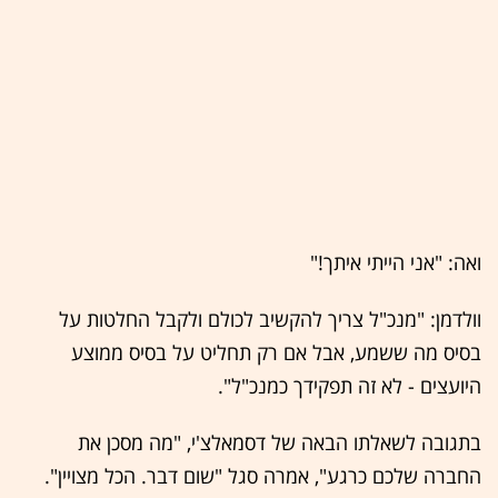
ואה: "אני הייתי איתך!"
וולדמן: "מנכ"ל צריך להקשיב לכולם ולקבל החלטות על
בסיס מה ששמע, אבל אם רק תחליט על בסיס ממוצע
היועצים - לא זה תפקידך כמנכ"ל".
בתגובה לשאלתו הבאה של דסמאלצ'י, "מה מסכן את
החברה שלכם כרגע", אמרה סגל "שום דבר. הכל מצויין".