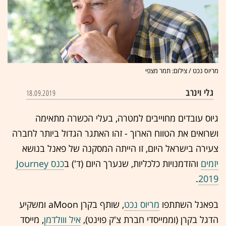
מריוס נכט / צילום: תמר מצפי
גלי וינרב
18.09.2019
גיוס עובדים מחוייבים למטרה, בעלי הכשרה מתאימה
ושרואים את הטווח הארוך - זהו האתגר הגדול ביותר לחברה
צעירה בישראל היום, זו הייתה המסקנה של פאנל בנושא
יזמים
והזדמנויות כלכליות, שנערך היום (ד') ב
כנס Journey
.
2019
בפאנל השתתפו
מריוס נכט
, שותף בקרן aMoon ומשקיע
הדגל בקרן (וממייסדי חברת צ'ק פוינט),
איל ווולדמן
, מייסד