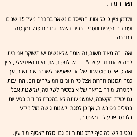
מאוחר מידי.
וולדמן ציין כי כל צוות המייסדים נשאר בחברה מעל 15 שנים
ועובדים בכירים וזוטרים רבים נשארו גם הם פרק זמן כזה
בחברה.
ואה: "זה מאוד חשוב, זה אומר שלאנשים יש תשוקה אמיתית
למה שהחברה עושה". בבואו למפות את 'היזם האידיאלי', ציין
ואה כי אין טיפוס אחד של יזם שאפשר לשחזר שוב ושוב, אך
כמה תכונות חוזרות אצל כל היזמים המוצלחים הם: מחוייבות
למטרה, מידה בריאה של אובססיה לשליטה, עקשנות אבל
גם יכולת הקשבה, שמשמעותה לא בהכרח להודות בטעויות
במילים מפורשות, אך כן לסגת ולשנות גישה מול מידע
רלוונטי או עולם משתנה.
נכט ביקש להוסיף לתכונות היזם גם יכולת לאסוף מודיעין.