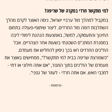
למי מתקשר חרדי במקרה של שריפה?
במקביל למהלך מול ערביי ישראל, ניסה האוצר לקדם מהלך
השתלבות דומה מול החרדים. ליצור שיתופי-פעולה בתחום
החינוך והתעסוקה, למשל, באמצעות הנהגת לימודי ליבה
במסגרת המתנ"ס השכונתי בשעות אחר הצהריים. אבל
הח"כים החרדים ראו בכך ניסיון להחליש את מעמדם.
"כשפורצת שריפה בבית למי תתקשר?", ממחישים באוצר את
מעמדם של הח"כים בתוך המגזר, "אם אתה חילוני או דתי -
למכבי האש. אם אתה חרדי - לעוזר של גפני".
- פרסומת -