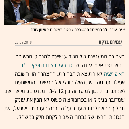
איימן עודה, יו"ר הרשימה המשותפת / צילום: לשכת ח"כ איימן עודה
עמירם ברקת
22.09.2019
האמירה המעניינת של השבוע שייכת למנהיג הרשימה
המשותפת איימן עודה, ש
הכריז על רצונו בתפקיד יו"ר
האופוזיציה
לאור תוצאות הבחירות. ההצהרה הזו חשובה
אפילו יותר מההישג האלקטורלי של הרשימה המשותפת
(שמתנדנדת נכון למועד זה בין 12 ל-13 מנדטים). מי שחושב
שמדובר בגימיק או בפרובוקציה פשוט לא מבין את עומק
תהליך ההשתלבות שעובר על החברה הערבית בישראל, ואת
הנכונות והרצון של נבחרי הציבור לקחת חלק במשחק.