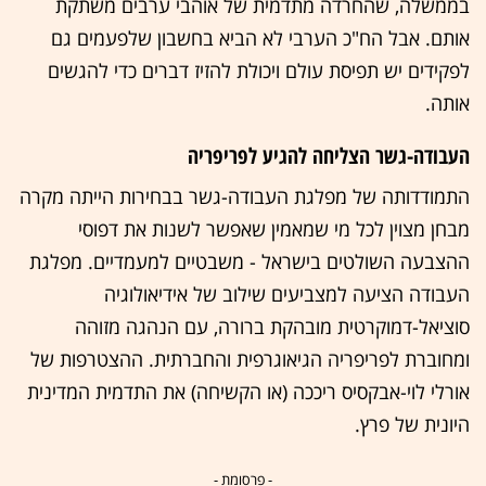
בממשלה, שהחרדה מתדמית של אוהבי ערבים משתקת
אותם. אבל הח"כ הערבי לא הביא בחשבון שלפעמים גם
לפקידים יש תפיסת עולם ויכולת להזיז דברים כדי להגשים
אותה.
העבודה-גשר הצליחה להגיע לפריפריה
התמודדותה של מפלגת העבודה-גשר בבחירות הייתה מקרה
מבחן מצוין לכל מי שמאמין שאפשר לשנות את דפוסי
ההצבעה השולטים בישראל - משבטיים למעמדיים. מפלגת
העבודה הציעה למצביעים שילוב של אידיאולוגיה
סוציאל-דמוקרטית מובהקת ברורה, עם הנהגה מזוהה
ומחוברת לפריפריה הגיאוגרפית והחברתית. ההצטרפות של
אורלי לוי-אבקסיס ריככה (או הקשיחה) את התדמית המדינית
היונית של פרץ.
- פרסומת -