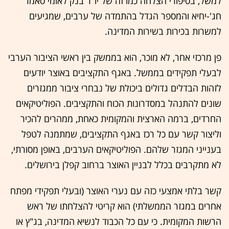
למשל, בסיפורי הצלחה כמו זה של יו"ר בנק לאומי סאמר
חג'-יחיא והמספר הגדל בהתמדה של ערבים, שמגיעים
למשרות בכירות בשירות המדינה.
פן מרכזי אחר, לא מוכר, הוא בממשק בין ראשי הציבור הערבי
לבעלי תפקידים בממשל. באגף התקציבים באוצר יודעים
לזהות הבדלים גדולים ביכולת של נבחרי ציבור ממגזרים
שונים להתנהל במסדרונות הכוח והתקציבים. הפוליטיקאים
החרדים, ברמה הארצית והמקומית כאחת, ממהרים להכיר
וליצור קשר עם כל רכז באגף התקציבים, שמתמנה לטפל
בענייני המגזר שלהם. הפוליטיקאים הערבים, באופן מסורתי,
לא מתקרבים בכלל לבניין האוצר ברחוב קפלן בירושלים.
קשר בלתי אמצעי כזה עם נערי האוצר (ובעלי תפקידי מפתח
אחרים במגזר הממשלתי) הוא קריטי להצלחתו של ראש
הרשות המקומית. כי עם כל הכבוד לנשיא המדינה, בג"ץ או