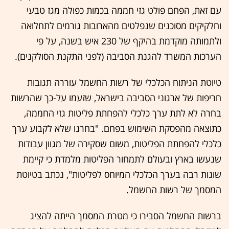
עם זאת, הפחם פולט גזי חממה בכמות כפולה מגז טבעי
וחלקיקים מסוכנים שנפלטים מהארובות גורמים לתחלואה
ולתמותה מוקדמת בהיקף של 230 איש בשנה, על פי
הערכות המשרד להגנת הסביבה (לפני התקנת הסולקנים).
טיוטת הניתוח הכלכלי של רשות החשמל עוררה תגובות
חריפות של ארגוני הסביבה בישראל, שזעמו על-כך שהרשות
בחרה לא לתת ערך כלכלי להפחתת פליטות גזי החממה,
כתוצאה מהפסקת השימוש בפחם. "בחרנו שלא לקבוע ערך
כלכלי להפחתת הפליטות, משום שסקירה של מגוון עבודות
שנעשו בארץ ובעולם לתמחור הפליטות מלמדת כי קיימת
שונות רבה בערך הכלכלי המיוחס לפליטות", נכתב בטיוטת
המסמך של רשות החשמל.
ברשות החשמל הסבירו כי מטרת המסמך הייתה להציג