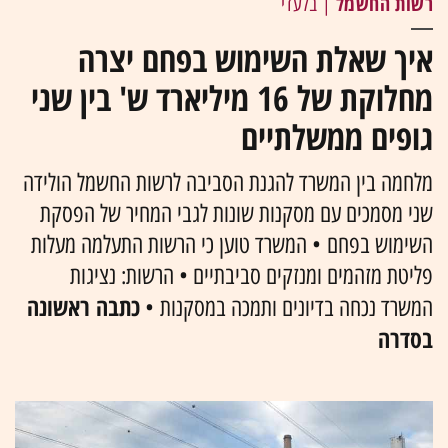
רשות החשמל
| בלעדי
איך שאלת השימוש בפחם יצרה
מחלוקת של 16 מיליארד ש' בין שני
גופים ממשלתיים
מלחמה בין המשרד להגנת הסביבה לרשות החשמל הולידה
שני מסמכים עם מסקנות שונות לגבי המחיר של הפסקת
השימוש בפחם • המשרד טוען כי הרשות התעלמה מעלות
פליטת מזהמים ומנזקים סביבתיים • הרשות: נציגות
כתבה ראשונה
המשרד נכחה בדיונים ותמכה במסקנות •
בסדרה