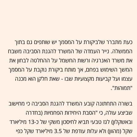
כעת מתברר שלביקורת על המסמך יש שותפים גם בתוך
הממשלה. נייר העמדה של המשרד להגנת הסביבה משבח
את משרד האנרגיה ורשות החשמל על ההחלטה לבחון את
המשך השימוש בפחם, אך מותח ביקורת נוקבת על המסמך
עצמו ועל קביעות מקצועיות שבו - שאת חלקן הוא מכנה
"תמוהות".
בשורה התחתונה קובע המשרד להגנת הסביבה כי מחישוב
שביצע עולה, כי "הסבת היחידות הפחמיות (בחדרה
ובאשקלון) לגז טבעי תביא לחיסכון משקי של כ-13 מיליארד
שקל (מהוון) ולא עלות עודפת של 3.5 מיליארד שקל כפי