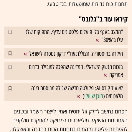
תחנות כוח גדולות שמופעלות בגז טבעי.
קיראו עוד ב"גלובס"
"המצב בענף בלי פועלים פלסטינים עדיף, התפוקות שלנו
עלו ב־30%"
היקרה בהיסטוריה: הצוללת אח"י דרקון נמסרה לישראל
בזכות הנשק הישראלי: המדינה שהפכה למובילה בדרום
אמריקה
לא עוד קורס AI: פקולטה חדשה שכולה מבוססת בינה
מלאכותית (
תוכן שיווקי
)
הפחם נחשב לדלק זול יחסית ואמין לייצור חשמל ובשנים
האחרונות הושקעו מיליארדים בפרויקט להתקנת סולקנים
להפחתת פליטת מזהמים בתחנות הכוח בחדרה ובאשקלון.