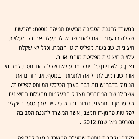
במשרד להגנת הסביבה מביעים תמיהה נוספת: "הרשות
שקלה בדעתה האם להתחשב או להתעלם אך ורק מעלויות
חיצוניות, שנובעות מפליטות גזי חממה, וכלל לא שקלה
עלויות חיצוניות מפליטת מזהמי אוויר.
נציין, כי לא ניתן כל נימוק מדוע לא נשקלה התייחסות למזהמי
אוויר שגורמים לתחלואה ולתמותה בנוסף. אנו דוחים את
הנימוק בדבר ‘שונות רבה בערך הכלכלי המיוחס לפליטות’,
אשר לגישת המחברים מצדיק התעלמות מהעלות החיצונית
של פחמן דו-חמצני. נחזור ונדגיש כי קיים ערך כספי בשקלים
לפליטות פחמן-דו חמצני, אשר המשרד להגנת הסביבה
מפרסם מאז שנת 2012".
נקודה עקרונית נוספת שמעלה המשרד נוגעת לחלופה