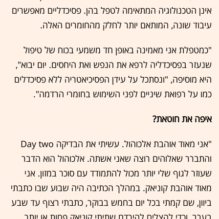
אינן הטכנולוגיה המתאימה לטפל בהן. פסיכדליים מאפשרים
עיבוד שונה, המותאם יותר לחלק מהחומרים האלה.
"כמטפלת אני מאמינה באופן חד משמעי בכוח של טיפול
שנעזר בפסיכדליה לרפא את הנפש ואת היחסים. יום יבוא",
היא מוסיפה, "ונסתכל על עידן הפסיכיאטריה ללא פסיכדלים
כמו על רפואת שיניים לפני השימוש בחומרי הרדמה".
איפה את חוטאת?
"אני מאוד אוהבת אלכוהול. עשיתי את הבדיקה Day two
והתברר שאלוהים רוצה שאני אשתה. אלכוהול הוא הדבר
שעוזר לגוף שלי יותר מכול להתמודד עם סוכר במזון. אני
מאוד אוהבת קוניאק. במהלך הכתיבה היה שבוע שבו כתבתי
ביוון, שם קמתי בכל יום בחמש בבוקר, כתבתי רצוף עד שבע
בערב, וכדי להצליח להירדם שתיתי קוניאק פחות או יותר