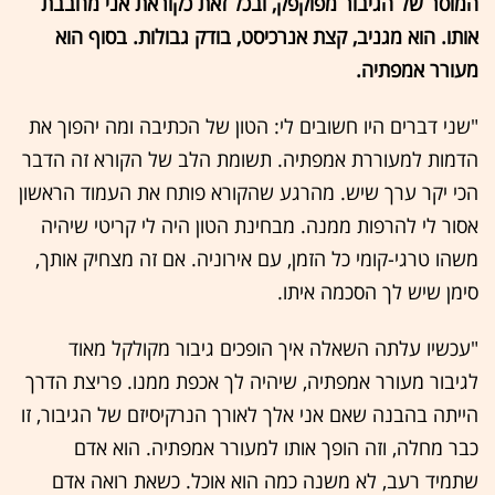
המוסר של הגיבור מפוקפק, ובכל זאת כקוראת אני מחבבת
אותו. הוא מגניב, קצת אנרכיסט, בודק גבולות. בסוף הוא
מעורר אמפתיה.
"שני דברים היו חשובים לי: הטון של הכתיבה ומה יהפוך את
הדמות למעוררת אמפתיה. תשומת הלב של הקורא זה הדבר
הכי יקר ערך שיש. מהרגע שהקורא פותח את העמוד הראשון
אסור לי להרפות ממנה. מבחינת הטון היה לי קריטי שיהיה
משהו טרגי-קומי כל הזמן, עם אירוניה. אם זה מצחיק אותך,
סימן שיש לך הסכמה איתו.
"עכשיו עלתה השאלה איך הופכים גיבור מקולקל מאוד
לגיבור מעורר אמפתיה, שיהיה לך אכפת ממנו. פריצת הדרך
הייתה בהבנה שאם אני אלך לאורך הנרקיסיזם של הגיבור, זו
כבר מחלה, וזה הופך אותו למעורר אמפתיה. הוא אדם
שתמיד רעב, לא משנה כמה הוא אוכל. כשאת רואה אדם