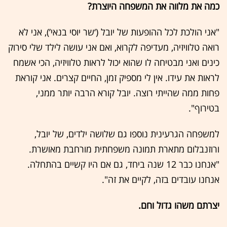
כמה את מלווה את המשפחה היוצרת?
"אני הולכת לכל ההופעות של יובל (‘שר יוסי בנאי’), אני לא
רואה טלוויזיה, מעדיפה לקרוא, ואם אני עושה לילד שלי סירוק
כינים ואני מבטיחה לו שהוא יכול לראות טלוויזיה, הכי אשמח
לראות את עידו. אין לי מספיק זמן, החיים קצרים. אני קוראת
פחות ממה שהייתי רוצה. יובל קורא הרבה יותר ממני,
בטירוף".
למשפחה הגרעינית נוספו גם שלושה ילדים, של יובל,
ורוזנבלום מתארת תמונה משפחתית מורחבת מאושרת.
"אנחנו כבר 12 שנה ביחד, גם אם היו קשיים בהתחלה.
אנחנו עובדים בזה, לקיים את זה".
יצרתם משהו גדול וחם.