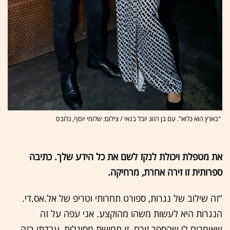
"בארץ הוא כלוא". עם בן הזוג יובל בנאי / צילום: שלומי יוסף, גלובס
את מטפלת ויכולת לנקז לשם את כל הידע שלך. כתיבה
ספרותית זו זירה אחרת, מרחיקה.
"זה שילוב של נגרות, ספורט תחרותי וטריפ של אל.אס.די.
הנגרות היא לעשות משהו מהוקצע. אני עפה על זה
שאומרים לי שהספר זורם. זו תחושת מסוגלות, עבדתי בזה,