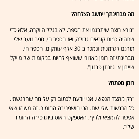
מה מבחינתך ייחשב הצלחה?
"נורא רוצה שיתרגמו את הספר. לא בגלל היוקרה, אלא כדי
שתהיה כמות קוראים גדולה, ואז הספר חי. ספר נוער שלי
תורגם לגרמנית ונמכר ב-30 אלף עותקים. הספר חי.
מבחינתי זה רומן מאז’ורי ששואף להיות במקומות של מייקל
שייבון או ג’ונתן פרנזן".
רומן מפתח?
"רק מהצד הנפשי. אני יודעת לכתוב רק על מה שהרגשתי.
כל הרגשות שלי שם. הכי חושפני זה ההומור. זה משהו שאי
אפשר להמציא ולזייף. האספקט האוטוביוגרפי זה ההומור
שלי".