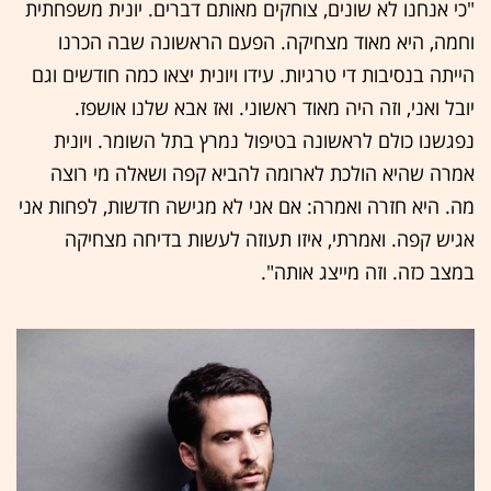
"כי אנחנו לא שונים, צוחקים מאותם דברים. יונית משפחתית
וחמה, היא מאוד מצחיקה. הפעם הראשונה שבה הכרנו
הייתה בנסיבות די טרגיות. עידו ויונית יצאו כמה חודשים וגם
יובל ואני, וזה היה מאוד ראשוני. ואז אבא שלנו אושפז.
נפגשנו כולם לראשונה בטיפול נמרץ בתל השומר. ויונית
אמרה שהיא הולכת לארומה להביא קפה ושאלה מי רוצה
מה. היא חזרה ואמרה: אם אני לא מגישה חדשות, לפחות אני
אגיש קפה. ואמרתי, איזו תעוזה לעשות בדיחה מצחיקה
במצב כזה. וזה מייצג אותה".