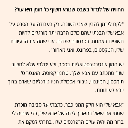
החוויה של לגדול בשבט שנורא חשוף כל הזמן היא עול?
"לקח לי זמן להבין שאני השונה. רק בעבודה על הסרט על
אבא שלי הבנתי שהם כולם הרבה יתר מורגלים להיות
חשופים באמנות, בפרסונה שלהם. אני שמה את הרעיונות
שלי, הטקסטים, בפרונט, ואני מאחור".
יש המון אינטרטקסטואליות בספר, ולא יכולתי שלא לחשוב
שזה מתכתב עם אבא שלך. טרומן קפוטה, האנטר ס'
תומפסון, המינגווי, גיבורי אסכולת הניו ג’ורנליזם שאדם ברוך
ייבא לעיתונות.
"אבא שלי הוא חלק ממני כבר. כתבתי על סביבה מוכרת.
שמתי את שאול בתאריך לידה של אבא שלי, כדי שיהיה לי
ברור מה יהיה עולם הרפרנסים שלו. בחרתי למקם את