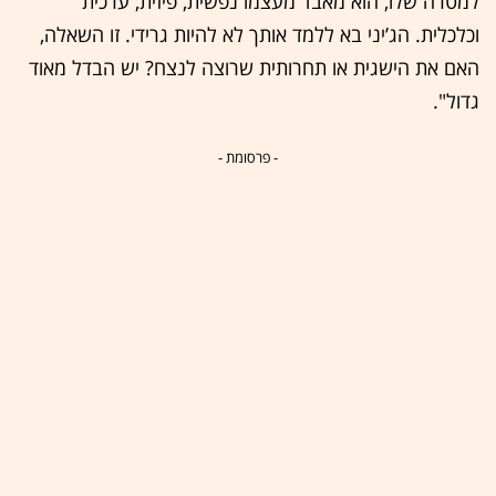
למטרה שלו, הוא מאבד מעצמו נפשית, פיזית, ערכית
וכלכלית. הג’יני בא ללמד אותך לא להיות גרידי. זו השאלה,
האם את הישגית או תחרותית שרוצה לנצח? יש הבדל מאוד
גדול".
- פרסומת -