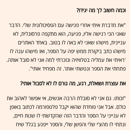
וכמה חשוב לך מה יגידו?
"את מדברת איתי אחרי פגישה עם הפסיכולוגית שלי. הדבר
שאני הכי רגישה אליו, פגיעה, הוא מתקפה פרסונלית, לא
עניינית, מישהו שאני לא באה לו בטוב. באחד האתרים
מישהו כתב ביקורת ממש יפה על הספר, ואז מישהו ענה לו
'ראיתי את עמליה בטלוויזיה ונזכרתי למה אני לא סובל אותה.
פתחתי את הספר ונטשתי אותו'. זה מפחיד אותי".
את עוצרת ושואלת, רגע, מה גורם לו לא לסבול אותי?
"זכותו. גם אני לא סובלת הרבה אנשים, אי אפשר לאהוב את
כולם. אבל אני פוחדת שהוא יקבל פלטפורמה לכתוב באופן
לא ענייני על הספר והדבר הזה שהקדשתי לו שנות חיים,
ונתתי לו מהצ’י שלי והפשן שלי, והספר ייפגע בגלל שיח