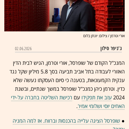
אורי וטרמן / צילום: יונתן בלום
ג'ניפר סילון
02.06.2026
המנכ"ל הקודם של שופרסל, אורי וטרמן, הגיש לבית הדין
האזורי לעבודה בתל אביב תביעה בסך 5.8 מיליון שקל נגד
ענקית הקמעונאות, בטענה כי סיום העסקתו נעשה שלא
כדין. וטרמן כיהן כמנכ"ל שופרסל במשך שנתיים, ובשנת
2024
עזב את תפקידו
עם
רכישת השליטה בחברה על-ידי
האחים יוסי ושלומי אמיר
.
●
שופרסל הציגה עלייה בהכנסות וברווח. אז למה המניה