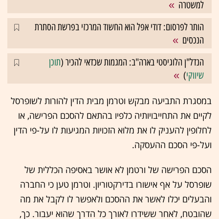
למשטרה
הותר לפרסום: דודי אפל הוא החשוד המרכזי בפרשת הסתרת
הנכסים
הנדל"ן הלוגיסטי בארה"ב: המגמות שכדאי להכיר (
תוכן
שיווקי
)
במסגרת התביעה מבקש וטרמן מבית הדין להורות לשופרסל
לקיים את התחייבויותיה כלפיו בהתאם להסכם הפרישה, או
לחלופין להעניק לו את מלוא הזכויות המגיעות לו על-פי הדין
ועל-פי הסכם ההעסקה.
הסכם הפרישה של ורטמן לא אושר באסיפה הכללית של
שופרסל על אף אישורו בדירקטוריון. וטרמן טען כי החברה
והבעלים יכלו לאשר את ההסכם ולאפשר לו לקבל את מה
שהובטח, לאחר ששידרו לאורך כל הדרך שהוא יעבור. כך,