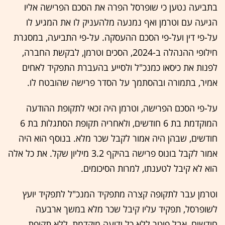
בתביעה נטען כי שופרסל הפרה את הסכם הפרישה אליו
הגיעה עם וטרמן ואף נמנעה מלהעניק לו את המגיע לו
על-פי דין ועל-פי הסכם ההעסקה. על-פי התביעה, במסגרת
חילופי ההנהלה ב-2024, הסכים וטרמן, לבקשת החברה,
לפנות את כיסאו כמנכ"ל ולסייע בהעברת התפקיד לאחים
אמיר, בתמורה ובהסתמך על הסדר פרישה שהובטח לו.
על-פי הסכם הפרישה, וטרמן היה זכאי לתקופת ההודעה
המוקדמת בת 6 חודשים, ולאחריה תקופת הסתגלות בת 6
חודשים, שבהן היה אמור לקבל שכר מלא. בנוסף הוא היה
אמור לקבל בונוס פרישה בהיקף 3.2 מיליון שקל. את כל אלה
הוא לא קיבל לטענתו, למרות הסיכומים.
וטרמן עבר לתקופה קצרה מתפקיד המנכ"ל לתפקיד יועץ
לשופרסל, תפקיד עליו קיבל שכר מלא במשך ארבעה
חודשים, אבל פוטר ללא כל ידיעה מוקדמת, ללא תקופת