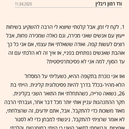
ורד רמון ריבלין
11.04.2020
1. לקח לי זמן, אבל קלטתי שיוצא לי הרבה להשקיע בשיחות
ייעוץ עם אנשים שאני מכירה, וגם כאלה שמכירה פחות, אבל
רוצים לעשות קפה. ואודה ששאלתי את עצמי, אם אני כל כך
אוהבת שאנשים נפתחים בפניי, אז איך זה לא הלכתי עם זה
עד הסוף, למה אני לא פסיכותרפיסטית?
ואז אני נזכרת בתקופה ההיא, כשעליתי על המסלול
הלא-מהיר-בכלל בדרך להיות פסיכולוגית קלינית. הייתי בת
26, נשואה טרייה, כשהתחלתי את התואר השני בקלינית.
חקר ההתנהגות עניין אותי יותר מכל דבר אחר, ועברתי הרבה
מאוד משוכות כדי להתקבל. אבל, אתם יודעים, זה שהצלחתי,
לא אומר שרציתי להתקבל. ניגשתי למבחן כדי לא לסגור
אופציות, ונרשמתי לתואר השני כי הייתי במומנטום, והלכתי