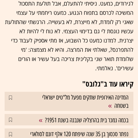
לגירודים, כמעט. ניסיתי להתעלם, אבל תולעת התסכול
המשיכה לכרסם בתפוח הנגוע. כמעט ריחמתי על עצמי
שאני רק לומדת, לא מייצרת, לא בעשייה. הרגשתי שהתולעת
עכשיו נוגסת לי גם בדימוי העצמי. לא נוח לי להיות לא
יצרנית. למדנו כמעט כל השבוע, אז מתי אספיק לעבוד כדי
להתפרנס?, שאלתי את המרצה. והיא לא מצמצה: 'מי
שלומדת תואר שני בקלינית צריכה בעל עשיר או הורים
עשירים'. נאלמתי.
קיראו עוד ב"גלובס"
המדינה האירופית שתקים מפעל מל"טים ישראלי
בשטחה
בכמה נמכר בית בהרצליה שנבנה בשנת 1951?
נפתר סכסוך בן 35 שנה שיפתח 120 אלף דונם לסולארי