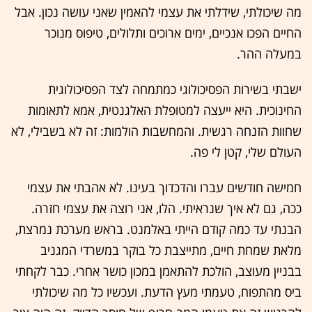
מה שיכולתי, שידלתי את עצמי להאמין שאני עושה נכון. אבל
החיים הפכו אנכיים, ימים ארוכים ותלולים, טיפוס מנוכר
במעלה ההר.
ישבתי בשירות הפסיכולוגי כמתמחה לצד הפסיכולוגית
החינוכית. היא ייעצה למטופלת האלגנטית, אמא לתאומות
שחוות הזנחה רגשית. והמחשבות הולמות: זה לא בשבילי, לא
העולם שלי, קטן לי פה.
חמישה חודשים עברו והדכדוך בעינו. לא אהבתי את עצמי
ככה, גם לא איך שנראיתי. הלו, אני רוצה את עצמי חזרה.
הבנתי עד כמה קודם הייתי באלמנט. בראש מערכת נמרצת,
מלאת שמחת חיים, מתייצבת כל בוקר במשרדי המגניב
בבניין מעוצב, הולכת להתאמן במכון כושר אחרי. כבר לקחתי
ביס מהתפוח, טעמתי מעץ הדעת. ועכשיו כל מה שיכולתי