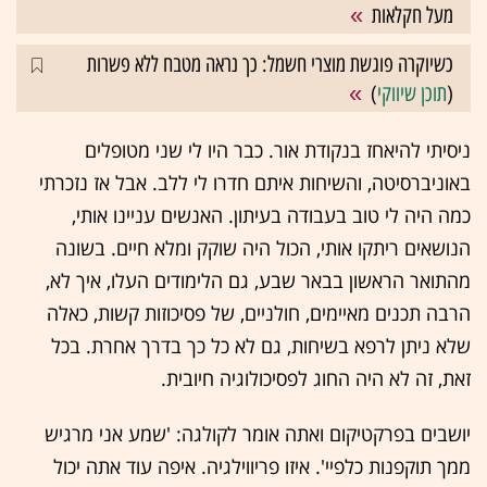
מעל חקלאות
כשיוקרה פוגשת מוצרי חשמל: כך נראה מטבח ללא פשרות
(
תוכן שיווקי
)
ניסיתי להיאחז בנקודת אור. כבר היו לי שני מטופלים
באוניברסיטה, והשיחות איתם חדרו לי ללב. אבל אז נזכרתי
כמה היה לי טוב בעבודה בעיתון. האנשים עניינו אותי,
הנושאים ריתקו אותי, הכול היה שוקק ומלא חיים. בשונה
מהתואר הראשון בבאר שבע, גם הלימודים העלו, איך לא,
הרבה תכנים מאיימים, חולניים, של פסיכוזות קשות, כאלה
שלא ניתן לרפא בשיחות, גם לא כל כך בדרך אחרת. בכל
זאת, זה לא היה החוג לפסיכולוגיה חיובית.
יושבים בפרקטיקום ואתה אומר לקולגה: 'שמע אני מרגיש
ממך תוקפנות כלפיי'. איזו פריווילגיה. איפה עוד אתה יכול