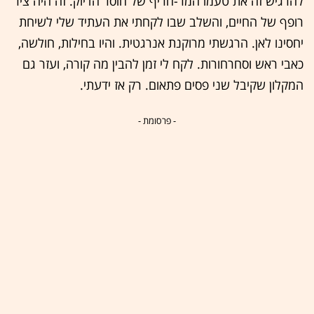
להרגיש זה את טעמו המר-חריף של חוסר הדיוק. זה היה ציר
רופף של החיים, והשלב שבו לקחתי את העתיד שלי לשיחת
יחסינו לאן. הרגשתי מרוקנת אנרגטית. והיו בחילות, חולשה,
כאבי ראש וסחרחורות. לקח לי זמן להבין מה קורה, ועזר גם
המקלון שקיבל שני פסים פתאום. רק אז ידעתי.
- פרסומת -