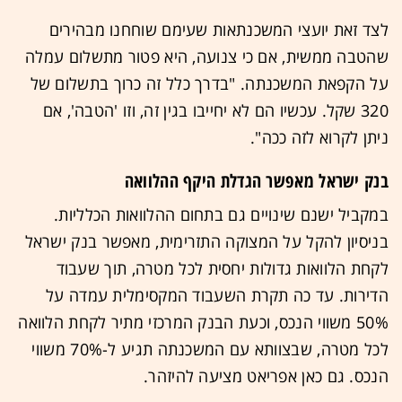
לצד זאת יועצי המשכנתאות שעימם שוחחנו מבהירים
שהטבה ממשית, אם כי צנועה, היא פטור מתשלום עמלה
על הקפאת המשכנתה. "בדרך כלל זה כרוך בתשלום של
320 שקל. עכשיו הם לא יחייבו בגין זה, וזו 'הטבה', אם
ניתן לקרוא לזה ככה".
בנק ישראל מאפשר הגדלת היקף ההלוואה
במקביל ישנם שינויים גם בתחום ההלוואות הכלליות.
בניסיון להקל על המצוקה התזרימית, מאפשר בנק ישראל
לקחת הלוואות גדולות יחסית לכל מטרה, תוך שעבוד
הדירות. עד כה תקרת השעבוד המקסימלית עמדה על
50% משווי הנכס, וכעת הבנק המרכזי מתיר לקחת הלוואה
לכל מטרה, שבצוותא עם המשכנתה תגיע ל-70% משווי
הנכס. גם כאן אפריאט מציעה להיזהר.