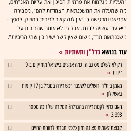
"העליות מגלמות את פרמיית הסיכון ואת עליות האג"חים,
מה שמעלה את המשכנתאות הצמודות להם", מסבירה
אפריאט ומדגישה כי "אין לזה קשר לריבית במשק. להפך -
היא עוד עשויה לרדת. אבל זה לא אומר שהריבית על
משכנתאות תרד, משום שאין קשר ישיר בין שתי הריביות".
עוד בנושא
נדל"ן ותשתיות
רק לא לשלם מס גבוה: כמה אנשים בישראל מחזיקים ב-9
דירות
מאמן בית"ר ירושלים לשעבר רכש דירה במגדל בן 17 קומות
באשקלון
האם כדאי לקנות דירה בהגרלה? המקרה של זוכה מספר
3,393
קבוצת לאומית מציגה חזון כלכלי חברתי לרווחת החיים