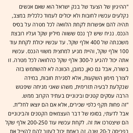
"ההיגיון של הצעד של בנק ישראל הוא שאם אנשים
נקלעים עכשיו לחובות ולא יכולים לעמוד כלכלית במצב,
תהיה להם אפשרות לקחת הלוואה לכל מטרה על בסיס
הנכס. נניח שיש לך נכס ששווה מיליון שקל ועליו רובצת
משכנתה של 400 אלף שקל. עד עכשיו יכולת לקחת עוד
100 אלף שקל, והיית מגיע למחצית משווי הנכס. עכשיו
אתה יכול להגיע ל-300 אלף שקל כהלוואה לכל מטרה. זו
בשורה, אבל גם כאן, כמובן, הכוונה לא להשתמש בזה
לצורך מימון השקעות, אלא לסגירת חובות, במידה
שנקלעת לבעיה תזרימית, משהו שאני מניחה שיפגוש
הרבה עסקים קטנים ובינוניים בעתיד הקרוב ממש.
"זה פחות תקף כלפי שכירים, אלא אם הם יוצאו לחל"ת.
אבל לדעתי, בסופו של דבר העצמאים הקטנים והבינוניים
הם שיצטרכו את זה. לקחת עכשיו עוד 200-250 אלף שקל
בפריסה ל-20 שנה, זה באמת יכול לעזור להם להציל את