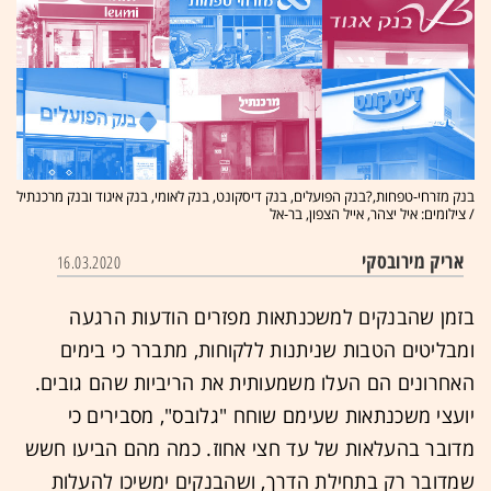
בנק מזרחי-טפחות,?בנק הפועלים, בנק דיסקונט, בנק לאומי, בנק איגוד ובנק מרכנתיל
/ צילומים: איל יצהר, אייל הצפון, בר-אל
אריק מירובסקי
16.03.2020
בזמן שהבנקים למשכנתאות מפזרים הודעות הרגעה
ומבליטים הטבות שניתנות ללקוחות, מתברר כי בימים
האחרונים הם העלו משמעותית את הריביות שהם גובים.
יועצי משכנתאות שעימם שוחח "גלובס", מסבירים כי
מדובר בהעלאות של עד חצי אחוז. כמה מהם הביעו חשש
שמדובר רק בתחילת הדרך, ושהבנקים ימשיכו להעלות