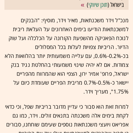
בישראל (
תוכן שיווקי
)
מנכ"ל וידר משכנתאות, מאיר וידר, מוסיף: "הבנקים
למשכנתאות הודיעו בימים האחרונים על העלאת ריבית
לנוכח הפאניקה מהשפעת הקורונה על הכלכלה ועל שוק
הדיור. הריביות צפויות לעלות בכל המסלולים
בכ-0.2%-0.6%, עם עלייה משמעותית יותר בהלוואות הלא
צמודות. אם לא יהיה שינוי משמעותי בהחלטת נגיד בנק
ישראל, פרופ' אמיר ירון, הצפי הוא שהמרווח מהפריים
יישאר כ-0.5%-0.7% מריבית הפריים שעומדת כיום על
1.75%", מעריך וידר.
למרות זאת הוא סבור כי עדיין מדובר בריביות שפל, וכי כדאי
לקחת בימים אלה משכנתה בתנאים זולים. וידר, כמו גם
אפריאט ויועצי משכנתאות נוספים שעימם שוחחנו, סבורים