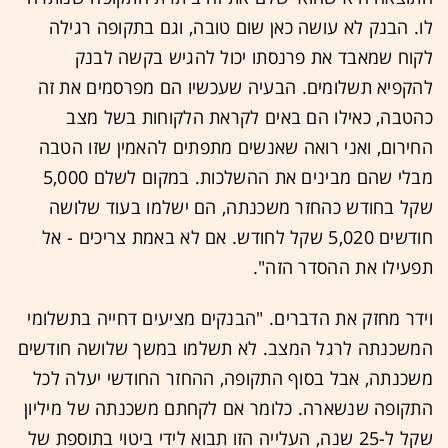
לו. הבנק לא עושה כאן שום טובה, וגם בתקופה רגילה
לקוח שמאבד את פרנסתו יכול להגיש בקשה לבנק
להקפיא תשלומים. הבעיה שעכשיו הם מפרסמים את זה
כהטבה, כאילו הם באים לקראת הלקוחות בשל מצב
החירום, ואני רואה שאנשים מתפתים להאמין שזו הטבה
מבלי שהם מבינים את ההשלכות. במקום לשלם 5,000
שקל בחודש כהחזר משכנתה, הם ישלמו בעוד שלושה
חודשים 5,020 שקל לחודש. אם לא באמת צריכים - אל
תפעילו את ההסדר הזה".
וידר מחזק את הדברים. "הבנקים מציעים דחייה בתשלומי
המשכנתה לרגל המצב. לא תשלמו במשך שלושה חודשים
משכנתה, אבל בסוף התקופה, ההחזר החודשי יעלה לכל
התקופה שנשארה. כלומר אם לקחתם משכנתה של מיליון
שקל ל-25 שנה, העלייה הזו תבוא לידי ביטוי בתוספת של