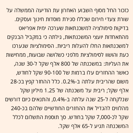
כזכור החל מסוף השבוע האחרון עת הודיעה הממשלה על
שורת צעדי חירום שכללו סגירת מוסדות חינוך ועסקים.
בדיקות סימולציה למשכנתאות שערכה ימית אפריאט
מהתאחדות יועצי המשכנתאות, גילתה כי במקביל הבנקים
למשכנתאות החלו להעלות ריביות. הסימולציות שנערכו
כעת והושוו לסימולציות מלפני כשלושה שבועות, ממחישות
את העליות: במשכנתה של 800 אלף שקל ל-30 שנה,
כאשר ההחזרים עלו ברמות של 90-100 שקל לחודש,
משום שהריבית עלתה ב-0.2%. כלל ההחזר קפץ בכ-28
אלף שקל; ריבית על משכנתה של 1.25 מיליון שקל
שנלקחה ל-25 שנה עלתה ב-0.4%, והתנאים כיום דורשים
מהלווים להגדיל את ההחזרים החודשיים שלהם בכ-240
שקל לכ-7,000 שקל בחודש. סך תוספת התשלום לכלל
המשכנתה תגיע ל-65 אלף שקל.