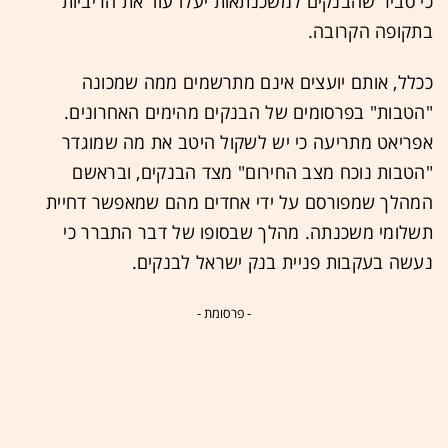
כי סביר שהבנקים למשכנתאות יעלו עוד את הריביות
בתקופה הקרובה.
ככלל, אותם יועצים אינם מתרשמים ממה שמכונה
"הטבות" בפרסומים של הבנקים מהימים האחרונים.
אפריאט מתריעה כי יש לשקול היטב את מה שמוגדר
"הטבות נוכח מצב החירום" מצד הבנקים, ובראשם
המהלך שמפורסם על ידי אחדים מהם שמאפשר דחיית
תשלומי משכנתה. מהלך שבסופו של דבר התברר כי
נעשה בעקבות פניית בנק ישראל לבנקים.
- פרסומת -