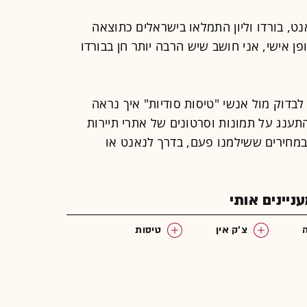
נט, בורדו וליון התמלאו בישראלים כתוצאה
ופן אישי, אני חושב שיש הרבה יותר חן בבורדו
בדוק מול אנשי "טיסות סודיות" איך נראה
ענג על תמונות וסרטונים של אתרי תיירות
ה במחירים ששילמנו פעם, בדרך לנאנט או
יינים אותי
צ'ק אין
טיסות