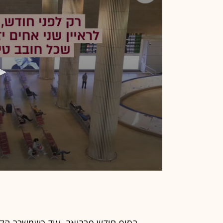
בסוף חודש פברואר, עוד כשמשבר הקו