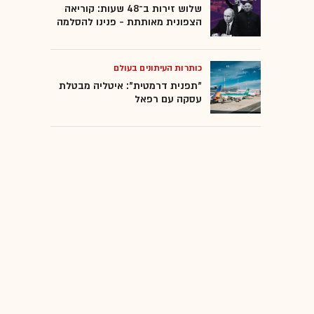
שלוש זירות ב־48 שעות: קוריאה
הצפונית מאותתת - פנינו להסלמה
כותרות העיתונים בעולם
"תפנית דרמטית": איטליה מבטלת
עסקה עם רפאל