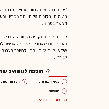
"ערים צרפתיות פחות מתויירות כמו נא
מטיסות ומלונות זולים יותר מפריז, ובא
מאשר בפריז".
לכשתחלוף התקופה המוזרה הזו נשוב ל
הענף ביום שאחרי. בשלב זה אפשר להת
שידעו ימים יפים יותר, ולהיזכר בערג
לבורדו.
הוספה לנושאים שמענ
נגיף הקורונה
חברות תעופה
חופשה
כל תגיות הכתבה