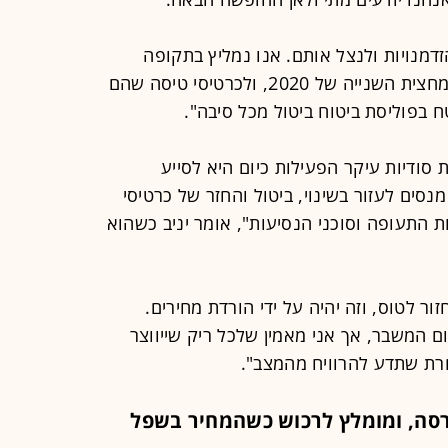
זדמנויות ולנצל אותם. אנו נמליץ בתקופה
הקרובה רק על מחירים אטרקטיביים למחצית השנייה של 2020, ולכרטיסי טיסה שהם
טח בפוליסת ביטוח ביטול מכל סיבה".
 סודיות עיקר הפעילות כיום היא לסייע
נסים לעזור בשינוי, ביטול והחזר של כרטיסי
ות התעופה וסוכני הנסיעות", אומר יניב כשהוא
ר לטוס, וזה יהיה על ידי הורדת מחירים.
ם המשבר, אך אני מאמין שלכל ריק שייווצר
רת שתדע להרוויח מהמצב".
ורסה, ומומלץ לרכוש כשהמחיר בשפל