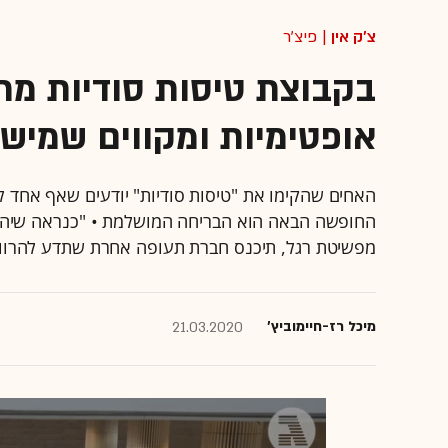
צ'ק אין
| פיצ'ר
בקבוצת טיסות סודיות מ
אופטימיות ומקווים שמישה
האחים שהקימו את "טיסות סודיות" יודעים שאף אחד ל
החופשה הבאה הוא הבריחה המושלמת • "כנראה שיהיו 
מפשיטת רגל, תיכנס חברת תעופה אחרת שתדע להרוו
מיכל רז-חיימוביץ'
21.03.2020