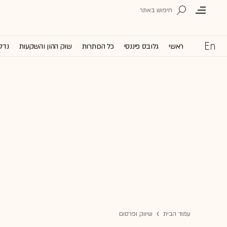
ראשי
גלובס פיננסי
כל הכותרות
שוק ההון והשקעות
נדל'
עמוד הבית
שיווק ופרסום