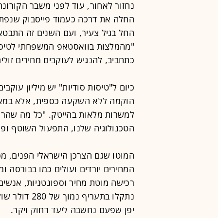
נחזור לאחור, עוד לפני משבר הקורונה
החלה את דרכה כעמוד פייסבוק שנפתח
החל בגיל צעיר, ועם השנים זה התבטא ב
"מהמלצות בוואסטאפ המשפחתי לטיסות
כתחביב, להנגיש לעוקבים מחירים זולי
הוקמה ללא השקעה כספית, אלא במאות
למשרות מלאות בהייטק. "כל מה שהרו
הטכנולוגיה שלנו, התפעול השוטף ופי
המוטו שגם הצרכן הישראלי הפנים, מסב
המחירים יורדים ועולים כמו בבורסה ו
רכישה מוטת מחיר וספונטניות, אנשי
נתקלו בתעריף
יפן שפעם נחשבה ליעד רחוק ויקר.