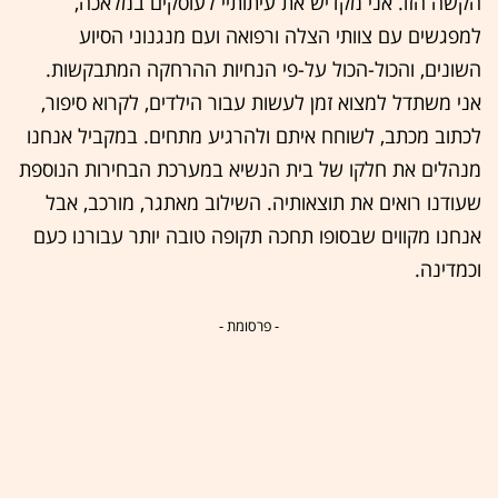
הקשה הזו. אני מקדיש את עיתותיי לעוסקים במלאכה,
למפגשים עם צוותי הצלה ורפואה ועם מנגנוני הסיוע
השונים, והכול-הכול על-פי הנחיות ההרחקה המתבקשות.
אני משתדל למצוא זמן לעשות עבור הילדים, לקרוא סיפור,
לכתוב מכתב, לשוחח איתם ולהרגיע מתחים. במקביל אנחנו
מנהלים את חלקו של בית הנשיא במערכת הבחירות הנוספת
שעודנו רואים את תוצאותיה. השילוב מאתגר, מורכב, אבל
אנחנו מקווים שבסופו תחכה תקופה טובה יותר עבורנו כעם
וכמדינה.
- פרסומת -