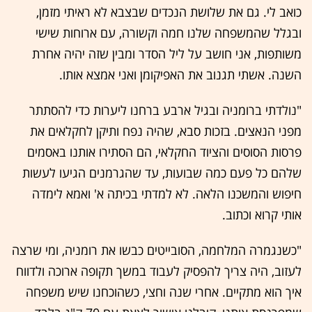
כואב לי. גם את שלושת הנכדים שבצבא לא ראיתי מזמן,
ובגלל שהמשפחה שלנו חמה וקשורה, עם ארוחות שישי
משותפות, אני חושב על ליל הסדר ומבין שזה יהיה אחרת
השנה. אשתי תגנוב את האפיקומן ואני אמצא אותו.
"נולדתי ברומניה ובגיל ארבע ברחנו ליערות כדי להסתתר
מפני הנאצים. בזכות סבא, שהיה נפח ותיקן לחקלאים את
פרסות הסוסים והציוד החקלאי, הם הסתירו אותנו באסמים
שלהם כל פעם כמה שבועות, עד שהגרמנים הגיעו לעשות
חיפוש והמשכנו הלאה. לא למדתי בכיתה א' ואמא לימדה
אותי קרוא וכתוב.
"כשנגמרה המלחמה, הסובייטים כבשו את רומניה, ומי שרצה
לעזוב, היה צריך להפסיק לעבוד במשך תקופה ארוכה ולדווח
איך הוא מתקיים. אחרי שנה וחצי, כשהוכחנו שיש משפחה