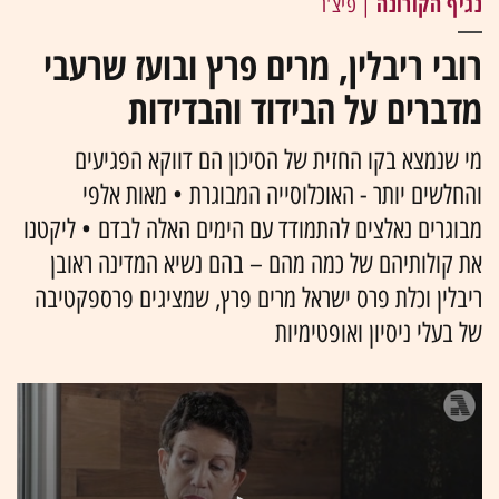
נגיף הקורונה
| פיצ'ר
רובי ריבלין, מרים פרץ ובועז שרעבי
מדברים על הבידוד והבדידות
מי שנמצא בקו החזית של הסיכון הם דווקא הפגיעים
והחלשים יותר - האוכלוסייה המבוגרת • מאות אלפי
מבוגרים נאלצים להתמודד עם הימים האלה לבדם • ליקטנו
את קולותיהם של כמה מהם – בהם נשיא המדינה ראובן
ריבלין וכלת פרס ישראל מרים פרץ, שמציגים פרספקטיבה
של בעלי ניסיון ואופטימיות