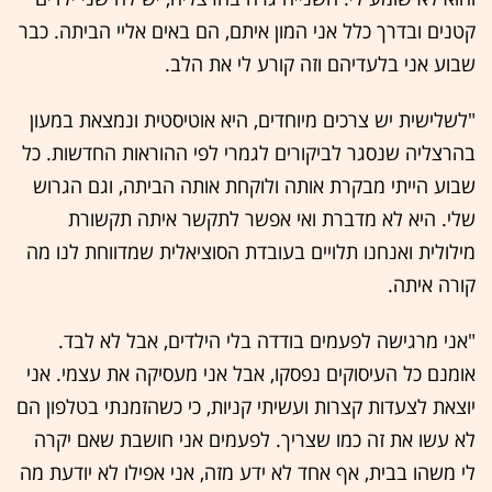
קטנים ובדרך כלל אני המון איתם, הם באים אליי הביתה. כבר
שבוע אני בלעדיהם וזה קורע לי את הלב.
"לשלישית יש צרכים מיוחדים, היא אוטיסטית ונמצאת במעון
בהרצליה שנסגר לביקורים לגמרי לפי ההוראות החדשות. כל
שבוע הייתי מבקרת אותה ולוקחת אותה הביתה, וגם הגרוש
שלי. היא לא מדברת ואי אפשר לתקשר איתה תקשורת
מילולית ואנחנו תלויים בעובדת הסוציאלית שמדווחת לנו מה
קורה איתה.
"אני מרגישה לפעמים בודדה בלי הילדים, אבל לא לבד.
אומנם כל העיסוקים נפסקו, אבל אני מעסיקה את עצמי. אני
יוצאת לצעדות קצרות ועשיתי קניות, כי כשהזמנתי בטלפון הם
לא עשו את זה כמו שצריך. לפעמים אני חושבת שאם יקרה
לי משהו בבית, אף אחד לא ידע מזה, אני אפילו לא יודעת מה