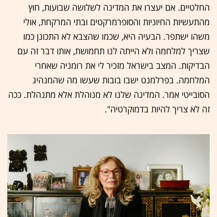
החלטיים. אם יעצרו את המדינה לשלושה שבועות, חוץ
מהתעשיות החיוניות והסופרמרקטים ובתי המרקחת, אולי
משהו ישתפר. הבעיה היא, שכמו שהצבא לא התכונן כמו
שצריך למלחמה ולא הייתה לנו תחמושת, אותו דבר זה עם
הבדיקות. המצב בישראל מזכיר לי את רומניה שאחרי
המלחמה. בפרלמנט ישבו בובות שעשו מה שהמנהיג
הסובייטי אמר. המדינה שלנו לא מנוהלת אלא מתנהלת. ככה
זה לא צריך להיות בדמוקרטיה".