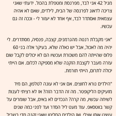
מגיל 42 אני לבד, מפרנסת ומטפלת בהכול. ידעתי שאני
צריכה לדאוג לפרנסה של הבית, לילדים, שאם לא אהיה
עצמאית ואסתדר לבד, אף אחד לא יעזור לי - וככה זה גם
עכשיו.
"אני מקבלת רנטה מהגרמנים, קצבה, פנסיה, מסתדרים. לי
יהיה מה לאכול, אבל יש כאלה שלא. בעיקר אלה בני 60
פלוס שהייתה להם משכורת ועכשיו הם לא יכולים לקבל שום
עזרה מעבר לקצבת הזקנה שלא מספיקה לכלום. אם הייתי
יכולה לתרום, הייתי תורמת.
"הילדים נורא לחוצים. אם אני לא עונה לטלפון, הם מיד
מזעיקים הליקופטר. מה זה הדבר הזה? אז לא רציתי לענות
לשיחה עכשיו, מה קרה? הנכדים לא באים, אבל שומרים על
קשר בווטסאפ. עוד מעט ליל הסדר ועד לפני כמה שנים
עשינו אותו אצלי, ואז הילדים החליטו שאני זקנה מדי בשביל