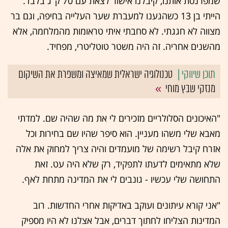
שמפרנסת אותנו, קיבלנו אישור לצאת עם 70 ק"ג בלבד.
הייתי בן 13 כשהגענו למעברת שער העלייה בחיפה, וגם בר
מצווה לא חגגתי. לא סחבתי איתי טראומות מהמלחמה, אלא
מהשנים אחריה. זה היה משטר טוטליטרי, מפחיד.
טכנולוגיה ישראלית שמאיצה ומשפרת את השיקום
מנזקי שבץ מוחי
"האיכונים הסלולריים מזכירים לי את מה שהיה שם. למדתי
מאבא שלי משהו מעניין. הוא סיפר שהיו שם בחירות וכל
אזרח קיבל רשימה של מועמדים והיה צריך למחוק את אלה
שלא מתאימים לדעתו לתפקיד, רק שלא היה עט. זאת
התחושה שלי עכשיו - גונבים לי את המדינה מתחת לאף.
"אני קורא עיתונים ועוקב באדיקות אחרי החדשות. רוב
המדינות הצליחו לחתוך דברים, אבל אצלנו לא היו מספיק