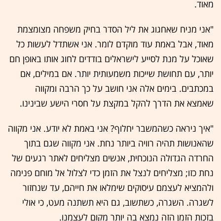
מאוד.
"אני מניח שאחגוג את ליל הסדר בחיק משפחה מצומצמת
מאוד, אבל באמת עוד מוקדם לומר. אני אשתדל לעשות כל
שאוכל על מנת לסייע לישראלים בודדים לחוג אותו באופן חם
יותר, עם תחושת שייכות משמעותית יותר. אם במילים, אם
במכתבים. בימים אלה אני חושב על כך הרבה ומקווה
שאמצא את הדרך להקל במקצת על חסרי הישע שבינינו.
"איך ניראה כשהמשבר יחלוף? אני באמת לא יודע. אני מקווה
שהאנושות תהיה רוויה ביותר נחת. אני מקווה שגם בתוך
החרדה הגדולה הנוכחית, אנשים מצליחים לאתר רגעים של
נחת כזו; מצליחים לנצל את הזמן כדי לצלול אל מוחם פנימה
ולהמציא לעצמם עיסוקים שימלאו את חייהם, עד שנחזור
לשגרה. השגרה, כשתשוב, גם היא תשתנה מעט, כי אולי
בזכות הזמן הזה נמצא בה יותר מקום לעצמנו.