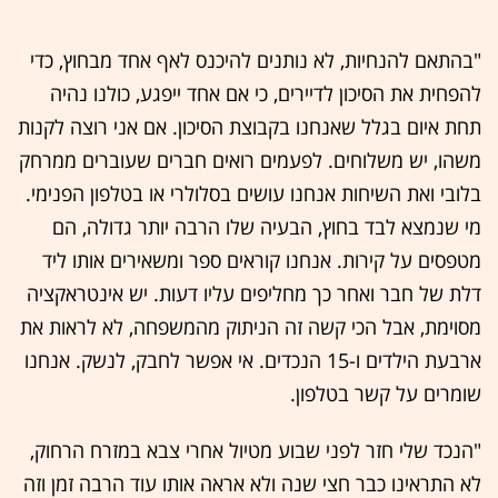
"בהתאם להנחיות, לא נותנים להיכנס לאף אחד מבחוץ, כדי
להפחית את הסיכון לדיירים, כי אם אחד ייפגע, כולנו נהיה
תחת איום בגלל שאנחנו בקבוצת הסיכון. אם אני רוצה לקנות
משהו, יש משלוחים. לפעמים רואים חברים שעוברים ממרחק
בלובי ואת השיחות אנחנו עושים בסלולרי או בטלפון הפנימי.
מי שנמצא לבד בחוץ, הבעיה שלו הרבה יותר גדולה, הם
מטפסים על קירות. אנחנו קוראים ספר ומשאירים אותו ליד
דלת של חבר ואחר כך מחליפים עליו דעות. יש אינטראקציה
מסוימת, אבל הכי קשה זה הניתוק מהמשפחה, לא לראות את
ארבעת הילדים ו-15 הנכדים. אי אפשר לחבק, לנשק. אנחנו
שומרים על קשר בטלפון.
"הנכד שלי חזר לפני שבוע מטיול אחרי צבא במזרח הרחוק,
לא התראינו כבר חצי שנה ולא אראה אותו עוד הרבה זמן וזה