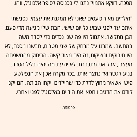
מסכה. דווקא אתמול נתנו לי בכניסה לסופר אלכוג'ל, וזהו.
"הילדים מאוד כועסים שאני לא ממגנת את עצמי. נפגשתי
איתם עד לפני שבוע כל יום שישי. הבת שלי מגיעה מדי פעם,
הבן מתקשר. אתמול היו פה שני נכדים כדי לסדר משהו
במחשב. שמרנו על מרחק של שני מטרים, חבשנו מסכה, לא
היו חיבוקים ונשיקות, זה היה מאוד קשה. הריחוק מהמשפחה
מעצבן, אבל אני מתגברת. לא יודעת מה יהיה בליל הסדר.
נגיע לגשר ואז נחצה אותו. בכל מקרה אכין את הגפילטע
פיש ואשאיר מחוץ לדלת כדי שהילדים ייקחו הביתה. הם יקנו
קודם את הדגים ויחטאו את הידיים באלכוג'ל לפני ואחרי.
- פרסומת -