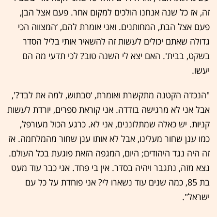
זה, אז כל שנה אנחנו הולכים למקום אחר. פעם אצל הבן,
פעם אצל הבת, המחותנים. ואני אומרת להם, ‘המצווה הכי
גדולה שאתם יכולים לעשות זה להשאיר אותי בליל הסדר
בשקט, בבית'. האם יצא לי השנה טוב? לכי תדעי מה הם
יעשו.
"הנכדה הקטנה מתקשרת ואומרת, ‘סבתוש, למה את לבד?',
אבל אני לא מרגישה בודדה. אני קוראת ספרים, יורדת לעשות
קניות. יש כאלה שמתלוננים, אני לא. כרגע הכול מעורפל,
כמו ענן שחור מעלינו, אבל לא אותו ענן שחור מהמלחמה. אז
זה היה נגד היהודים; היום, המגפה הזאת פוגעת בכל העולם.
נצא מזה, נתגבר ויהיה בסדר. אין בי פחד. אני כבר עוד מעט
בת 85, כמה שנים עוד נשארו לי? אני פוחדת על כל עם
ישראל".