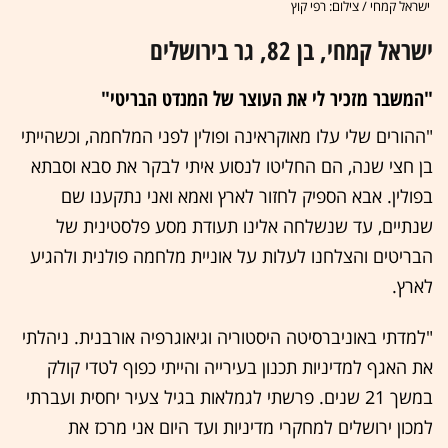
ישראל קמחי / צילום: רפי קוץ
ישראל קמחי, בן 82, גר בירושלים
"המשבר מזכיר לי את העוצר של המנדט הבריטי"
"ההורים שלי עלו מאוקראינה ופולין לפני המלחמה, וכשהייתי
בן חצי שנה, הם החליטו לנסוע איתי לבקר את סבא וסבתא
בפולין. אבא הספיק לחזור לארץ ואמא ואני נתקענו שם
שנתיים, עד שנשלחה אלינו תעודת מסע פלסטינית של
הבריטים והצלחנו לעלות על אוניית מלחמה פולנית ולהגיע
לארץ.
"למדתי באוניברסיטה היסטוריה וגיאוגרפיה אורבנית. ניהלתי
את האגף למדיניות תכנון בעירייה והייתי כפוף לטדי קולק
במשך 21 שנים. פרשתי לגמלאות בגיל צעיר יחסית ועברתי
למכון ירושלים למחקרי מדיניות ועד היום אני מרכז את