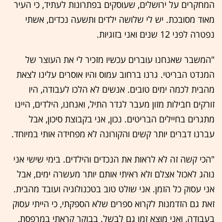
המחקרים על ירושלים, שעוסקים בפתרונות לעתיד, כי העיר
מאוד מסובכת. יש לי שלושה ילדים ותשעה נכדים, אשתי
נפטרה לפני 12 שנים ואני בזוגיות.
"המשבר שאנחנו עוברים עכשיו מזכיר לי את העוצר של
המנדט הבריטי. גרנו ברחוב עמוס והיו אוסרים עלינו לצאת
מהבית לכמה ימים טובים. אנשים לא הלכו לעבודה, היו
זורקים חבילות מזון מעבר לגדר התיל, ואנחנו, הילדים, היינו
מתגרים בחיילים הבריטים. נכון, אני בקבוצת סיכון, אבל
עברנו דברים יותר קשים והקורונה לא מפחידה אותי במיוחד.
"הכי קשה זה לא לראות את הנכדים והילדים. בימי שישי אני
נוהג לאכול אצלם ולא ראיתי אותם יותר מעשרה ימים, אבל
אני עסוק כל הזמן. אני שולט טוב בטכנולוגיה ועובד מהבית.
זאת גם הזדמנות לקרוא ספרים שלא הספקתי, כי הייתי עסוק
בעבודה, ואני מוצא זמן גם לבשל. בבוקר קראתי במרפסת,