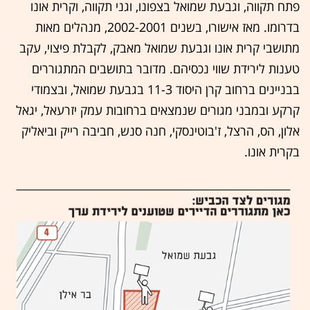
פתח תקווה, וגבעת שמואל בצפונו, וגני תקווה, וקרית אונו
בדרומו. מאז אישורו, בשנים 2002-2001, מנהלים מאות
מתושבי קרית אונו וגבעת שמואל מאבק, לקבלת פיצוי, עקב
טענות לירידת שווי נכסיהם. מדובר בתושבים המתגוררים
בבניינים ברחוב קרן היסוד 11-3 בגבעת שמואל, ובצמודי
קרקע ובמבני מגורים שנמצאים ברחובות עמק יזרעאל, יגאל
אלון, הס, הרצל, ז'בוטינסקי, חנה סנש, חביבה רייק וביאליק
בקרית אונו.