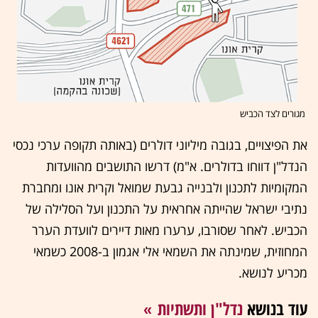
מגורים לצד הכביש
את הפיצויים, בגובה מיליוני דולרים (באותה תקופה ערכי נכסי
הנדל"ן דווחו בדולרים. א"מ) דרשו התושבים מהוועדות
המקומיות לתכנון ולבנייה גבעת שמואל וקרית אונו ומחברת
נתיבי ישראל שהייתה אחראית על התכנון ועל הסלילה של
הכביש. לאחר שסורבו, ערערו מאות דיירים לוועדת הערר
המחוזית, שמינתה את השמאי אלי אגמון ב-2008 כשמאי
מכריע לנושא.
עוד בנושא
נדל"ן ותשתיות