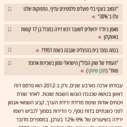
"המצב בענף בלי פועלים פלסטינים עדיף, התפוקות שלנו
עלו ב־30%"
מאמן בית"ר ירושלים לשעבר רכש דירה במגדל בן 17 קומות
באשקלון
בכמה נמכר בית בהרצליה שנבנה בשנת 1951?
"העתיד של שוק הנדל"ן הישראלי טמון בשכירות ארוכת
טווח" (
תוכן שיווקי
)
עבודתו ארכה כארבע שנים, ורק ב-2012 הוא פרסם דוח
ראשן בנושא שכנגדו הוגשו השגות שונות. לאחר שורת
ויכוחים אודות שיטת מדידת ירידת הערך, קבע השמאי אגמון
לפני כשנתיים בדוח נוסף, כי הדירות בסמוך לכביש רשמו
ירידה בשיעורים של 9%-12% בערכן. במספרים מדובר