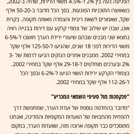
הפגיעה נעה בין 2% ל-4.5% משווי הדירות, שהיה ב-2002,
כשאושרו התוכניות הפוגעות. בסך הכל מדובר ב-50-20 אלף
שקל, שאמורים לשאת ריבית והצמדה מאותה תקופה. בקרית
אונו, שבה יש שילוב של צמודי קרקע עם דירות בבנייה רוויה
נמצאו שני מבנים שבהם שיעורי ירידת הערך חושבו ל-6-5%
משווי הדירות לפני 18 שנים, שהגיעו ל-125-50 אלף שקל
במחירי 2002. ממבנים אחרים הנזקים הגיעו לרמות של 3-
2% ובערכים מוחלטים ל-29-18 אלף שקל במחירי 2002.
בצמודי הקרקע ירידות השווי הגיעו ל-6-2% ובסך הכל
ל-112-26 אלף שקל במחירי 2002.
"פנקסנות מול סעיפי השמאי המכריע"
"מדובר בהחלטה נוספת של ועדת הערר, שמחפשת דרך
להפחית מהחבויות של הוועדות המקומיות והמדינה, ואנחנו
מתוסכלים כבר תקופה ארוכה מזה, שוועדות הערר, במקום