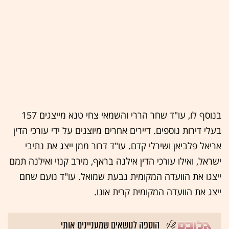
בנוסף לו, עו"ד שחר הררי והשמאי צחי טנא מייצגים 157
בעלי דירות נוספים. דיירים אחרים מיוצגים על ידי עורכי הדין
אריאל פלביאן ושירלי קדם. עו"ד דרור ממן ייצג את נתיבי
ישראל, ואילו עורכי הדין אילנה בראף, מירב קנזי ואילנה תמם
ייצגו את הוועדה המקומית גבעת שמואל. עו"ד נועם שחם
ייצג את הוועדה המקומית קרית אונו.
הוספה לנושאים שמעניינים אותי