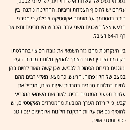
בסכומי בסיס של עשרות אלפי דולרים, לפי ערכי 2002,
עליהם יש להוסיף הצמדות וריביות. ההחלטה ניתנה, בין
היתר בהסתמך על מומחה אקוסטיקה שכילה, כי מטרדי
הרעש אצל השכנים משני עברי הכביש היו חריגים וחצו את
רף ה-64 דציבל.
בין העקרונות מהם גזר השמאי את גובה הפיצוי בהחלטתו
הקודמת היו בין היתר הצורך להתקין חלונות מבודדי רעש
ומזגנים בדירות הסמוכות לכביש, שכן קשה מאוד לחיות בהן
במצב של חלון פתוח. הרעש, כך מצא, מאלץ רבים מהם
לחיות בחלונות סגורים במרבית שעות היום, ומגדיל את
עלויות תפעול המזגנים בבית. לאור זאת השמאי המכריע
קבע, כי לירידת הערך הנובעת מהמטרדים האקוסטיים, יש
להוסיף גם את עלויות התקנת חלונות אלומיניום עם זיגוג
כפול ומזגני אוויר.