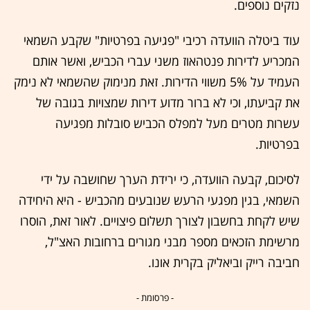
נזקים נוספים.
עוד ביטלה הוועדה רכיבי "פגיעה בפרטיות" שקבע השמאי
המכריע לדירות פנטהאוז משני עברי הכביש, ואשר אותם
העמיד על 5% משווי הדירות. זאת מנימוק שהשמאי לא נימק
את קביעתו, וכי לא ברור מדוע דירות שמצויות בגובה של
עשרות מטרים מעל למפלס הכביש סובלות מפגיעה
בפרטיות.
לסיכום, קבעה הוועדה, כי ירידת הערך שחושבה על ידי
השמאי, בגין מפגעי הרעש שנובעים מהכביש - היא היחידה
שיש לקחת בחשבון לצורך תשלום פיצויים. לאור זאת, הוסרו
מרשימת הזכאים מספר מבני מגורים ברחובות האצ"ל,
חביבה רייק וביאליק בקרית אונו.
- פרסומת -