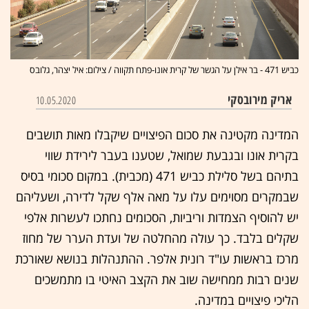
כביש 471 - בר אילן על הגשר של קרית אונו-פתח תקווה / צילום: איל יצהר, גלובס
אריק מירובסקי
10.05.2020
המדינה מקטינה את סכום הפיצויים שיקבלו מאות תושבים
בקרית אונו ובגבעת שמואל, שטענו בעבר לירידת שווי
בתיהם בשל סלילת כביש 471 (מכבית). במקום סכומי בסיס
שבמקרים מסוימים עלו על מאה אלף שקל לדירה, ושעליהם
יש להוסיף הצמדות וריביות, הסכומים נחתכו לעשרות אלפי
שקלים בלבד. כך עולה מהחלטה של ועדת הערר של מחוז
מרכז בראשות עו"ד רונית אלפר. ההתנהלות בנושא שאורכת
שנים רבות ממחישה שוב את הקצב האיטי בו מתמשכים
הליכי פיצויים במדינה.