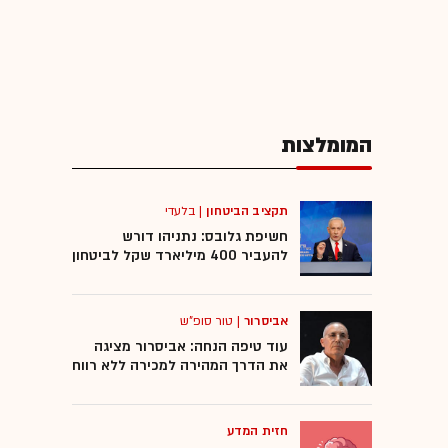
המומלצות
תקציב הביטחון
|
בלעדי
חשיפת גלובס: נתניהו דורש
להעביר 400 מיליארד שקל לביטחון
אביסרור
|
טור סופ"ש
עוד טיפה הנחה: אביסרור מציגה
את הדרך המהירה למכירה ללא רווח
חזית המדע