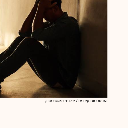
התמוטטות עצבים / צילום: שאטרסטוק