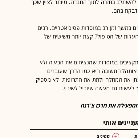
 להשתלב בחזרה לתוך החברה. מיותר לציין שכך
דבקת בהם.
ם במשך זמן רב במוסדות פסיכיאטריים. רבים
העלות של הטיפול? קצת יותר משישית של
קציבים במוסדות שמנציחים את הבעיה ולא
אותה? התשובה היא כמו הדרך שעוברים
חן את המחלה ולתת את התרופות, לא מספיק
לעשות גם מעשה שיוביל לשינוי.
המפעילה את מרכז צ'רנה
יינים אותי
ת
קטינים