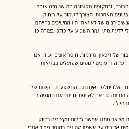
20 עבר עלינו לאחרונה, ובתקופת הקורונה המושג הזה אומר
בשנים האחרות. הצורך לשמור על ריחוק
שים רבים שלולא זאת, היו ממשיכים בחייהם
 לדעת מתי יגמר השפיע על כולנו בצורה כזו
 של דיכאון, מירמור, חוסר אונים ועוד. אנו
העזרה והפונים לגופים שפועלים בבריאות
ים האלו יחלפו ואיתם גם ההשפעות הקשות של
זו וזה כנראה לא יסתיים יחד עם המגפה זה
 הללו.
ה משאב ממנו אפשר לדלות תקציבים בדיוק
מים אדירים על אשפוז קטינים במוסד פסיכיאטרי