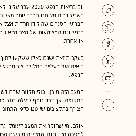
יום בריאות הנפש 20
בשביל רבים מאיתנו הרבה יותר מאשר 
חברתי, הסגרים שהולידו חרדות אצל אנ
כרגיל וגם המשמעות של מצב מדאיג בלי
או אחרת.
בעקבות זאת ישנם כאלו ששקעו לתוך בור
רואים זאת בעלייה התלולה של מבקשי 
הנפש.
המצב הזה מובן, וכולי תקווה שהחודש
התקופה. אך דבר נוסף שעלה בתקופה ה
הצורך בתקציבים שיופנו כלפי התחומים
אולם, מי שחוקר את המצב לעומק יגל
למטרה הזו. כיום, המדינה מוציאה סכו