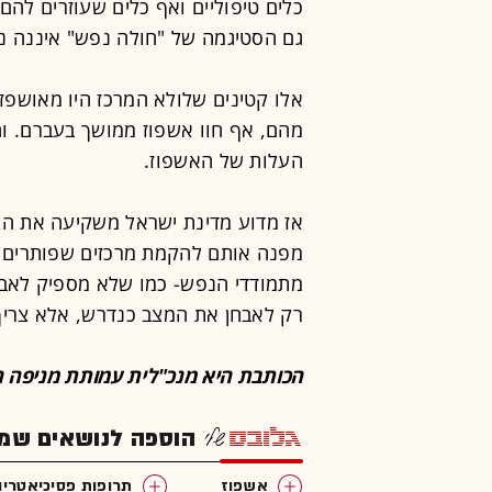
כלים טיפוליים ואף כלים שעוזרים להם
גם הסטיגמה של "חולה נפש" איננה נ
אלו קטינים שלולא המרכז היו מאושפזי
מהם, אף חוו אשפוז ממושך בעברם. ו
העלות של האשפוז.
אז מדוע מדינת ישראל משקיעה את הת
מפנה אותם להקמת מרכזים שפותרים 
מתמודדי הנפש- כמו שלא מספיק לאב
רק לאבחן את המצב כנדרש, אלא צריך 
הכותבת היא מנכ"לית עמותת מניפה 
הוספה לנושאים שמענ
אשפוז
תרופות פסיכיאטריו