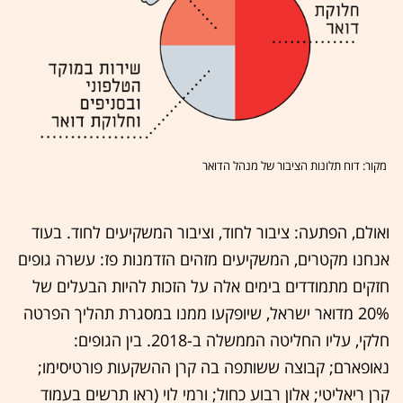
מקור: דוח תלונות הציבור של מנהל הדואר
ואולם, הפתעה: ציבור לחוד, וציבור המשקיעים לחוד. בעוד
אנחנו מקטרים, המשקיעים מזהים הזדמנות פז: עשרה גופים
חזקים מתמודדים בימים אלה על הזכות להיות הבעלים של
20% מדואר ישראל, שיופקעו ממנו במסגרת תהליך הפרטה
חלקי, עליו החליטה הממשלה ב-2018. בין הגופים:
נאופארם; קבוצה ששותפה בה קרן ההשקעות פורטיסימו;
קרן ריאליטי; אלון רבוע כחול; ורמי לוי (ראו תרשים בעמוד