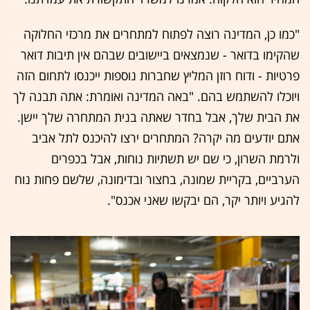
"כמו כן, המדינה רוצה לפתוח למתחרים את מרכזי החלוקה
שהקימו בדואר - שנמצאים ביישובים שבהם אין תיבות דואר
פרטיות - ודוח רוזן המליץ שחברות נוספות ייכנסו לתחום הזה
ויוכלו להשתמש בהם. "באה המדינה ואומרת: אתה תבנה לך
את הבית שלך, אבל בחדר שאתה בנית המתחרה שלך יישן.
אתם יודעים מה יקרה? המתחרים ירצו להיכנס לתל אביב
ולרמת השרון, כי שם יש תשתיות נוחות, אבל בכפרים
הערביים, בקריית שמונה, בחצור ובדימונה, שלשם פחות נוח
להגיע ויותר יקר, הם יבקשו שאני אכנס".