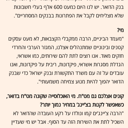
בנק הדואר. יש לנו היום כמעט 600 אלף בעלי חשבונות
שלא מצליחים לקבל את הפתרונות בבנקים המסחריים".
מי?
"מעמד הביניים, הרבה ממקבלי הקצבאות, לא מעט עסקים
קטנים ובינוניים שמתנהלים אצלנו, המגזר הערבי והחרדי
חזקים מאוד. אנו רוצים לתת להם שירותים, כמו אשראי,
הגדלת מסגרות אשראי, פיקדונות, ריבית על פיקדונות, ואנו
עובדים על זה עם משרד התקשורת ובנק ישראל כדי שבנק
הדואר יהפוך להיות מנוע צמיחה משמעותי".
קונים אצלכם גם מט"ח. מי האוכלוסייה שקונה מט"ח בדואר,
כשאפשר לקנות בצ’יינג’ במחיר נמוך יותר?
"הרבה צ’יינג’ים קמו ונולדו על רקע העובדה שהדואר לא
השכיל לתת את השירות הזה עד הסוף. אבל יש מי שעדיין