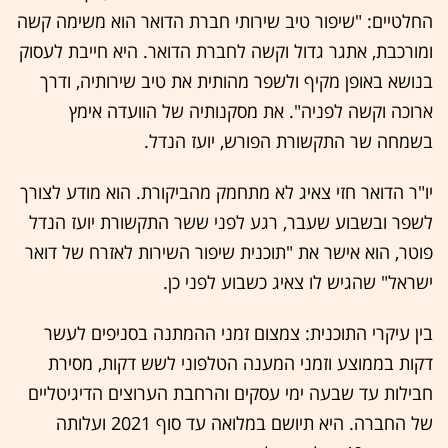
החלטיים: "שיפור טיב שירותי חברת הדואר הוא משימה קשה
ומורכבת, אתגר גדול וקשה לחברת הדואר. היא חייבת לעסוק
בנושא באופן מקיף ולשפר מהותית את טיב שירותיה, ודרך
ארוכה וקשה לפניה". את מסקנותיה של הוועדה אימץ
בשמחה שר התקשורת הפורש, יועז הנדל.
יו"ר הדואר חזי צאיג לא מתחמק מהביקורת. הוא מודע לצורך
לשפר ובשבוע שעבר, רגע לפני ששר התקשורת יועז הנדל
פוטר, הוא אישר את "תוכנית שיפור השירות לאזרח של דואר
ישראל" שהגיש לו צאיג כשבוע לפני כן.
בין עיקרי התוכנית: צמצום זמני ההמתנה בסניפים לעשר
דקות בממוצע וזמני המענה הטלפוני לשש דקות, מסירת
חבילות עד שבעה ימי עסקים והרחבת הערוצים הדיגיטליים
של החברה. היא תיושם במלואה עד סוף 2021 ועלותה