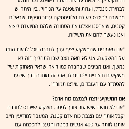
לבחירת מנכ"ל, ועדות והשפעה על הניהול. בין היתר יש
מחשבה להיכנס לעולם הלוגיסטיקה עבור ספקים ישראלים
קטנים, שיאחסנו אצלנו את הסחורה שלהם המיועדת ליצוא
ואנו נעשה להם את השילוח.
"אנו מאמינים שהמשקיע יציף ערך לחברה ויוכל לראות החזר
על ההשקעה. אני לא רואה מצב שבו התהליך הזה לא
נמשך, ואנו מבינים שבחברה כמו דואר ישראל האחזקות של
משקיעים חיצוניים ילכו ויגדלו, אבל זה מותנה בכך שידעו
להסתדר עם העובדים, שירצו תמורה".
אם המשקיע ירצה לצמצם כוח אדם?
"אני לא חושב שיש עוד צורך לפטר. משקיע שייכנס לחברה
יקבל אותה עם מצבת כוח אדם קטנה. המעבר למודיעין חייב
אותנו לוותר על 400 אנשים במטה והגענו להסכמה עם