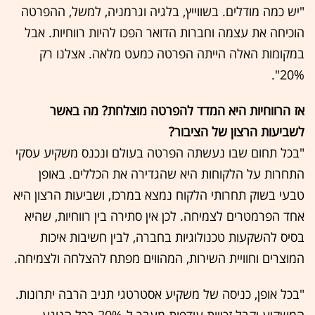
"יש כמה מודלים. בשווייץ, בלגיה וגרמניה, למשל, ההפרטה
הוכיחה את עצמה וחברות הדואר הפכו להיות רווחיות. אבל
במקומות האלה הייתה הפרטה כמעט מלאה. אצלנו רק
20%".
אז הרווחיות היא המדד להפרטה מוצלחת? מה באשר
לשביעות הרצון של הציבור?
"בכל תחום שבו נעשתה הפרטה בעולם ונכנס משקיע עסקי
התחרות על הלקוחות היא שהגדירה את הכללים. באופן
טבעי בשוק תחרותי הלקוח נמצא במרכז, ושביעות הרצון היא
אחד הפרמטרים לצמיחה. לכן אין סתירה בין רווחיות, שהיא
בסיס להשקעות טכנולוגיות בחברה, לבין חשיבות איכות
המוצרים וחוויית השירות, המהווים מפתח להצלחה ולצמיחה.
"בכל אופן, כניסה של משקיע אסטרטגי תניב הרבה יתרונות.
המשקיע יקבל זכויות עודפות מעבר ל-20% בכל הנוגע