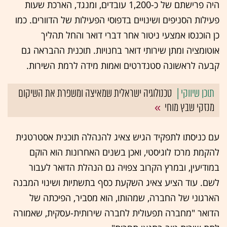
היה פרישתם של כ-1,200 עובדים, ומנגד, הארכת שעות
פעילות הסניפים ושינויים בדפוסי הפעילות של הדוורים. כמו
כן הוכנסו אמצעי ניטור אחר דברי דואר והחל תהליך
אוטומציה ומתן שירותי דואר בחנויות. תוכנית ההבראה גם
קבעה לראשונה סטנדרטים ואמות מידה לרמת השירות.
טכנולוגיה ישראלית שמאיצה ומשפרת את השיקום
מנזקי שבץ מוחי
עם כניסתו לתפקיד הגיש צאיג להנהלה תוכנית אסטרטגית
להקמת מרכז לוגיסטי, ואכן בשנים האחרונות הוא הוקם
במודיעין, ובמרץ הקרוב צפויה גם הנהלת הדואר לעבור
לשם. עוד הציע צאיג השקעת כסף בתשתיות ושינוי המבנה
הארגוני של החברה, שמהותו, הוא מסביר, הפיכתה של
הדואר "מחברה תפעולית לחברה שירותית-עסקית, שאמורה