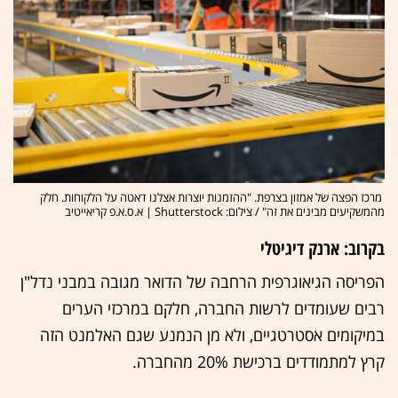
מרכז הפצה של אמזון בצרפת. "ההזמנות יוצרות אצלנו דאטה על הלקוחות. חלק
מהמשקיעים מבינים את זה" / צילום: Shutterstock | א.ס.א.פ קריאייטיב
בקרוב: ארנק דיגיטלי
הפריסה הגיאוגרפית הרחבה של הדואר מגובה במבני נדל"ן
רבים שעומדים לרשות החברה, חלקם במרכזי הערים
במיקומים אסטרטגיים, ולא מן הנמנע שגם האלמנט הזה
קרץ למתמודדים ברכישת 20% מהחברה.