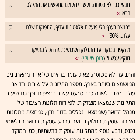
דובאי כבר לא בטוחה, ועשירי העולם מחפשים את המקלט
הבא
"המצב בענף בלי פועלים פלסטינים עדיף, התפוקות שלנו
עלו ב־30%"
מהקפה בבוקר ועד התדלוק השבועי: למה הכול מתייקר
דווקא עכשיו? (
תוכן שיווקי
)
והתנועה לא פשוטה. צאיג עומד בחזיתו של אחד מהארגונים
המושמצים ביותר בארץ. מספר התלונות על שירותי הדואר
עולה משנה לשנה כבר כמעט עשור ברציפות, וכך גם שיעור
התלונות שנמצאו מוצדקות. לפי דוח תלונות הציבור של
מנהל הדואר (שממצאיו נכללים בדוח רוזן), כמחצית מתלונות
הציבור עוסקות בחלוקת דואר, כרבע עוסקות בדואר בינלאומי
נכנס, ורבע נוסף מהתלונות עוסקות בתשתיות, כמו המוקד