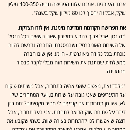
ארגון העובדים. אמנם עלות הפרישה תהיה 400-350 מיליון
שקל, אבל זה יחסוך לנו 80 מיליון שקל בשנה".
את הפרישה הקודמת המדינה מימנה. אין לזה הצדקה.
"זה נכון, אבל צריך להביא בחשבון שאנו נושאים בכל הנטל
של השירות האוניברסלי (שבמסגרתו החברה נדרשת להיות
נוכחת בכל נקודה גיאוגרפית - ה"מ). אין שום חברה
ממשלתית שנותנת את השירות הזה מבלי לקבל סבסוד
מהמדינה.
"מלבד זאת, מצפים שאני אהיה בתחרות, אבל משיתים פיקוח
על התעריפים שאני גובה על שירותים, ועל המתחרים שלי
לא. איזו מן תחרות זו אם קובעים לי מחיר מקסימום? דוח רוזן
דיבר על פתיחת שוק הדואר לתחרות. אני בעד תחרות, אבל
רוצה שיאפשרו לנו להתחרות בצורה שווה, כשמי שקובע את
המחיר הוא הלקוח. אמרנו למשרד התקשורת את עמדתנו.