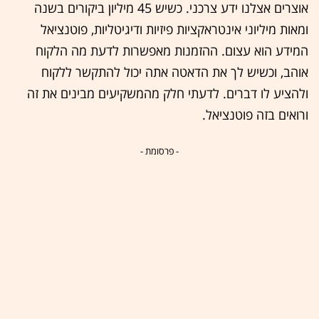
אוצרים אצלנו ידע צרכני. כשיש 45 מיליון ביקורים בשנה
ומאות מיליוני אינטראקציות פיזיות ודיגיטליות, פוטנציאל
המידע הוא עצום. ההזמנות מאפשרות לדעת מה הלקוח
אוהב, וכשיש לך את הדאטה אתה יכול להתקשר ללקוח
ולהציע לו דברים. לדעתי חלק מהמשקיעים מבינים את זה
ורואים בזה פוטנציאל.
- פרסומת -