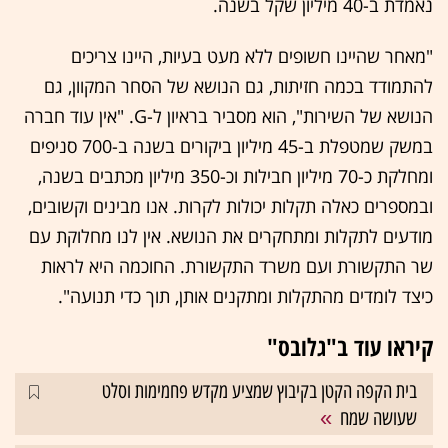
נאמדת ב-40 מיליון שקל בשנה.
"מאחר שהיינו חשופים ללא מעט בעיות, היינו צריכים
להתמודד בכמה חזיתות, גם הנושא של הסחר המקוון, גם
הנושא של השירות", הוא מסביר בראיון ל-G. "אין עוד חברה
במשק שמטפלת ב-45 מיליון ביקורים בשנה ב-700 סניפים
ומחלקת כ-70 מיליון חבילות וכ-350 מיליון מכתבים בשנה,
ובמספרים כאלה תקלות יכולות לקרות. אנו מבינים וקשובים,
מודעים לתקלות ומתחקרים את הנושא. אין לנו מחלוקת עם
שר התקשורת ועם משרד התקשורת. החוכמה היא לראות
כיצד לומדים מהתקלות ומתקנים אותן, תוך כדי תנועה".
קיראו עוד ב"גלובס"
בית הקפה הקטן בקיבוץ שמציע מקדש פחמימות וסלט
שעושה שמח