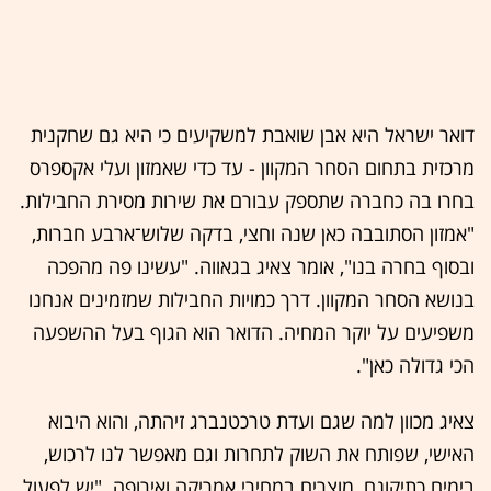
דואר ישראל היא אבן שואבת למשקיעים כי היא גם שחקנית
מרכזית בתחום הסחר המקוון - עד כדי שאמזון ועלי אקספרס
בחרו בה כחברה שתספק עבורם את שירות מסירת החבילות.
"אמזון הסתובבה כאן שנה וחצי, בדקה שלוש־ארבע חברות,
ובסוף בחרה בנו", אומר צאיג בגאווה. "עשינו פה מהפכה
בנושא הסחר המקוון. דרך כמויות החבילות שמזמינים אנחנו
משפיעים על יוקר המחיה. הדואר הוא הגוף בעל ההשפעה
הכי גדולה כאן".
צאיג מכוון למה שגם ועדת טרכטנברג זיהתה, והוא היבוא
האישי, שפותח את השוק לתחרות וגם מאפשר לנו לרכוש,
בימים כתיקונם, מוצרים במחירי אמריקה ואירופה. "יש לפעול