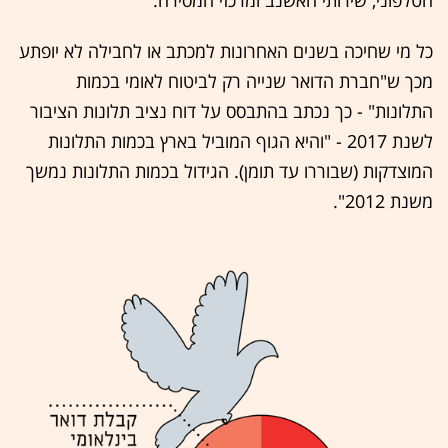
הטלפוני, שירותי האשנב ומרכזי המסירה.
כל מי שחיכה בשנים האחרונות למכתב או לחבילה לא יופתע
מכך ש"חברת הדואר שנייה רק לביטוח לאומי בכמות
התלונות" - כך נכתב בהתבסס על דוח נציב תלונות הציבור
לשנת 2017 - "והיא הגוף המוביל בארץ בכמות התלונות
המוצדקות (שבוררו עד תומן). הגידול בכמות התלונות נמשך
משנת 2012".