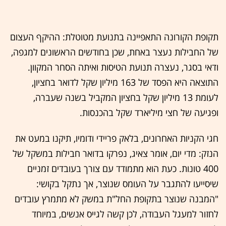
תקופת הקורונה התאפיינה בתנועת מטוטלת: ההיקף העצום
של החבילות נעצר באחת, שכן בחודשים הראשונים למגפה,
ודאי בסגר, נעצרה תנועת הטיסות ואיתה הסחר המקוון.
התוצאה היא הפסד של 163 מיליון שקל לדואר בחציון,
לעומת 13 מיליון שקל בחציון המקביל בשנה שעברה,
ופגיעה של חצי מיליארד שקל בהכנסות.
חגי הקניות האחרונים, בלאק פריידי ודומיו, תיקנו במעט את
הנזק: מדי יום, אומר צאיג, נפרקו בדואר חבילות במשקל של
400 טונות. כעת הוא מתמודד עם צורך בעובדים זמניים
שיסייעו להתגבר על העומס שנוצר, אך נתקל בקושי:
"המבנה שנוצר בתקופת החל"ת במשק לא מתמרץ עובדים
לחזור למעגל העבודה, לכן קשה לגייס אנשים, במיוחד