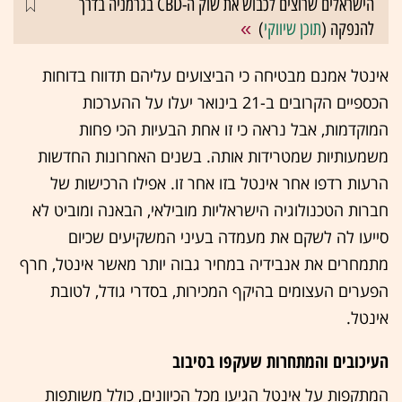
הישראלים שרוצים לכבוש את שוק ה-CBD בגרמניה בדרך
להנפקה (
תוכן שיווקי
)
אינטל אמנם מבטיחה כי הביצועים עליהם תדווח בדוחות
הכספיים הקרובים ב-21 בינואר יעלו על ההערכות
המוקדמות, אבל נראה כי זו אחת הבעיות הכי פחות
משמעותיות שמטרידות אותה. בשנים האחרונות החדשות
הרעות רדפו אחר אינטל בזו אחר זו. אפילו הרכישות של
חברות הטכנולוגיה הישראליות מובילאי, הבאנה ומוביט לא
סייעו לה לשקם את מעמדה בעיני המשקיעים שכיום
מתמחרים את אנבידיה במחיר גבוה יותר מאשר אינטל, חרף
הפערים העצומים בהיקף המכירות, בסדרי גודל, לטובת
אינטל.
העיכובים והמתחרות שעקפו בסיבוב
המתקפות על אינטל הגיעו מכל הכיוונים, כולל משותפות