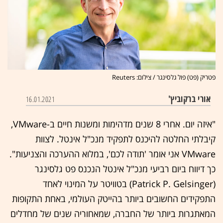
פטריק (פט) פול גלסינגר / צילום: Reuters
אורי ברקוביץ'
16.01.2021
"איזה יום. אחרי 8 שנים מדהימות ומשנות חיים ב-VMware,
קיבלתי החלטה להיכנס לתפקיד מנכ"ל אינטל. לצוות
VMware אני אומר 'תודה לכם', במלוא ההערכה והצניעות".
כך דיווח ביום רביעי מנכ"ל אינטל הנכנס פט גלסינגר
(Patrick P. Gelsinger) בטוויטר על המינוי לאחד
התפקידים החשובים ביותר בהייטק העולמי, באחת התקופות
המאתגרות ביותר של החברה, שמאחוריה שנים של מחדלים