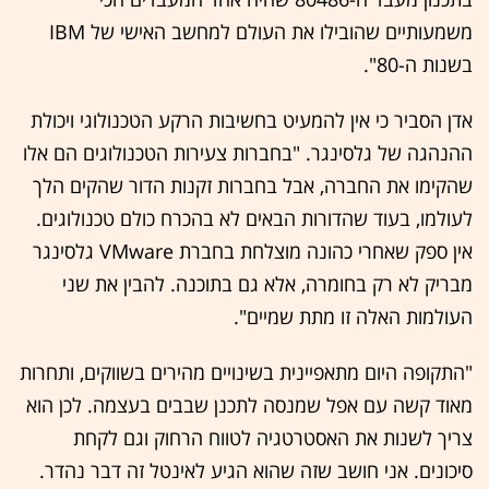
משמעותיים שהובילו את העולם למחשב האישי של IBM
בשנות ה-80".
אדן הסביר כי אין להמעיט בחשיבות הרקע הטכנולוגי ויכולת
ההנהגה של גלסינגר. "בחברות צעירות הטכנולוגים הם אלו
שהקימו את החברה, אבל בחברות זקנות הדור שהקים הלך
לעולמו, בעוד שהדורות הבאים לא בהכרח כולם טכנולוגים.
אין ספק שאחרי כהונה מוצלחת בחברת VMware גלסינגר
מבריק לא רק בחומרה, אלא גם בתוכנה. להבין את שני
העולמות האלה זו מתת שמיים".
"התקופה היום מתאפיינית בשינויים מהירים בשווקים, ותחרות
מאוד קשה עם אפל שמנסה לתכנן שבבים בעצמה. לכן הוא
צריך לשנות את האסטרטגיה לטווח הרחוק וגם לקחת
סיכונים. אני חושב שזה שהוא הגיע לאינטל זה דבר נהדר.