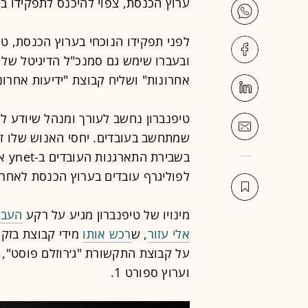
ערוץ הכנסת, צפוי להיכנס לתפקידו ב
אחרונות" ושליח קבוצת "ידיעות אחרונו
טיפנברון נחשב לעורך ומנהל שיודע ל
שמתחשב בעובדים. יחסי האנוש שלו זכו
בשב
לפוליגרף עובדים בערוץ הכנסת לאחר 
מינויו של טיפנברון מגיע על רקע
העבר
אלי עזור
, ש
רכש אותו
וערוץ ספורט 1.