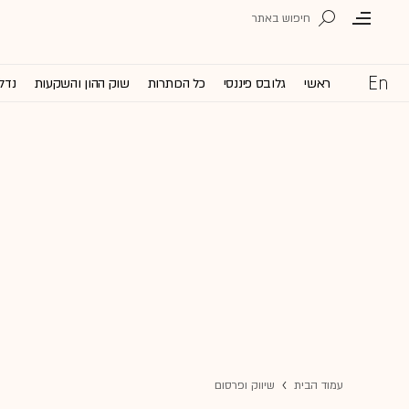
ראשי
גלובס פיננסי
כל הכותרות
שוק ההון והשקעות
נדל'
עמוד הבית
שיווק ופרסום