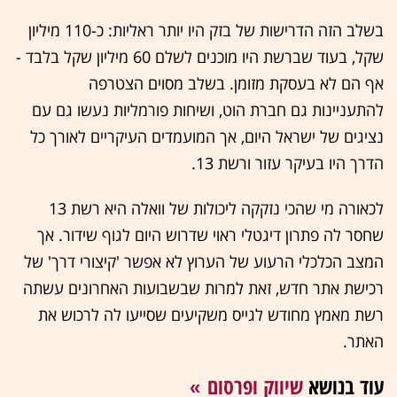
בשלב הזה הדרישות של בזק היו יותר ראליות: כ-110 מיליון
שקל, בעוד שברשת היו מוכנים לשלם 60 מיליון שקל בלבד -
אף הם לא בעסקת מזומן. בשלב מסוים הצטרפה
להתעניינות גם חברת הוט, ושיחות פורמליות נעשו גם עם
נציגים של ישראל היום, אך המועמדים העיקריים לאורך כל
הדרך היו בעיקר עזור ורשת 13.
לכאורה מי שהכי נזקקה ליכולות של וואלה היא רשת 13
שחסר לה פתרון דיגטלי ראוי שדרוש היום לגוף שידור. אך
המצב הכלכלי הרעוע של הערוץ לא אפשר 'קיצורי דרך' של
רכישת אתר חדש, זאת למרות שבשבועות האחרונים עשתה
רשת מאמץ מחודש לגייס משקיעים שסייעו לה לרכוש את
האתר.
עוד בנושא
שיווק ופרסום