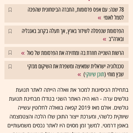
78 שנה: עם אפס פרסומות, החברה הביטחונית שהפכה
לסמל לאומי
הפרסומת שנפסלה לשידור בארץ, אך תעלה בקרוב באנגליה
ובארה"ב
הרשות השנייה חוזרת בה ומחזירה את הפרסומת של כאל
טכנולוגיה ישראלית שמאיצה ומשפרת את השיקום מנזקי
שבץ מוחי (
תוכן שיווקי
)
בתחילת הניסיונות למכור את וואלה הייתה לאתר תנועת
גולשים ערה - הוא היה האתר השני בגודלו מבחינת תנועת
גולשים. אולם מאז 2019 קפאה בוואלה לחלוטין עשייה
שיווקית כלשהי, ומערכת ייצור התוכן שלו הלכה והצטמצמה
באופן דרמטי. למשך זמן מסוים היו לאתר נכסים משמעותיים