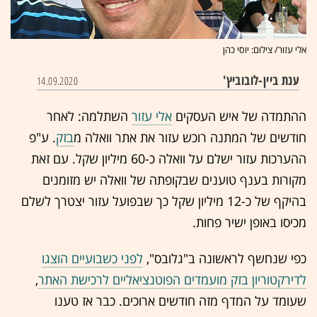
אלי עזור/ צילום: יוסי כהן
ענת ביין-לובוביץ'
14.09.2020
ההתמדה של איש העסקים
אלי עזור
השתלמה: לאחר
חודשים של המתנה רוכש עזור את אתר וואלה מ
בזק
. ע"פ
ההערכות עזור ישלם על וואלה כ-60 מיליון שקל. עם זאת
מקורות בענף טוענים שבקופתה של וואלה יש מזומנים
בהיקף של כ-12 מיליון שקל כך שבפועל עזור יצטרך לשלם
מכיסו באופן ישיר פחות.
כפי שנחשף לראשונה ב"גלובס",
לפני כשבועיים הוצגו
לדירקטוריון בזק מועמדים הפוטנציאליים לרכישת האתר
,
שעומד על המדף מזה חודשים ארוכים. כבר אז טענו