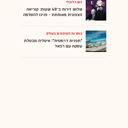
זום גלובלי
שלוש זירות ב־48 שעות: קוריאה
הצפונית מאותתת - פנינו להסלמה
כותרות העיתונים בעולם
"תפנית דרמטית": איטליה מבטלת
עסקה עם רפאל