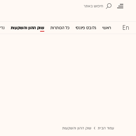
ראשי
גלובס פיננסי
כל הכותרות
שוק ההון והשקעות
נדל
עמוד הבית
שוק ההון והשקעות