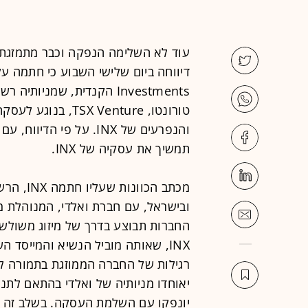
Investments הקנדית, שמני
טורונטו, X Venture
והנפרעים של INX. על פ
תמשיך את עסקיה של INX.
מכתב הכו
ובישראל, עם חברת ואלדי, המנוהלת מ
החברות תבוצע בדרך של מיזוג משולש ה