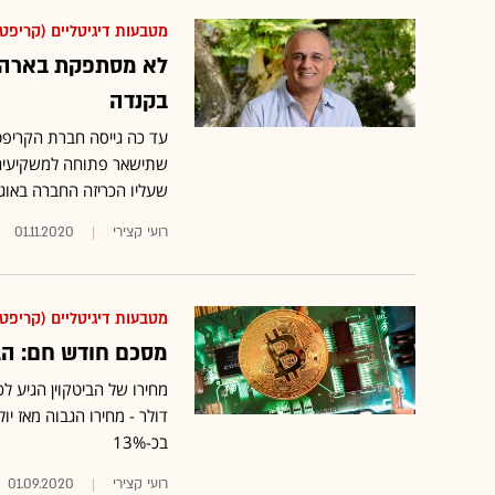
מטבעות דיגיטליים (קריפטו
בקנדה
שעליו הכריזה החברה באוג
רועי קצירי
01.11.2020
מטבעות דיגיטליים (קריפטו
מסכם חודש חם: הביטקוין עלה 
בכ-13%
רועי קצירי
01.09.2020