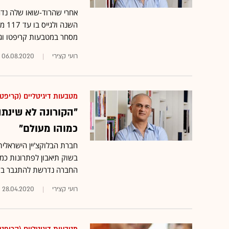
מסחר במטבעות קריפטו וגם
רועי קצירי
06.08.2020
מטבעות דיגיטליים (קריפטו
"הקורונה לא שינתה 
כמוהו מעולם"
בשוק תיאבון לפתרונות כמו
החברה נדרשת להתגבר בד
רועי קצירי
28.04.2020