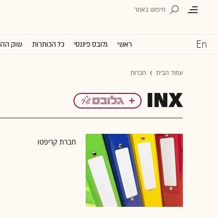
ראשי
גלובס פיננסי
כל הכותרות
שוק ההו
עמוד הבית
חברות
INX
חברת קריפטו