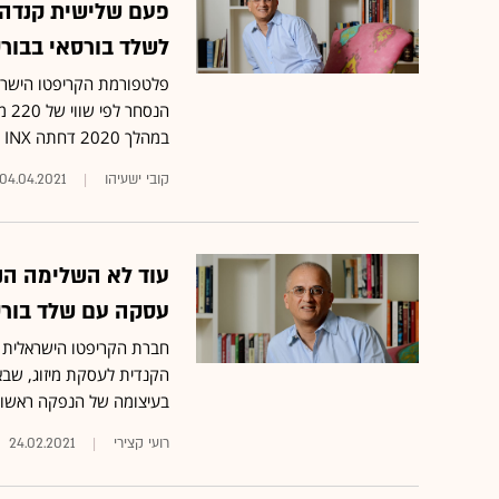
לשלד בורסאי בבורס
הנס
במהלך 2020 דחתה INX פעמיים הנפקה שתכננה בארה"ב
קובי ישעיהו
04.04.2021
עסקה עם שלד בורס
בעיצומה של הנפקה ראשוני
רועי קצירי
24.02.2021