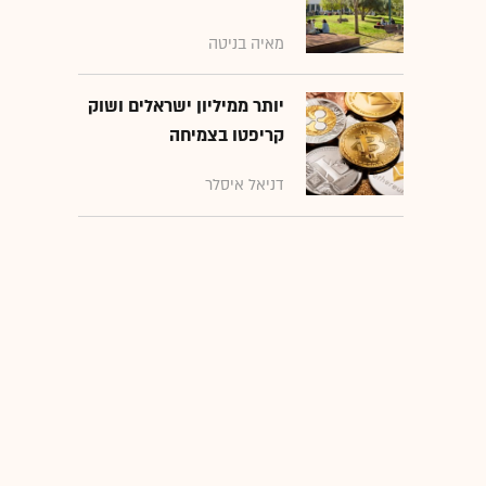
מאיה בניטה
יותר ממיליון ישראלים ושוק
קריפטו בצמיחה
דניאל איסלר