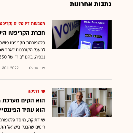
כתבות אחרונות
מטבעות דיגיטליים (קריפטו
חברת הקריפטו הישרא
נכסיה, בהם "בור" של 650 מיליון דולר
אתי אפללו
30.11.2022
שי דתיקה
הוא הקים מערכת מ
הוא עתיד הפיננסיי
הימים שהבנק בישראל התק