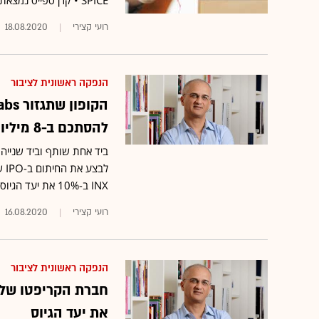
SPICE • קרן ספייס נמצאת בעיצומו של סבב גיוס שני, ובו היעד שלה הוא לגייס 200 מיליון דולר
רועי קצירי
18.08.2020
הנפקה ראשונית לציבור
להסתכם ב-8 מיליון דולר
לב
INX ב-10% את יעד הגיוס לעד 117 מיליון דולר
רועי קצירי
16.08.2020
הנפקה ראשונית לציבור
חברת הקריפטו של
את יעד הגיוס