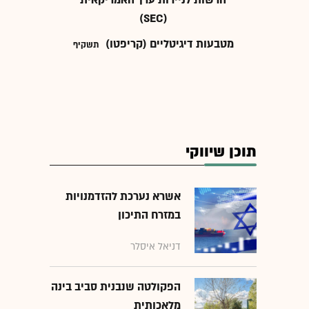
הרשות לניירות ערך האמריקאית
(SEC)
מטבעות דיגיטליים (קריפטו)
תשקיף
תוכן שיווקי
אשרא נערכת להזדמנויות
במזרח התיכון
דניאל איסלר
הפקולטה שנבנית סביב בינה
מלאכותית