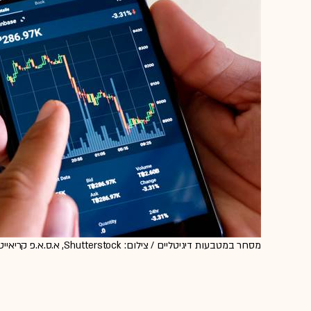
מסחר במטבעות דיגיטליים / צילום: Shutterstock, א.ס.א.פ קריאייטיב