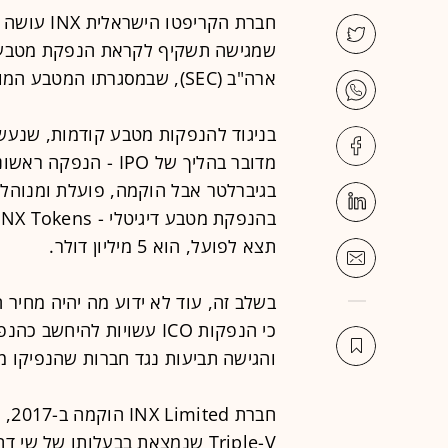
חברת הקרי
שמגישה תשקיף לקראת הנפקת מטבע די
ארה"ב (SEC), שבמסגרתו המטבע המונפק ייחשב לנייר ערך.
מדובר בהליך של IPO 
תצא לפועל, הוא 5 מיליון דולר.
כי הנפקות ICO עשויות להי
והגישה תביעות נגד חברות שהנפיקו מט