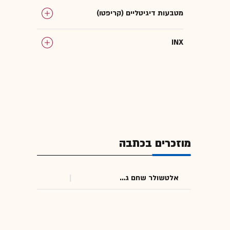
מטבעות דיגיטליים (קריפטו)
INX
מוזכרים בכתבה
אלטשולר שחם גמל