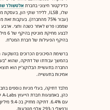
כדירקטור חיצוני בחברת
אלטשולר שחם
(עבור 75% מהחברה). בעקבות ז
שממנו פרש לאחר כשנה וחצי. ארבע ש
בהיקף הפעילות של חברת המט"ח.
בהמשך עבודתו של דתיקה, שהוא "בעל 
החברה בתעשיית הבלוקצ'יין הוא תוצ
אמינות בתעשייה.
ורפאלי ב-293 אלף מטבעות.