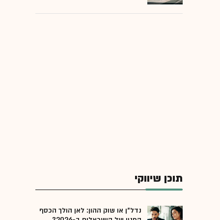
תוכן שיווקי
נדל"ן או שוק ההון: לאן הולך הכסף
הפנוי של הישראלים ב-2026?