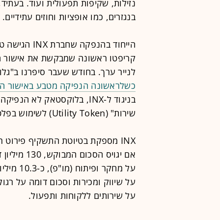
בנגזרים, כמו אופציות וחוזים עתידיים.
הייחוד בהנפק
לנייר ערך. בחודש שעבר סיפרנו ב"גל
כשלראשונה הנפיקה מטבע באישור ה-SEC.
שירות" (Utility Token) לשימוש בפלטפורמה שלה.
INX מספקת בטיוטת התשקיף פירוט 
על שירותים ללקוחות ותפעול.