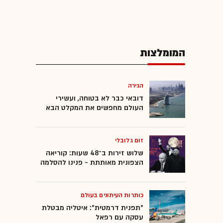
המומלצות
הגירה
דובאי כבר לא בטוחה, ועשירי
העולם מחפשים את המקלט הבא
זום גלובלי
שלוש זירות ב־48 שעות: קוריאה
הצפונית מאותתת - פנינו להסלמה
כותרות העיתונים בעולם
"תפנית דרמטית": איטליה מבטלת
עסקה עם רפאל