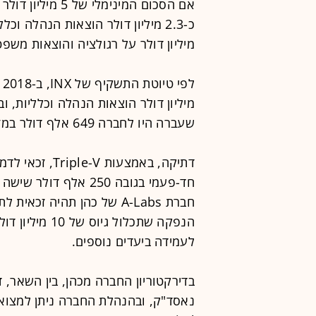
מיליון דולר על רגולציה והוצאות משפט
שעברה היו לחברה 649 אלף דולר במזומנים ושווי מזומנים.
חד-פעמי בגובה 250 א
הנפקה שתכלול 
לעמידה ביעדים נוספים.