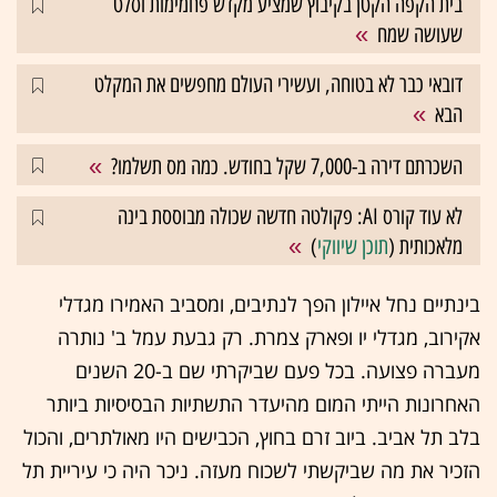
בית הקפה הקטן בקיבוץ שמציע מקדש פחמימות וסלט
שעושה שמח
דובאי כבר לא בטוחה, ועשירי העולם מחפשים את המקלט
הבא
השכרתם דירה ב-7,000 שקל בחודש. כמה מס תשלמו?
לא עוד קורס AI: פקולטה חדשה שכולה מבוססת בינה
מלאכותית (
תוכן שיווקי
)
בינתיים נחל איילון הפך לנתיבים, ומסביב האמירו מגדלי
אקירוב, מגדלי יו ופארק צמרת. רק גבעת עמל ב' נותרה
מעברה פצועה. בכל פעם שביקרתי שם ב-20 השנים
האחרונות הייתי המום מהיעדר התשתיות הבסיסיות ביותר
בלב תל אביב. ביוב זרם בחוץ, הכבישים היו מאולתרים, והכול
הזכיר את מה שביקשתי לשכוח מעזה. ניכר היה כי עיריית תל