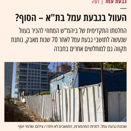
גבעת עמל
| דעה
העוול בגבעת עמל בת"א – הסוף?
החלטתו התקדימית של ביהמ"ש המחוזי להכיר בעוול
שנעשה לתושבי גבעת עמל לאחר 70 שנות מאבק, נותנת
תקווה גם למוחלשים אחרים בחברה
שכונת גבעת עמל. למרות המהמורות, התושבים לא ויתרו / צילום: שלומי יוסף