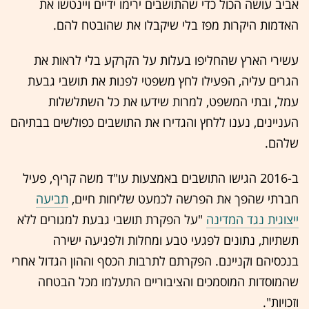
אביב עושה הכול כדי שהתושבים ירימו ידיים ויינטשו את
האדמות היקרות מפז בלי שיקבלו את שהובטח להם.
עשירי הארץ שהחליפו בעלות על הקרקע בלי לראות את
הגרים עליה, הפעילו לחץ משפטי לפנות את תושבי גבעת
עמל, ובתי המשפט, למרות שידעו את כל השתלשלות
העניינים, נענו ללחץ והגדירו את התושבים כפולשים בבתיהם
שלהם.
ב-2016 הגישו התושבים באמצעות עו"ד משה קריף, פעיל
חברתי שהפך את הפרשה לכמעט שליחות חיים,
תביעה
ייצוגית נגד המדינה
"על הפקרת תושבי גבעת למגורים ללא
תשתיות, נתונים לפגעי טבע ומחלות ולפגיעה ישירה
בנכסיהם וקניינם. הפקרתם לתרבות הכסף וההון הגדול אחרי
שהמוסדות המוסמכים והציבוריים התעלמו מכל הבטחה
וזכויות".