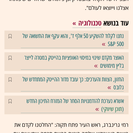
אצלנו וייוצאו לעולם".
עוד בנושא
טכנולוגיה
נתנו לקלוד להשקיע 50 אלף ד', והוא עקף את התשואה של
S&P 500
האוצר מקדם שינוי במיסוי האופציות בהייטק במטרה לייצר
בליץ מימושים
החזון, הצוות והערכים: כך עובד מדור ההייטק המתחדש של
גלובס
אשרא נערכת להזדמנויות הסחר של המזרח התיכון החדש
(
תוכן שיווקי
)
רמי גרינברג, ראש העיר פתח תקוה: "החלטנו לקדם את