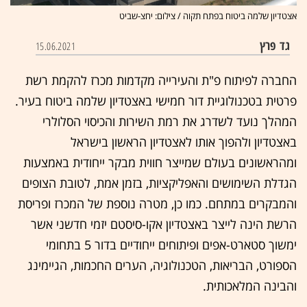
אצטדיון שלמה ביטוח בפתח תקוה / צילום: יחצ-שביט
גד פרץ
15.06.2021
החברה לפיתוח פ"ת והעירייה מקדמות מכרז להקמת רשת
פרטית בטכנולוגיית דור חמישי באצטדיון שלמה ביטוח בעיר.
המהלך נועד לשדרג את רמת השירות והכיסוי הסלולרי
באצטדיון ולהפוך אותו לאצטדיון הראשון בישראל
ומהראשונים בעולם שמייצר חווית מבקר ייחודית באמצעות
הגדלת השימושים והאפליקציות, בזמן אמת, לטובת הצופים
והמבקרים במתחם. כמו כן, מטרה נוספת של המכרז ופריסת
הרשת הינה לייצר באצטדיון אקו-סיסטם יזמי חדשני אשר
ימשוך סטארט-אפים ופיתוחים ייחודיים בדור 5 בתחומי
הספורט, הבריאות, הטכנולוגיה, הערים החכמות, הגיימינג
והבינה המלאכותית.