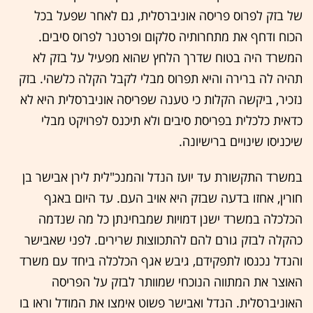
של בזק לפרוס פריסה אוניברסלית, גם לאחר שפעל בכל
הכוח ודחף את מתחרותיה סלקום ופרטנר לפרוס סיבים.
המשרד היה בטוח שדרך הלחץ שהוא מפעיל על בזק לא
תהיה לה ברירה והיא תפרוס מבלי לקבל הקלה כלשהי. בזק
נזכיר, ביקשה הקלות כי טענה שפריסה אוניברסלית היא לא
כדאית כלכלית בפריסת סיבים ולא תיכנס לפרויקט מבלי
שיכניסו שינויים ברישיונה.
במשרד התקשורת עד יועז הנדל והמנכ"לית לירן אבישר בן
חורין, אחזו בדעה שבזק היא אויב העם. עד היום באגף
הכלכלה במשרד ישנן דמויות שמבחינתן כל מה שנדמה
כהקלה לבזק גורם להם להתכווצות שרירים. לפני שאבישר
והנדל נכנסו לתפקידם, גיבש אגף הכלכלה ביחד עם משרד
האוצר את המתווה הנוכחי שמוותר לבזק על הפריסה
האוניברסלית. הנדל ואבישר פשוט אימצו את המודל וראו בו