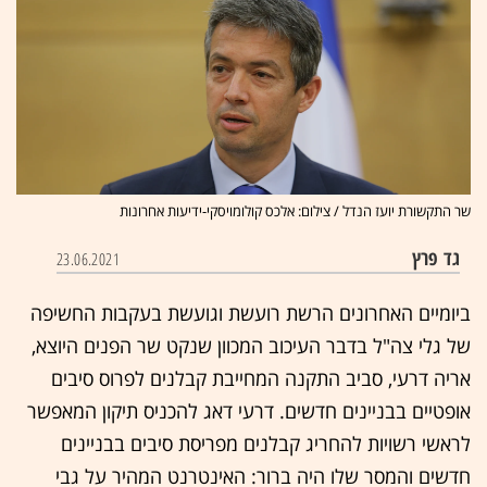
שר התקשורת יועז הנדל / צילום: אלכס קולומויסקי-ידיעות אחרונות
גד פרץ
23.06.2021
ביומיים האחרונים הרשת רועשת וגועשת בעקבות החשיפה
של גלי צה"ל בדבר העיכוב המכוון שנקט שר הפנים היוצא,
אריה דרעי, סביב התקנה המחייבת קבלנים לפרוס סיבים
אופטיים בבניינים חדשים. דרעי דאג להכניס תיקון המאפשר
לראשי רשויות להחריג קבלנים מפריסת סיבים בבניינים
חדשים והמסר שלו היה ברור: האינטרנט המהיר על גבי