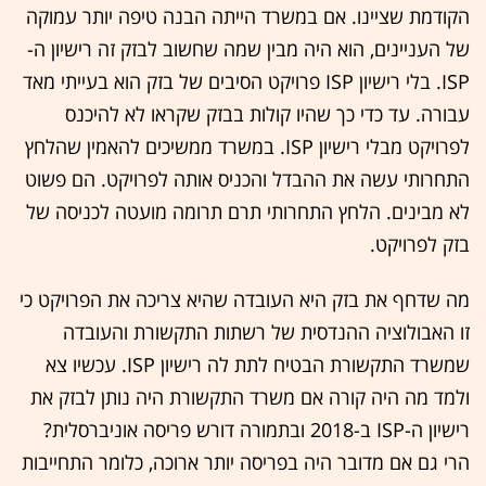
הקודמת שציינו. אם במשרד הייתה הבנה טיפה יותר עמוקה
של העניינים, הוא היה מבין שמה שחשוב לבזק זה רישיון ה-
ISP. בלי רישיון ISP פרויקט הסיבים של בזק הוא בעייתי מאד
עבורה. עד כדי כך שהיו קולות בבזק שקראו לא להיכנס
לפרויקט מבלי רישיון ISP. במשרד ממשיכים להאמין שהלחץ
התחרותי עשה את ההבדל והכניס אותה לפרויקט. הם פשוט
לא מבינים. הלחץ התחרותי תרם תרומה מועטה לכניסה של
בזק לפרויקט.
מה שדחף את בזק היא העובדה שהיא צריכה את הפרויקט כי
זו האבולוציה ההנדסית של רשתות התקשורת והעובדה
שמשרד התקשורת הבטיח לתת לה רישיון ISP. עכשיו צא
ולמד מה היה קורה אם משרד התקשורת היה נותן לבזק את
רישיון ה-ISP ב-2018 ובתמורה דורש פריסה אוניברסלית?
הרי גם אם מדובר היה בפריסה יותר ארוכה, כלומר התחייבות