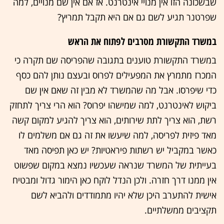
שבשכונה הזו אין מנויי אינטרנט. אז אם אין שם מנויים, למה
שפרטנר תגיע לשם גם אם היא תקבל תמריץ?
במשרד התקשורת מסרבים לפתוח את הראש
במשרד התקשורת טוענים בתגובה שהפריסה שם תקרה כי
המכרז מתמרץ את המפעילים לפרוס ובעצם נותן להם כסף
כדי שיפרסו. אבל מה שהמשרד לא מבין זה שאם אין שם
ביקוש לאינטרנט, למה שמישהו יפרוס? הוא הרי צריך לתחזק
רשת, הוא צריך לתת שירותים, הוא צריך להגיע למקום קשה
מאד פיזית לפריסה, למה שיעשו את זה גם אם משלמים לו
כאשר במקביל יש רשתות פיראטיות? יש כאן תפיסה מאד
בעייתית של המשרד שנראה שעכשיו נמצא במקום שפשוט
אין ממנו דרך חזרה. ולכן הנדל לוקח כאן הימור גדול ומבטיח
אישית להתערב היכן שלא יהיו מתמודדים ולהביא לשם
תקציבים ממשלתיים.