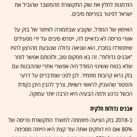
הזדמנות לחלץ את שוק התקשורת מהמשבר שהוביל את
ישראל לפיגור בפריסת סיבים.
האימוץ של המודל, שקובע שבתמורה לוויתור של בזק על
אזורי פריסה לא כדאיים לה, ייפרסו סיבים על ידי מפעילים
שיתמודדו במכרז, הוא שגיאה גדולה שנובעת מהרצון להזיז
"אבנים גדולות". זה בא ממקום טוב, ולזכותם אפשר לומר
שלא בטוח ששינוי המודל היה אפשרי אחרי שההבנות עם
בזק נראו קרובות מתמיד. לכן לפני שמדברים על דרעי
והפטור שהעניק לראשי רשויות, צריך להבין היכן נקודת
הכשל כרגע ולמה הבעיה היא הרבה יותר עמוקה.
אבנים גדולות חלקית
ב-2018 בזק הציעה מיוזמתה למשרד התקשורת פריסה של
80% ואם היו דוחקים אותה עוד קצת היא הייתה מסכימה