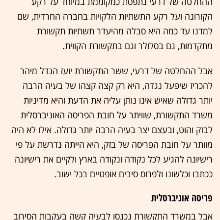
ההחלטה של דרעי נתפסת כמקוממת במיוחד על רקע
הקורונה ועל רקע התשתיות הלקויות בחברה החרדית, שם
למדנו עד כמה היא סבלה מהיעדר תשתיות תקשורת
מתקדמות, גם בסלולר וגם בתקשורת הקווית.
אבל ההחלטה של דרעי, ששר התקשורת יועז הנדל מיהר
להכריז שיפעל נגדה, היא רק קצה קצהו של בעיה הרבה
יותר גדולה שאיש אינו נותן עליה את הדעת והיא מדיניות
משרד התקשורת, שוויתר על חובת הפריסה האוניברסלית
לבזק והוט, ובעצם יצר בעיה הרבה יותר גדולה. אילו לא היה
מוותר על חובת הפריסה של בזק, היא הייתה נדרשת על פי
רישיונה להגיע לכל נקודה ונקודה בארץ ולקיים את רישיונה
ככתבו וכלשונו ולפרוס סיבים אופטיים בכל ישוב.
פריסה אוניברסלית
אבל במשרד התקשורת נכנסו לבעיה קשה בעקבות הסירוב