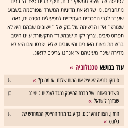
לפריסה של 85% ממשקי הבית. תיכף תבינו כיצד הדברים
מתחברים. מי שקרא את מדיניות המשרד שפורסמה בשבוע
שעבר לגבי המכרזים העתידיים למפעילים הפרטיים, ראה
שצורפה אליו הרשימה של בזק של היישובים שבהם היא לא
תפרוס סיבים. צריך לקוות שבמשרד התקשורת עיינו היטב
ברשימת מאות האזורים והיישובים שלא ייפרסו ואם היא לא
מדירה שינה מעיניהם אז אנחנו צריכים לדאוג.
עוד בנושא
טכנולוגיה
סודוקו כנראה לא יציל את המוח שלכם. אז מה כן?
השריד האחרון של חברת ההייטק נמכר לענקית גיימינג
שבדרך לישראל
החזון, הצוות והערכים: כך עובד מדור ההייטק המתחדש של
גלובס