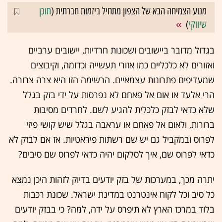
מנוע הצמיחה הבא של הצפון מתחיל ביזמות חברתית (
תוכן
שיווקי
)
בגדול מדובר ביישובים ושכונות חרדיות, יישובים ערביים
ואזורים לא כלכליים כמו אזורי תעשייה וכדומה, וקיבוצים
שמעדיפים פתרונות עצמאיים. הרשימה הזו היא צרה צרורה.
הרי אלעד או אום אל פאחם לא נפרסות על ידי בזק בגלל
שלא כדאי לבזק כלכלית להגיע לשם. לחרדים מסיבות
ברורות, ולאום אל פאחם או עראבה בגלל שיש קושי פיזי
לפרוס ובמקביל גם יש שם רשתות פיראטיות. אז אם לבזק לא
כדאי לפרוס שם, איך לסלקום יהיה כדאי לפרוס שם סיבים?
יתרה מכך, במערכות של בזק יודעים בדיוק לזהות היכן נמצא
כל סיב וכל לקוח אינטרנט במדינת ישראל. שכונת רכבות
בלוד במרכז הארץ לא תיפרס על ידה, למה? כי בבזק יודעים