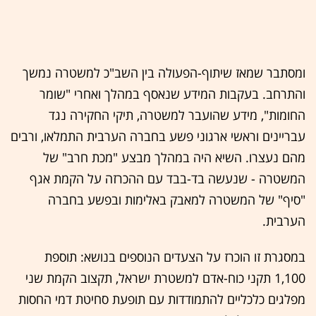
ומסתבר שמאז שיתוף-הפעולה בין השב"כ למשטרה נמשך
והתרחב. בעקבות המידע שנאסף במהלך ואחרי "שומר
החומות", מידע שהועבר למשטרה, תיקי החקירה נגד
עבריינים וראשי ארגוני פשע בחברה הערבית התמלאו, ורבים
מהם נעצרו. השיא היה במהלך מבצע "מכת חרב" של
המשטרה - שנעשה בד-בבד עם ההכרזה על הקמת אגף
"סיף" של המשטרה למאבק באלימות ובפשע בחברה
הערבית.
במסגרת זו הוכרז על הצעדים הנוספים בנושא: תוספת
1,100 תקני כוח-אדם למשטרת ישראל, תקצוב הקמת שני
מפלגים כלכליים להתמודדות עם תופעת סחיטת דמי החסות