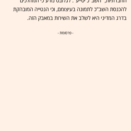
החברתיות, "השב"כ יסייע". לגלובס נודע כי המהלכים
להכנסת השב"כ לתמונה בעיצומם, וכי הנטייה המובהקת
בדרג המדיני היא לשלב את השירות במאבק הזה.
- פרסומת -