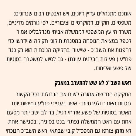
אומנם מתנהלים עדיין דיונים, ויש היבטים רבים שנדונים:
משפטיים, חוקיים, דמוקרטיים וציבוריים. לפי גורמים מדיניים,
משרד היועץ המשפטי לממשלה אביחי מנדלבליט אמור
לטפל במציאת הנוסחה במסגרת תיקוני חקיקה שיידרשו כדי
להפנות את השב"כ - שייעודו בחקיקה הנוכחית הוא רק נגד
פח"ע ( פעילות חבלנית עוינת) - גם לסיוע למשטרה בסוגיות
של פשע ואלימות.
ראש השב"כ לא שש להתערב במאבק
החקיקה החדשה אמורה לשים את הגבולות בכל הקשור
לזכויות האזרח ולפרטיות - אשר בענייני פח"ע גמישות יותר
מאשר בסוגיות של פשע אזרחי רגיל. בר-לב ישב יותר מפעם
אחת עם ראש הממשלה נפתלי בנט בסוגיה, ובפגישה אחת
לא מזמן צורפו גם המפכ"ל קובי שבתאי וראש השב"כ הנוכחי