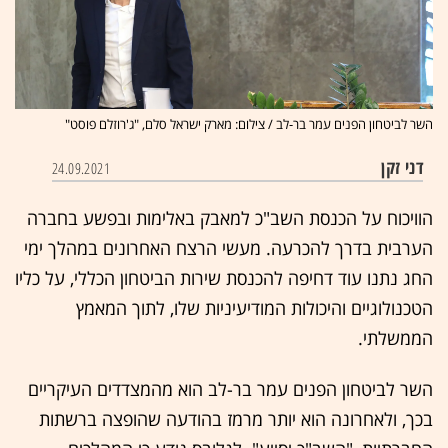
השר לביטחון הפנים עמר בר-לב / צילום: מארק ישראל סלם, "ג'רוזלם פוסט"
דני זקן
24.09.2021
הוויכוח על הכנסת השב"כ למאבק באלימות ובפשע בחברה
הערבית בדרך להכרעה. מעשי הרצח האחרונים במהלך ימי
החג נתנו עוד דחיפה להכנסת שירות הביטחון הכללי, על כליו
הטכנולוגיים והיכולות המודיעיניות שלו, לתוך המאמץ
הממשלתי.
השר לביטחון הפנים עמר בר-לב הוא מהמצדדים העיקריים
בכך, ולאחרונה הוא יותר מרמז בהודעה שהופצה ברשתות