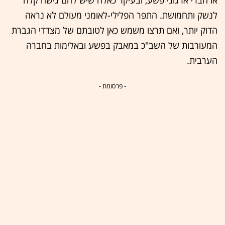
או חברי ארגוני פשע, ובעיקר כאלה שיש להם גישה קלה
לנשק ותחמושת. התפר הפלילי-לאומני מעולם לא נראה
הדוק יותר, ואם תרצו משמש כאן לטובתם של מצדדי הגברת
המעורבות של השב"כ במאבק בפשע ובאלימות בחברה
הערבית.
- פרסומת -