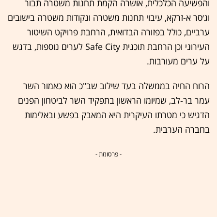
והפשיעה הכלכלית, אושרה הקמת תחנות משטרה תבור
וג׳סר א-זרקא, עיבוי תחנות משטרה ונקודות משטרה בישובים
ערביים, כולל בפזורה הבדואית, הרחבת פרויקט השיטור
העירוני וכן הרחבת תוכנית Safe City לערים נוספות, בדגש
על ערים מעורבות.
הרוח החיה בממשלה בעד שילוב שב"כ הוא כאמור השר
עמר בר-לב, שמיומו הראשון בתפקיד השר לביטחון הפנים
הדגיש כי מטרתו העיקרית היא המאבק בפשע ובאלימות
בחברה הערבית.
- פרסומת -