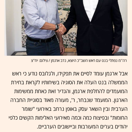
רה''מ נפתלי בנט עם ראש השב''כ היוצא, נדב ארגמן / צילום: יח''צ
אבל ארגמן עומד לסיים את תפקידו, ולגלובס נודע כי ראש
הממשלה בנט העלה את הסוגיה בשיחותיו לקראת בחירת
המועמדים להחלפת ארגמן, והגדיר זאת כאחת ממשימות
הארגון. המועמד שנבחר, ר', מעורה מאוד בסוגיית החברה
הערבית ובין השאר עסק באופן נרחב באירועי "שומר
החומות" ובפיצוח כמה וכמה מאירועי האלימות הקשים כלפי
יהודים בערים המעורבות וביישובים הערביים.