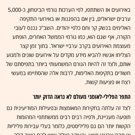
באירועים אז השתתפו, לפי הערכות גורמי הביטחון, כ-5,000
ערבים ישראלים, בין אם בהפגנות או באירועי התקיפה
האלימים בנשק קר וחם כלפי יהודים. השב"כ נכנס לעובי
הקורה, אף שגם הוא, כמו גורמי הממשל האחרים, הופתע
מעוצמת האירועים בקרב ערביי ישראל. בתוך זמן קצר
הצליחו אנשיו להביא מידע מקדים על אירועים שונים ולמנוע
אותם, ולצד זה להיות הגורם המשמעותי ביותר בתפיסתם של
חשודים בתקיפות האלימות, לרבות אלה שהסתיימו במעשי
רצח או פציעות קשות.
התפר הפלילי-לאומני מעולם לא נראה הדוק יותר
לצד זה עלתה בחקירות המאומצות ובפעילות המודיעינית גם
תופעה מעניינת, ולפיה רבים רבים ממשתתפי המהומות
הקשות יותר הם גם פליליסטים, כלומר בעלי עבירות פליליות