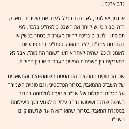
נדב ארגמן.
ארגמן, יש לומר, לא נלהב בכלל לערב את השירות במאבק
הזה וסבור כי יש לייחד את השבכ"כ לפח"ע בלבד. לפי
תפיסתו - לשב"כ צריכה להיות מעורבות בסחר בנשק או
בהברחת אמל"ח, לצד המאבק בפח"ע ובהתפרעויות
לאומניות כפי שהיה לאחר אירועי "שומר החומות", אבל לא
במאבקים בין משפחות הפשע הערביות או בין חמולות.
שני הנימוקים המרכזיים הם הסטת תשומת-הלב והמשאבים
של השב"כ מהמאבק בטרור הפלסטיני; וגם סוגיית השמירה
על הכלים והיכולות של שב"כ שנועדו למלחמה בטרור.
חשיפה שלהם ושימוש נרחב עלולים לפגוע בכך ביעילותם
במסגרת המאבק בטרור, שהוא הוא היעד שלשמו קיים
השב"כ.