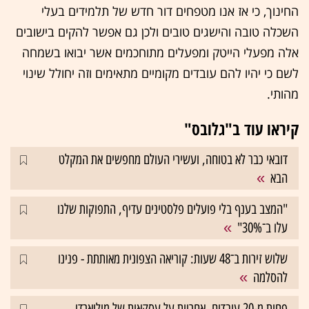
החינוך, כי אז אנו מטפחים דור חדש של תלמידים בעלי
השכלה טובה והישגים טובים ולכן גם אפשר להקים בישובים
אלה מפעלי הייטק ומפעלים מתוחכמים אשר יבואו בשמחה
לשם כי יהיו להם עובדים מקומיים מתאימים וזה יחולל שינוי
מהותי.
קיראו עוד ב"גלובס"
דובאי כבר לא בטוחה, ועשירי העולם מחפשים את המקלט
הבא
"המצב בענף בלי פועלים פלסטינים עדיף, התפוקות שלנו
עלו ב־30%"
שלוש זירות ב־48 שעות: קוריאה הצפונית מאותתת - פנינו
להסלמה
פחות מ-20 עובדים, אחריות על עסקאות של מיליארדי