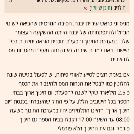
דולרים (
תוכן שיווקי
)
מניסיוני כראש עיריית יבנה, הסיבה המרכזית שהביאה לשינוי
הגדול ולהתפתחותה של יבנה הייתה ההשקעה העצומה
שלנו במערכת החינוך והפעלת תוכנית הוראה יחידנית בכל
היישוב. וזאת למרות שיבנה לא נהנתה מעולם מהטבות מס
לתושבים.
אם באמת רוצים לסייע לאזורי פיתוח, יש לפעול בגישה שונה
לחלוטין כמו לבטל את הנחות המס ולהעביר את הכסף -
כ-2.5 מיליארד שקל לשנה להפעלת יום חינוך ארוך בבתי
הספר בכל הישובים הללו, על פי החוק שהעברתי בכנסת "יום
חינוך ארוך", דהיינו התלמידים יהיו במערכת החינוך משעה
08:00 עד השעה 17:00 ויקבלו בבית הספר גם חינוך
פורמלי וגם את החינוך הלא פורמלי.