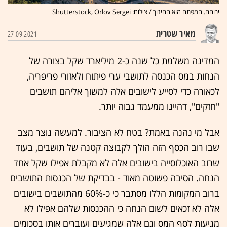
ירוחם. המפתח הוא החינוך / צילום: Shutterstock, Orlov Sergei
מאיר שטרית
27.09.2021
המדינה משלמת כל שנה כ-2 מיליארד שקל בצורה של
הנחות במס הכנסה לתושבי ערי פיתוח ולאזורי פריפריה,
לכאורה כדי לסייע לישובים אלה למשוך אליהם תושבים
"חזקים", דהיינו ממעמד גבוה יותר.
אבל מי נהנה באמת? בטח לא הציבור. למעשה נוצר מצב
שבו רוב הכסף הזה הולך לקבוצה קטנה של תושבים, בעוד
שרוב האוכלוסייה בישובים אלה לא מקבלת אפילו שקל אחד
הנחה. הסיבה פשוטה מאוד - בבדיקת של הכנסות התושבים
ברוב המקומות הללו מסתבר כי כ-60% מהתושבים בישובים
אלה לא זכאים לשום הנחה כי ההכנסות שלהם אפילו לא
מגיעות לסף המס וגם אלה שמגיעים ועוברים אותו בסכומים